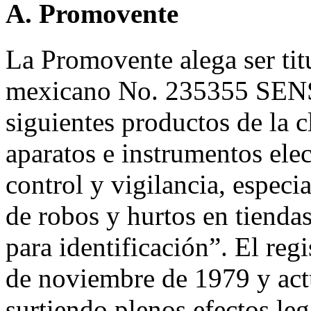
A. Promovente
La Promovente alega ser titu
mexicano No. 235355 SEN
siguientes productos de la c
aparatos e instrumentos elec
control y vigilancia, especi
de robos y hurtos en tiendas
para identificación”. El reg
de noviembre de 1979 y act
surtiendo plenos efectos leg