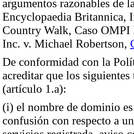
argumentos razonables de l
Encyclopaedia Britannica, In
Country Walk, Caso OMPI N
Inc. v. Michael Robertson,
De conformidad con la Polí
acreditar que los siguientes
(artículo 1.a):
(i) el nombre de dominio es
confusión con respecto a u
servicios registrada, aviso 