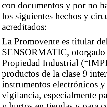
con documentos y por no hab
los siguientes hechos y circ
acreditados:
La Promovente es titular de
SENSORMATIC, otorgado por
Propiedad Industrial (“IMPI
productos de la clase 9 inte
instrumentos electrónicos y 
vigilancia, especialmente p
y hurtos en tiendas y para c