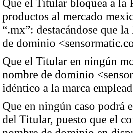
Que el Titular bloquea a la
productos al mercado mexica
“.mx”: destacándose que la 
de dominio <sensormatic.c
Que el Titular en ningún m
nombre de dominio <sensor
idéntico a la marca emplead
Que en ningún caso podrá ex
del Titular, puesto que el c
nombre de dominio en disput