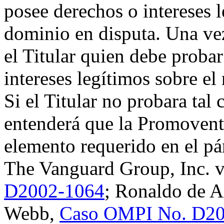
posee derechos o intereses 
dominio en disputa. Una vez 
el Titular quien debe proba
intereses legítimos sobre e
Si el Titular no probara tal 
entenderá que la Promovent
elemento requerido en el párr
The Vanguard Group, Inc. 
D2002-1064
; Ronaldo de A
Webb,
Caso OMPI No. D2