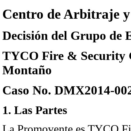
Centro de Arbitraje 
Decisión del Grupo de 
TYCO Fire & Security G
Montaño
Caso No. DMX2014-00
1. Las Partes
La Promovente es TYCO Fi