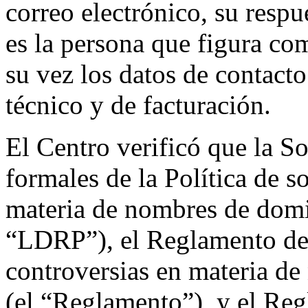
correo electrónico, su respu
es la persona que figura co
su vez los datos de contacto
técnico y de facturación.
El Centro verificó que la So
formales de la Política de s
materia de nombres de domi
“LDRP”), el Reglamento de l
controversias en materia d
(el “Reglamento”), y el Re