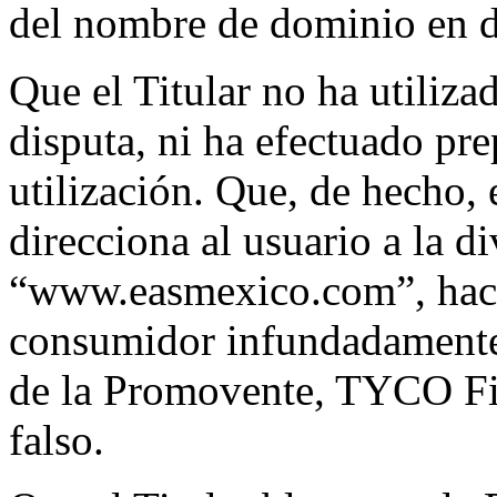
del nombre de dominio en d
Que el Titular no ha utiliz
disputa, ni ha efectuado pr
utilización. Que, de hecho,
direcciona al usuario a la d
“www.easmexico.com”, haci
consumidor infundadamente q
de la Promovente, TYCO Fi
falso.