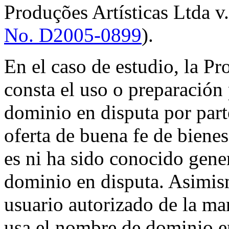
Produções Artísticas Ltda v
No. D2005-0899
).
En el caso de estudio, la P
consta el uso o preparación
dominio en disputa por parte
oferta de buena fe de bienes
es ni ha sido conocido gen
dominio en disputa. Asimism
usuario autorizado de la
usa el nombre de dominio en