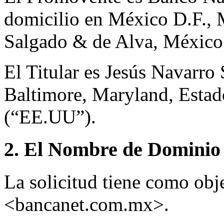
domicilio en México D.F., 
Salgado & de Alva, México
El Titular es Jesús Navarro
Baltimore, Maryland, Esta
(“EE.UU”).
2. El Nombre de Dominio 
La solicitud tiene como ob
<bancanet.com.mx>.