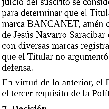
juicio del suscrito se consi
para determinar que el Titul
marca BANCANET, amén de l
de Jesús Navarro Saracibar 
con diversas marcas registr
que el Titular no argumentó
defensa.
En virtud de lo anterior, e
el tercer requisito de la Polí
7. Decisión