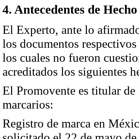
4. Antecedentes de Hecho
El Experto, ante lo afirmad
los documentos respectivos 
los cuales no fueron cuestio
acreditados los siguientes h
El Promovente es titular de 
marcarios:
Registro de marca en Méx
solicitado el 22 de mayo d