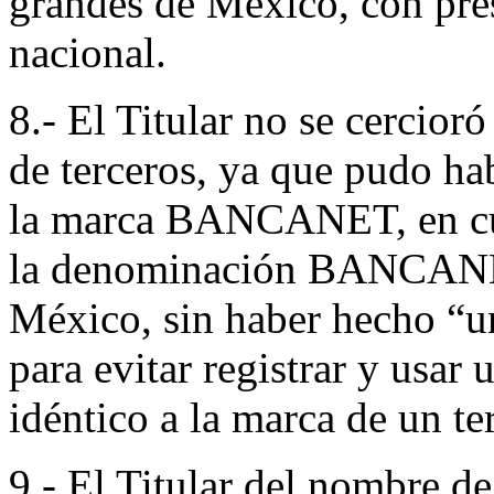
grandes de México, con pres
nacional.
8.- El Titular no se cercior
de terceros, ya que pudo h
la marca BANCANET, en cu
la denominación BANCANET
México, sin haber hecho “u
para evitar registrar y usa
idéntico a la marca de un te
9.- El Titular del nombre d