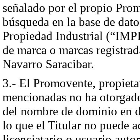
señalado por el propio Prom
búsqueda en la base de dato
Propiedad Industrial (“IMPI
de marca o marcas registrad
Navarro Saracibar.
3.- El Promovente, propietar
mencionadas no ha otorgado 
del nombre de dominio en 
lo que el Titular no puede 
licenciatario o usuario auto