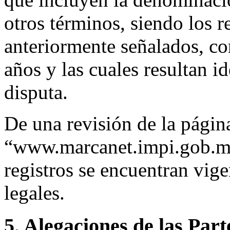
otros términos, siendo los r
anteriormente señalados, c
años y las cuales resultan 
disputa.
De una revisión de la pági
“www.marcanet.impi.gob.mx
registros se encuentran vige
legales.
5. Alegaciones de las Part