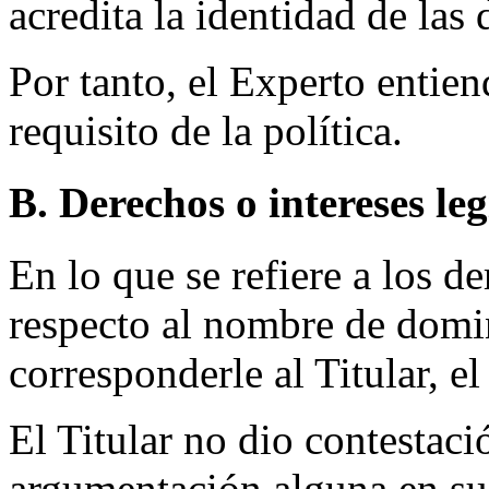
acredita la identidad de la
Por tanto, el Experto entie
requisito de la política.
B. Derechos o intereses le
En lo que se refiere a los d
respecto al nombre de domin
corresponderle al Titular, e
El Titular no dio contestaci
argumentación alguna en su