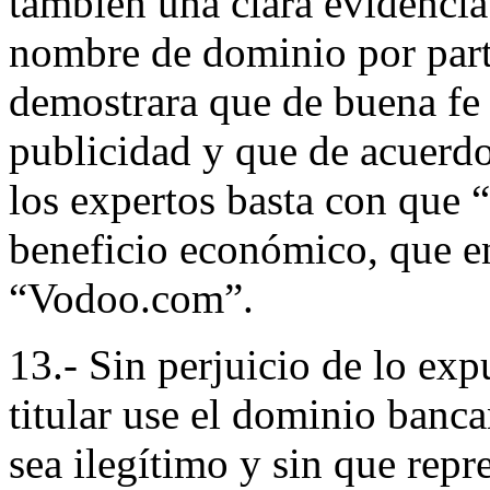
también una clara evidencia 
nombre de dominio por parte
demostrara que de buena fe i
publicidad y que de acuerdo 
los expertos basta con que 
beneficio económico, que en
“Vodoo.com”.
13.- Sin perjuicio de lo ex
titular use el dominio banc
sea ilegítimo y sin que repr