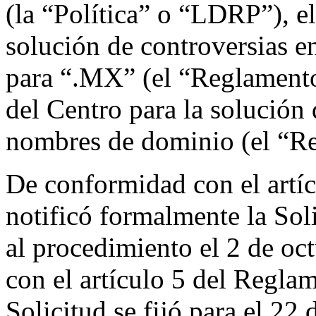
(la “Política” o “LDRP”), e
solución de controversias 
para “.MX” (el “Reglamento
del Centro para la solución 
nombres de dominio (el “Re
De conformidad con el artíc
notificó formalmente la Sol
al procedimiento el 2 de o
con el artículo 5 del Reglam
Solicitud se fijó para el 22