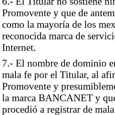
6.- El Titular no sostiene n
Promovente y que de antema
como la mayoría de los mexi
reconocida marca de servici
Internet.
7.- El nombre de dominio en
mala fe por el Titular, al a
Promovente y presumiblemen
la marca BANCANET y que, 
procedió a registrar de mal