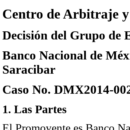
Centro de Arbitraje 
Decisión del Grupo de 
Banco Nacional de Méxi
Saracibar
Caso No. DMX2014-00
1. Las Partes
El Promovente es Banco Na