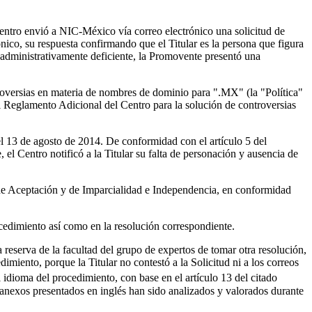
Centro envió a NIC-México vía correo electrónico una solicitud de
nico, su respuesta confirmando que el Titular es la persona que figura
a administrativamente deficiente, la Promovente presentó una
ntroversias en materia de nombres de dominio para ".MX" (la "Política"
 Reglamento Adicional del Centro para la solución de controversias
el 13 de agosto de 2014. De conformidad con el artículo 5 del
, el Centro notificó a la Titular su falta de personación y ausencia de
de Aceptación y de Imparcialidad e Independencia, en conformidad
ocedimiento así como en la resolución correspondiente.
 reserva de la facultad del grupo de expertos de tomar otra resolución,
imiento, porque la Titular no contestó a la Solicitud ni a los correos
 idioma del procedimiento, con base en el artículo 13 del citado
anexos presentados en inglés han sido analizados y valorados durante