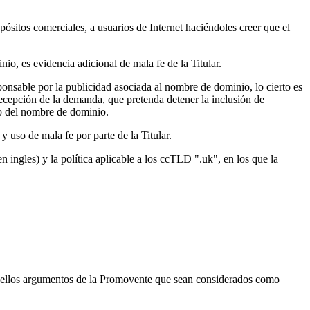
sitos comerciales, a usuarios de Internet haciéndoles creer que el
o, es evidencia adicional de mala fe de la Titular.
ponsable por la publicidad asociada al nombre de dominio, lo cierto es
ecepción de la demanda, que pretenda detener la inclusión de
do del nombre de dominio.
y uso de mala fe por parte de la Titular.
ingles) y la política aplicable a los ccTLD ".uk", en los que la
aquellos argumentos de la Promovente que sean considerados como