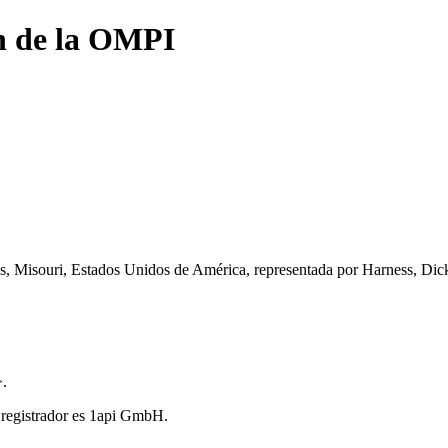
n de la OMPI
is, Misouri, Estados Unidos de América, representada por Harness, Di
>.
 registrador es 1api GmbH.