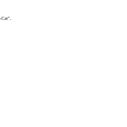
-Car".