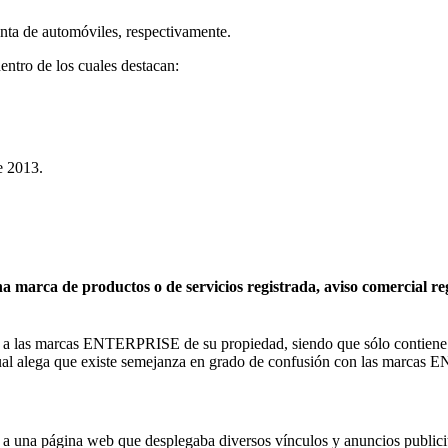
enta de automóviles, respectivamente.
ntro de los cuales destacan:
e 2013.
na marca de productos o de servicios registrada, aviso comercial r
a las marcas ENTERPRISE de su propiedad, siendo que sólo contiene un li
cual alega que existe semejanza en grado de confusión con las marcas 
 a una página web que desplegaba diversos vínculos y anuncios publicit