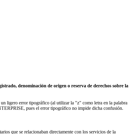
egistrado, denominación de origen o reserva de derechos sobre la
gero error tipográfico (al utilizar la "z" como letra en la palabra
ENTERPRISE, pues el error tipográfico no impide dicha confusión.
arios que se relacionaban directamente con los servicios de la