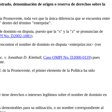
gistrado, denominación de origen o reserva de derechos sobre la
Promovente, toda vez que la única diferencia que se encuentra entre
 dentro del término "enterprise".
e dominio en disputa, puesto que la "s" y la "z" se pronuncian de
I No. D2002-1081
).
 encontrar el nombre de dominio en disputa <enterprize.mx> (ver
. v. Jonathan D. Kimball
,
Caso OMPI No. D2000-0119
) pues
nte.
de la Promovente, el primer elemento de la Política ha sido
lar tiene derechos o intereses legítimos sobre el nombre de dominio en
os demostrables para su utilización, o un nombre correspondiente al