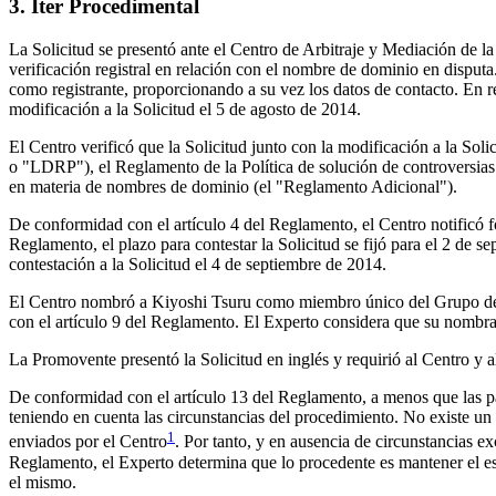
3. Iter Procedimental
La Solicitud se presentó ante el Centro de Arbitraje y Mediación de l
verificación registral en relación con el nombre de dominio en disputa
como registrante, proporcionando a su vez los datos de contacto. En re
modificación a la Solicitud el 5 de agosto de 2014.
El Centro verificó que la Solicitud junto con la modificación a la Sol
o "LDRP"), el Reglamento de la Política de solución de controversia
en materia de nombres de dominio (el "Reglamento Adicional").
De conformidad con el artículo 4 del Reglamento, el Centro notificó f
Reglamento, el plazo para contestar la Solicitud se fijó para el 2 de se
contestación a la Solicitud el 4 de septiembre de 2014.
El Centro nombró a Kiyoshi Tsuru como miembro único del Grupo de E
con el artículo 9 del Reglamento. El Experto considera que su nombra
La Promovente presentó la Solicitud en inglés y requirió al Centro y 
De conformidad con el artículo 13 del Reglamento, a menos que las part
teniendo en cuenta las circunstancias del procedimiento. No existe un 
1
enviados por el Centro
. Por tanto, y en ausencia de circunstancias e
Reglamento, el Experto determina que lo procedente es mantener el es
el mismo.