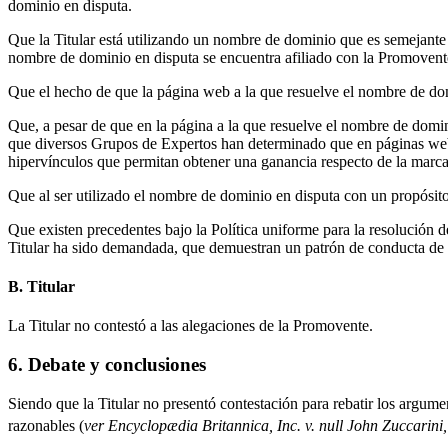
dominio en disputa.
Que la Titular está utilizando un nombre de dominio que es semejante
nombre de dominio en disputa se encuentra afiliado con la Promovente
Que el hecho de que la página web a la que resuelve el nombre de dom
Que, a pesar de que en la página a la que resuelve el nombre de domini
que diversos Grupos de Expertos han determinado que en páginas web e
hipervínculos que permitan obtener una ganancia respecto de la marca
Que al ser utilizado el nombre de dominio en disputa con un propósito d
Que existen precedentes bajo la Política uniforme para la resolución 
Titular ha sido demandada, que demuestran un patrón de conducta de l
B. Titular
La Titular no contestó a las alegaciones de la Promovente.
6. Debate y conclusiones
Siendo que la Titular no presentó contestación para rebatir los arg
razonables (
ver Encyclopædia Britannica, Inc. v. null John Zuccarini