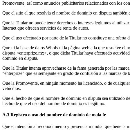
Promovente, así como anuncios publicitarios relacionados con los co
Que el sitio al que resolvía el nombre de dominio en disputa también 
Que la Titular no puede tener derechos o intereses legítimos al utiliza
Internet que ofrecen servicios de renta de autos.
Que el uso efectuado por parte de la Titular no constituye una oferta 
Que ni la base de datos WhoIs ni la página web a la que resuelve el 
disputa <enterprize.mx>, o que dicha Titular haya efectuado actividad
dominio en disputa.
Que la Titular intenta aprovecharse de la fama generada por las mar
"enterprize" que es semejante en grado de confusión a las marcas de 
Que la Promovente, en ningún momento ha licenciado, o de cualquier f
vehículos.
Que el hecho de que el nombre de dominio en disputa sea utilizado de
hecho de que el uso del nombre de dominio es ilegítimo.
A.3 Registro o uso del nombre de dominio de mala fe
Que en atención al reconocimiento y presencia mundial que tiene la 