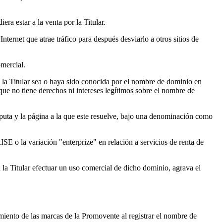
a estar a la venta por la Titular.
nternet que atrae tráfico para después desviarlo a otros sitios de
omercial.
 la Titular sea o haya sido conocida por el nombre de dominio en
ue no tiene derechos ni intereses legítimos sobre el nombre de
puta y la página a la que este resuelve, bajo una denominación como
 o la variación "enterprize" en relación a servicios de renta de
la Titular efectuar un uso comercial de dicho dominio, agrava el
iento de las marcas de la Promovente al registrar el nombre de