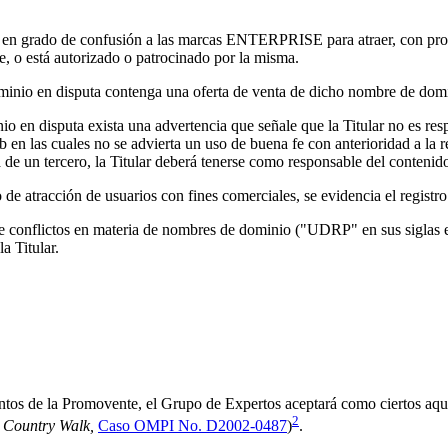
 en grado de confusión a las marcas ENTERPRISE para atraer, con propó
, o está autorizado o patrocinado por la misma.
inio en disputa contenga una oferta de venta de dicho nombre de domini
o en disputa exista una advertencia que señale que la Titular no es res
n las cuales no se advierta un uso de buena fe con anterioridad a la r
 de un tercero, la Titular deberá tenerse como responsable del conteni
e atracción de usuarios con fines comerciales, se evidencia el registro 
de conflictos en materia de nombres de dominio ("UDRP" en sus siglas en 
a Titular.
umentos de la Promovente, el Grupo de Expertos aceptará como ciertos 
2
, Country Walk,
Caso OMPI No. D2002-0487
)
.