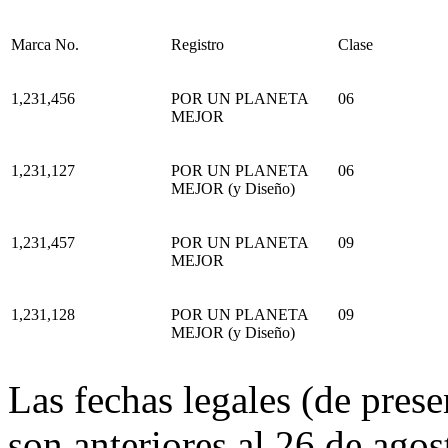
Marca No.
Registro
Clase
1,231,456
POR UN PLANETA
06
MEJOR
1,231,127
POR UN PLANETA
06
MEJOR (y Diseño)
1,231,457
POR UN PLANETA
09
MEJOR
1,231,128
POR UN PLANETA
09
MEJOR (y Diseño)
Las fechas legales (de prese
son anteriores al 26 de agos