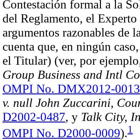
Contestación formal a la Sol
del Reglamento, el Experto p
argumentos razonables de l
cuenta que, en ningún caso,
el Titular) (ver, por ejempl
Group Business and Intl Co
OMPI No. DMX2012-0013
v. null John Zuccarini, Cou
D2002-0487
, y
Talk City, I
1
OMPI No. D2000-0009
).