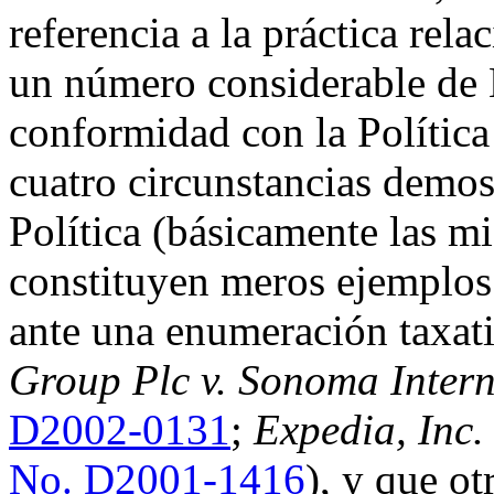
referencia a la práctica rela
un número considerable de
conformidad con la Polític
cuatro circunstancias demos
Política (básicamente las mi
constituyen meros ejemplos 
ante una enumeración taxati
Group Plc v. Sonoma Inter
D2002-0131
;
Expedia, Inc.
No. D2001-1416
), y que o