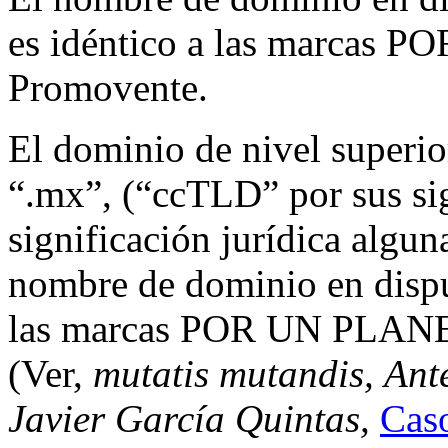
es idéntico a las marcas
Promovente.
El dominio de nivel superi
“.mx”, (“ccTLD” por sus sig
significación jurídica algun
nombre de dominio en disp
las marcas POR UN PLANE
(Ver,
mutatis mutandis,
Ante
Javier García Quintas,
Cas