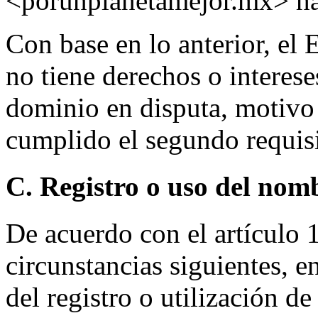
<porunplanetamejor.mx> han
Con base en lo anterior, el 
no tiene derechos o interes
dominio en disputa, motivo 
cumplido el segundo requisit
C. Registro o uso del nom
De acuerdo con el artículo 1.
circunstancias siguientes, en
del registro o utilización d