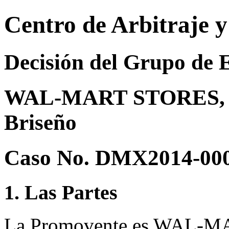
Centro de Arbitraje 
Decisión del Grupo de 
WAL-MART STORES, IN
Briseño
Caso No. DMX2014-00
1. Las Partes
La Promovente es WAL-M