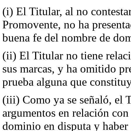
(i) El Titular, al no contesta
Promovente, no ha presentad
buena fe del nombre de dom
(ii) El Titular no tiene rel
sus marcas, y ha omitido pr
prueba alguna que constituy
(iii) Como ya se señaló, el 
argumentos en relación con
dominio en disputa y haber 