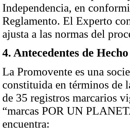
Independencia, en conformid
Reglamento. El Experto co
ajusta a las normas del pro
4. Antecedentes de Hecho
La Promovente es una soci
constituida en términos de la
de 35 registros marcarios v
“marcas POR UN PLANETA M
encuentra: