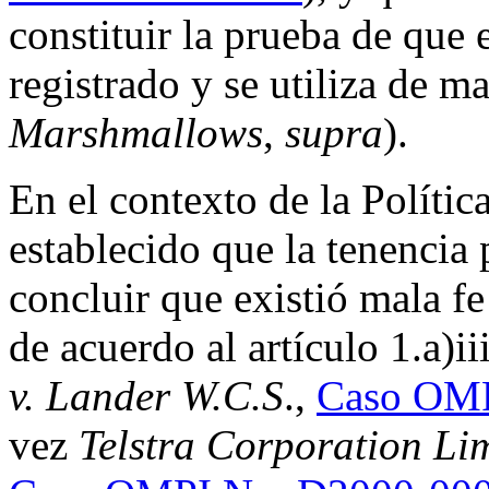
constituir la prueba de que
registrado y se utiliza de ma
Marshmallows
,
supra
).
En el contexto de la Políti
establecido que la tenencia 
concluir que existió mala f
de acuerdo al artículo 1.a)ii
v. Lander W.C.S
.,
Caso OMP
vez
Telstra Corporation Li