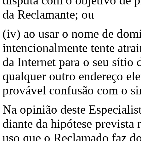
disputa com o objetivo de p
da Reclamante; ou
(iv) ao usar o nome de dom
intencionalmente tente atrai
da Internet para o seu sítio 
qualquer outro endereço ele
provável confusão com o sin
Na opinião deste Especialis
diante da hipótese prevista 
uso que o Reclamado faz d