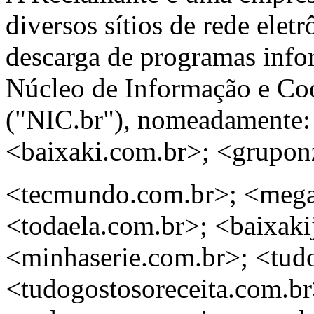
diversos sítios de rede elet
descarga de programas infor
Núcleo de Informação e Co
("NIC.br"), nomeadamente:
<baixaki.com.br>; <grupon
<tecmundo.com.br>; <mega
<todaela.com.br>; <baixaki
<minhaserie.com.br>; <tud
<tudogostosoreceita.com.br