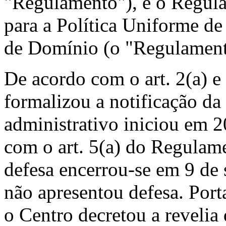
"Regulamento"), e o Regu
para a Política Uniforme d
de Domínio (o "Regulamen
De acordo com o art. 2(a) 
formalizou a notificação d
administrativo iniciou em 
com o art. 5(a) do Regulame
defesa encerrou-se em 9 d
não apresentou defesa. Por
o Centro decretou a reveli