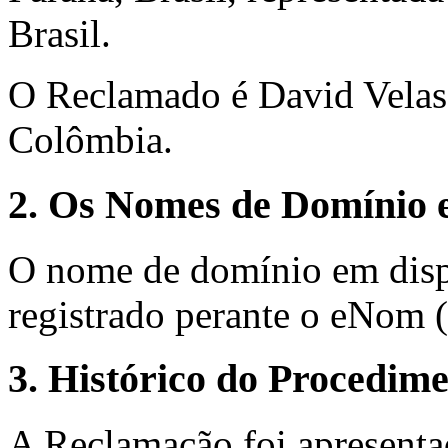
Brasil.
O Reclamado é David Velasq
Colômbia.
2. Os Nomes de Domínio e
O nome de domínio em disp
registrado perante o eNom (
3. Histórico do Procedim
A Reclamação foi apresenta