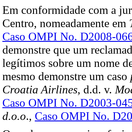
Em conformidade com a juri
Centro, nomeadamente em
Caso OMPI No. D2008-06
demonstre que um reclamado
legítimos sobre um nome de
mesmo demonstre um caso
Croatia Airlines
, d.d. v.
Mod
Caso OMPI No. D2003-04
d.o.o
.,
Caso OMPI No. D20