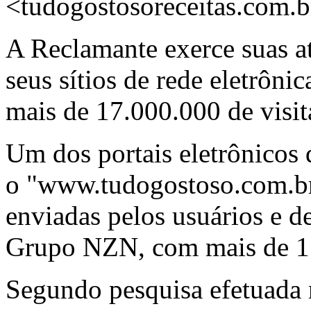
<tudogostosoreceitas.com.b
A Reclamante exerce suas at
seus sítios de rede eletrôn
mais de 17.000.000 de visit
Um dos portais eletrônicos 
o "www.tudogostoso.com.br"
enviadas pelos usuários e d
Grupo NZN, com mais de 1.0
Segundo pesquisa efetuada n