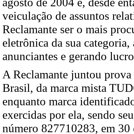
agosto de 2004 e, desde en
veiculação de assuntos rela
Reclamante ser o mais procu
eletrônica da sua categoria,
anunciantes e gerando lucro
A Reclamante juntou prova d
Brasil, da marca mista T
enquanto marca identificado
exercidas por ela, sendo seu
número 827710283, em 30 d