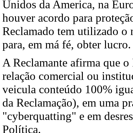
Unidos da America, na Euro
houver acordo para proteção
Reclamado tem utilizado o
para, em má fé, obter lucro.
A Reclamante afirma que o
relação comercial ou instit
veicula conteúdo 100% igua
da Reclamação), em uma prá
"cyberquatting" e em desres
Política.