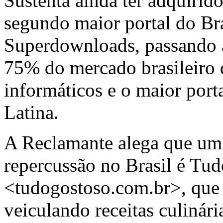
Sustenta ainda ter adquirido
segundo maior portal do Bra
Superdownloads, passando a
75% do mercado brasileiro 
informáticos e o maior por
Latina.
A Reclamante alega que um 
repercussão no Brasil é Tu
<tudogostoso.com.br>, que 
veiculando receitas culinári