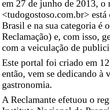
em 27 de junho de 2013, o
<tudogostoso.com.br> está e
Brasil e na sua categoria é 
Reclamação) e, com isso, ge
com a veiculação de public
Este portal foi criado em 1
então, vem se dedicando à v
gastronomia.
A Reclamante efetuou o regi