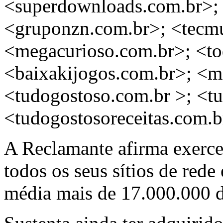
<superdownloads.com.br>; 
<gruponzn.com.br>; <tecm
<megacurioso.com.br>; <to
<baixakijogos.com.br>; <m
<tudogostoso.com.br >; <tu
<tudogostosoreceitas.com.b
A Reclamante afirma exercer
todos os seus sítios de rede
média mais de 17.000.000 de