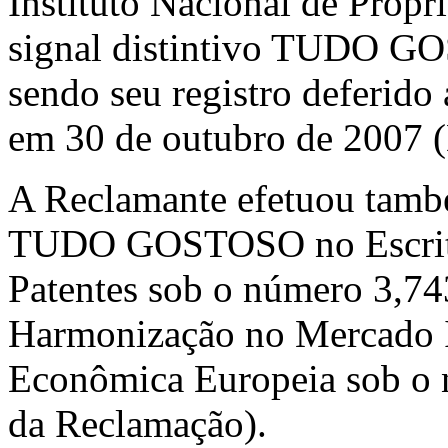
Instituto Nacional de Propri
signal distintivo TUDO G
sendo seu registro deferid
em 30 de outubro de 2007 (
A Reclamante efetuou també
TUDO GOSTOSO no Escritó
Patentes sob o número 3,743
Harmonização no Mercado 
Econômica Europeia sob o 
da Reclamação).