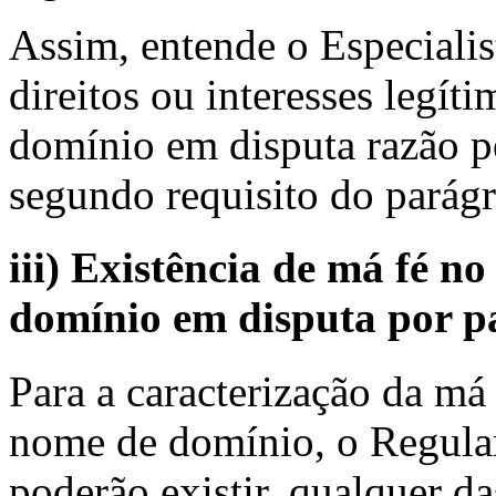
Assim, entende o Especiali
direitos ou interesses legí
domínio em disputa razão pe
segundo requisito do parágra
iii) Existência de má fé n
domínio em disputa por p
Para a caracterização da má 
nome de domínio, o Regulam
poderão existir, qualquer da