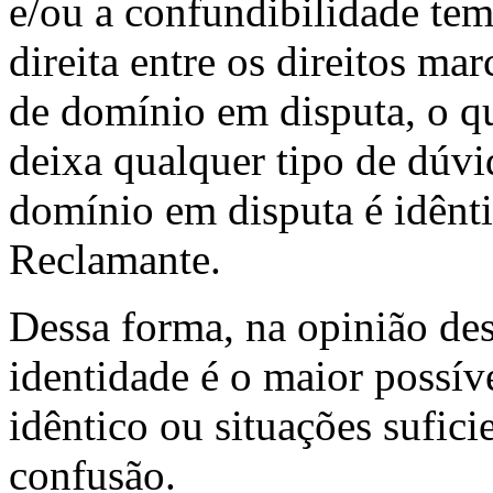
e/ou a confundibilidade te
direita entre os direitos m
de domínio em disputa, o q
deixa qualquer tipo de dúv
domínio em disputa é idênti
Reclamante.
Dessa forma, na opinião des
identidade é o maior possí
idêntico ou situações sufici
confusão.