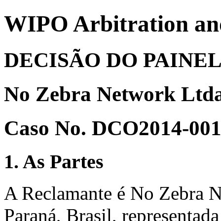
WIPO Arbitration an
DECISÃO DO PAINE
No Zebra Network Ltda
Caso No. DCO2014-00
1. As Partes
A Reclamante é No Zebra Ne
Paraná, Brasil, representad