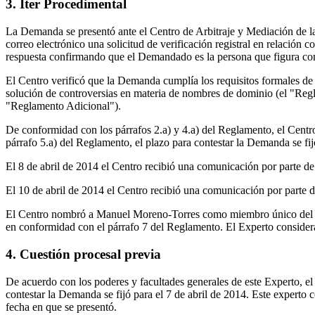
3. Iter Procedimental
La Demanda se presentó ante el Centro de Arbitraje y Mediación de l
correo electrónico una solicitud de verificación registral en relación
respuesta confirmando que el Demandado es la persona que figura como
El Centro verificó que la Demanda cumplía los requisitos formales de 
solución de controversias en materia de nombres de dominio (el "Regl
"Reglamento Adicional").
De conformidad con los párrafos 2.a) y 4.a) del Reglamento, el Cen
párrafo 5.a) del Reglamento, el plazo para contestar la Demanda se fij
El 8 de abril de 2014 el Centro recibió una comunicación por parte de
El 10 de abril de 2014 el Centro recibió una comunicación por parte
El Centro nombró a Manuel Moreno-Torres como miembro único del Gru
en conformidad con el párrafo 7 del Reglamento. El Experto consider
4. Cuestión procesal previa
De acuerdo con los poderes y facultades generales de este Experto, el
contestar la Demanda se fijó para el 7 de abril de 2014. Este experto 
fecha en que se presentó.