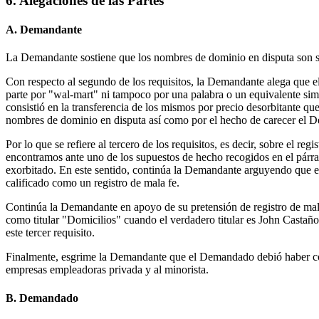
6. Alegaciones de las Partes
A. Demandante
La Demandante sostiene que los nombres de dominio en disputa son 
Con respecto al segundo de los requisitos, la Demandante alega que 
parte por "wal-mart" ni tampoco por una palabra o un equivalente sim
consistió en la transferencia de los mismos por precio desorbitante que 
nombres de dominio en disputa así como por el hecho de carecer el D
Por lo que se refiere al tercero de los requisitos, es decir, sobre el
encontramos ante uno de los supuestos de hecho recogidos en el párra
exorbitado. En este sentido, continúa la Demandante arguyendo que en
calificado como un registro de mala fe.
Continúa la Demandante en apoyo de su pretensión de registro de mal
como titular "Domicilios" cuando el verdadero titular es John Castaño
este tercer requisito.
Finalmente, esgrime la Demandante que el Demandado debió haber co
empresas empleadoras privada y al minorista.
B. Demandado