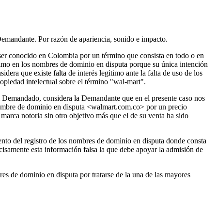
mandante. Por razón de apariencia, sonido e impacto.
ser conocido en Colombia por un término que consista en todo o en
timo en los nombres de dominio en disputa porque su única intención
dera que existe falta de interés legítimo ante la falta de uso de los
piedad intelectual sobre el término "wal-mart".
e del Demandado, considera la Demandante que en el presente caso nos
 nombre de dominio en disputa <walmart.com.co> por un precio
arca notoria sin otro objetivo más que el de su venta ha sido
nto del registro de los nombres de dominio en disputa donde consta
cisamente esta información falsa la que debe apoyar la admisión de
de dominio en disputa por tratarse de la una de las mayores