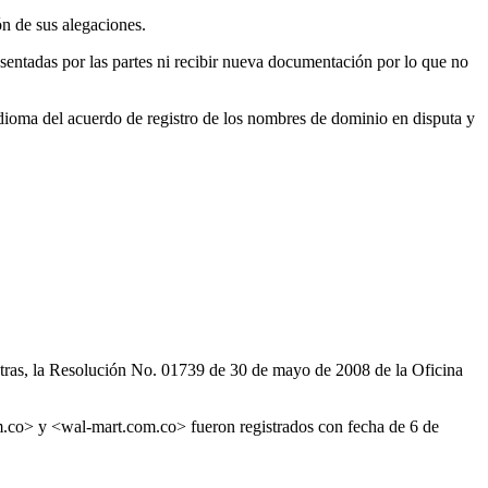
n de sus alegaciones.
entadas por las partes ni recibir nueva documentación por lo que no
 idioma del acuerdo de registro de los nombres de dominio en disputa y
tras, la Resolución No. 01739 de 30 de mayo de 2008 de la Oficina
co> y <wal-mart.com.co> fueron registrados con fecha de 6 de