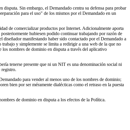
 en disputa. Sin embargo, el Demandado centra su defensa para probar
"la preparación para el uso" de los mismos por el Demandado en un
idad de comercializar productos por Internet. Adicionalmente aporta
ue posteriormente hubiesen podido continuar trabajando por razón de
a el diseñador manifestando haber sido contactado por el Demandado a
 trabajo y simplemente se limita a redirigir a una web de la que no
e los nombres de dominio en disputa a través del aplicativo
ebería tenerse presente que ni un NIT es una denominación social ni
 registro.
 el Demandado para vender al menos uno de los nombres de dominio;
ren bien por ser méramente dialécticas como el retraso en la puesta
nombres de dominio en disputa a los efectos de la Política.