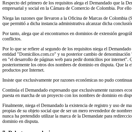
Respecto del primero de los requisitos alega el Demandado que la D
empresarial y social en la Cámara de Comercio de Colombia. Por ello 
Niega las razones que llevaron a la Oficina de Marcas de Colombia (
que permitió a dicha instancia administrativa alcanzar dicha conclusió
Por tanto, alega que al encontrarnos en dominios de extensión geogr
conflictos.
Por lo que se refiere al segundo de los requisitos niega el Demandado
entidad "Domicilios.com.co" y su posterior cambio de denominación "
en "el desarrollo de páginas web para pedir domicilios por internet"
posteriormente los otros dos nombres de dominio en disputa. Que la el
productos por Internet.
Insiste que exclusivamente por razones económicas no pudo continuar 
Continúa el Demandado expresando que exclusivamente razones económi
puesta en marcha de un proyecto con los nombres de dominio en disp
Finalmente, niega el Demandado la existencia de registro y uso de mal
propias de su objeto social que de ser un mero revendedor de nombres
nunca ha pretendido utilizar la marca de la Demandate para redireccio
dominio en disputa.