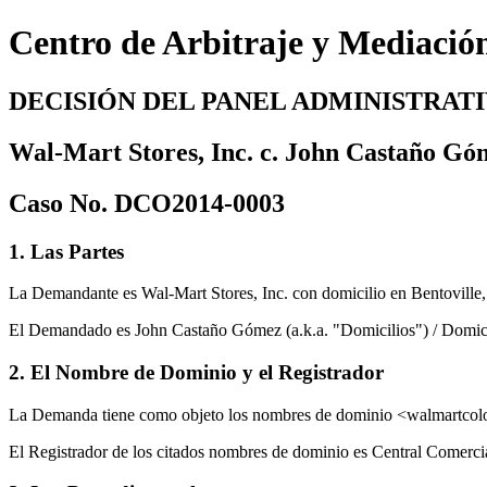
Centro de Arbitraje y Mediació
DECISIÓN DEL PANEL ADMINISTRAT
Wal-Mart Stores, Inc. c. John Castaño Góm
Caso No. DCO2014-0003
1. Las Partes
La Demandante es Wal-Mart Stores, Inc. con domicilio en Bentoville
El Demandado es John Castaño Gómez (a.k.a. "Domicilios") / Domicil
2. El Nombre de Dominio y el Registrador
La Demanda tiene como objeto los nombres de dominio <walmartco
El Registrador de los citados nombres de dominio es Central Comercia