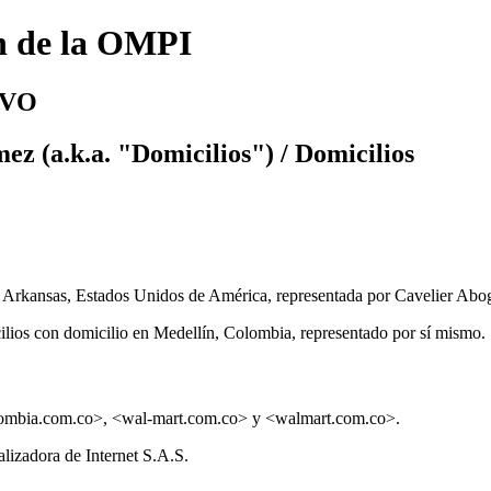
n de la OMPI
IVO
ez (a.k.a. "Domicilios") / Domicilios
, Arkansas, Estados Unidos de América, representada por Cavelier Ab
ios con domicilio en Medellín, Colombia, representado por sí mismo.
lombia.com.co>, <wal-mart.com.co> y <walmart.com.co>.
lizadora de Internet S.A.S.