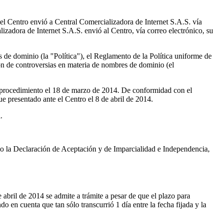
l Centro envió a Central Comercializadora de Internet S.A.S. vía
izadora de Internet S.A.S. envió al Centro, vía correo electrónico, su
 de dominio (la "Política"), el Reglamento de la Política uniforme de
ón de controversias en materia de nombres de dominio (el
 procedimiento el 18 de marzo de 2014. De conformidad con el
ue presentado ante el Centro el 8 de abril de 2014.
.
 la Declaración de Aceptación y de Imparcialidad e Independencia,
abril de 2014 se admite a trámite a pesar de que el plazo para
 en cuenta que tan sólo transcurrió 1 día entre la fecha fijada y la