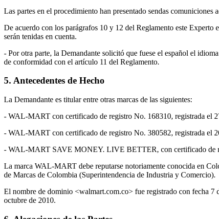
Las partes en el procedimiento han presentado sendas comuniciones ad
De acuerdo con los parágrafos 10 y 12 del Reglamento este Experto en
serán tenidas en cuenta.
- Por otra parte, la Demandante solicitó que fuese el español el idiom
de conformidad con el artículo 11 del Reglamento.
5. Antecedentes de Hecho
La Demandante es titular entre otras marcas de las siguientes:
- WAL-MART con certificado de registro No. 168310, registrada el 2
- WAL-MART con certificado de registro No. 380582, registrada el 
- WAL-MART SAVE MONEY. LIVE BETTER, con certificado de regist
La marca WAL-MART debe reputarse notoriamente conocida en Colombia
de Marcas de Colombia (Superintendencia de Industria y Comercio).
El nombre de dominio <walmart.com.co> fue registrado con fecha 7 
octubre de 2010.