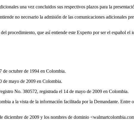
icionales una vez concluidos sus respectivos plazos para la presentació
tiende no necesario la admisión de las comunicaciones adicionales pres
a del procedimiento, que así entiende este Experto por ser el español el
7 de octubre de 1994 en Colombia.
20 de mayo de 2009 en Colombia.
ro No. 380572, registrada el 14 de mayo de 2009 en Colombia.
 a la vista de la información facilitada por la Demandante. Entre o
de diciembre de 2009 y los nombres de dominio <walmartcolombia.com.