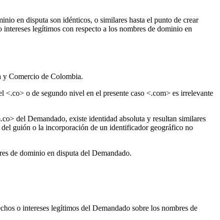
inio en disputa son idénticos, o similares hasta el punto de crear
o intereses legítimos con respecto a los nombres de dominio en
ia y Comercio de Colombia.
l <.co> o de segundo nivel en el presente caso <.com> es irrelevante
o> del Demandado, existe identidad absoluta y resultan similares
 guión o la incorporación de un identificador geográfico no
bres de dominio en disputa del Demandado.
echos o intereses legítimos del Demandado sobre los nombres de