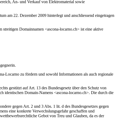
ereich, An- und Verkauf von Elektromaterial sowie
tum am 22. Dezember 2009 hinterlegt und anschliessend eingetragen
streitigen Domainnamen <ascona-locarno.ch> ist eine aktive
gegnerin.
na-Locarno zu fördern und sowohl Informationen als auch regionale
echts gestützt auf Art. 13 des Bundesgesetz über den Schutz von
sch identischen Domain-Namens <ascona-locarno.ch>. Die durch die
ondere gegen Art. 2 und 3 Abs. 1 lit. d des Bundesgesetzes gegen
mens eine konkrete Verwechslungsgefahr geschaffen und
 wettbewerbsrechtliche Gebot von Treu und Glauben, da es der