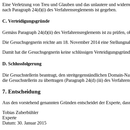
Eine Verletzung von Treu und Glauben und das unlautere und widerrec
nach Paragraph 24(d)(i) des Verfahrensreglements ist gegeben.
C. Verteidigungsgründe
Gemäss Paragraph 24(d)(ii) des Verfahrensreglements ist zu prüfen, 
Die Gesuchsgegnerin reichte am 18. November 2014 eine Stellungnahm
Damit hat die Gesuchsgegnerin keine schlüssigen Verteidigungsgründe
D. Schlussfolgerung
Die Gesuchstellerin beantragt, den streitgegenständlichen Domain-Na
die Gesuchstellerin zu übertragen (Paragraph 24(d) (iii) des Verfahren
7. Entscheidung
Aus den vorstehend genannten Gründen entscheidet der Experte, dass
Tobias Zuberbühler
Experte
Datum: 30. Januar 2015