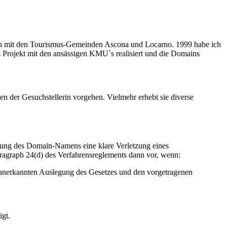
ich mit den Tourismus-Gemeinden Ascona und Locarno. 1999 habe ich
es Projekt mit den ansässigen KMU`s realisiert und die Domains
n der Gesuchstellerin vorgehen. Vielmehr erhebt sie diverse
dung des Domain-Namens eine klare Verletzung eines
aragraph 24(d) des Verfahrensreglements dann vor, wenn:
r anerkannten Auslegung des Gesetzes und den vorgetragenen
igt.