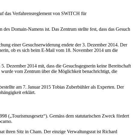
auf das Verfahrensreglement von SWITCH für
 des Domain-Namens ist. Das Zentrum stellte fest, dass das Gesuch
eichung einer Gesuchserwiderung endete der 3. Dezember 2014. Der
nerin, ob es sich beim E-Mail vom 18. November 2014 um die
5. Dezember 2014 mit, dass die Gesuchsgegnerin keine Bereitschaft
n wurde vom Zentrum über die Möglichkeit benachrichtigt, die
stellte am 7. Januar 2015 Tobias Zuberbühler als Experten. Der
hängigkeit erklärt.
r 1998 („Tourismusgesetz“). Gemäss dem statutarischen Zweck fördert
ocarno.
at ihren Sitz in Cham. Der einzige Verwaltungsrat ist Richard