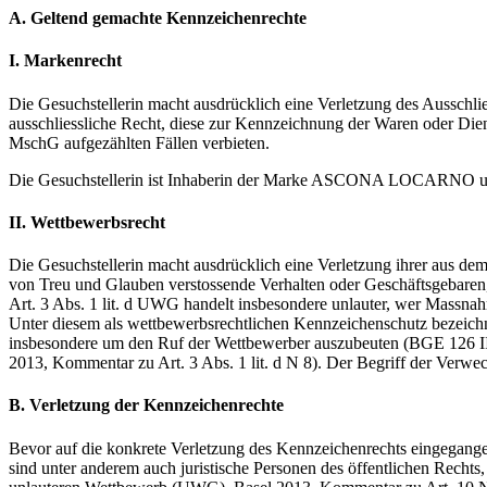
A. Geltend gemachte Kennzeichenrechte
I. Markenrecht
Die Gesuchstellerin macht ausdrücklich eine Verletzung des Ausschl
ausschliessliche Recht, diese zur Kennzeichnung der Waren oder Die
MschG aufgezählten Fällen verbieten.
Die Gesuchstellerin ist Inhaberin der Marke ASCONA LOCARNO und
II. Wettbewerbsrecht
Die Gesuchstellerin macht ausdrücklich eine Verletzung ihrer aus de
von Treu und Glauben verstossende Verhalten oder Geschäftsgebaren
Art. 3 Abs. 1 lit. d UWG handelt insbesondere unlauter, wer Massnah
Unter diesem als wettbewerbsrechtlichen Kennzeichenschutz bezeichn
insbesondere um den Ruf der Wettbewerber auszubeuten (BGE 126 II
2013, Kommentar zu Art. 3 Abs. 1 lit. d N 8). Der Begriff der Verwe
B. Verletzung der Kennzeichenrechte
Bevor auf die konkrete Verletzung des Kennzeichenrechts eingegangen 
sind unter anderem auch juristische Personen des öffentlichen Rechts