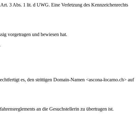
 Art. 3 Abs. 1 lit. d UWG. Eine Verletzung des Kennzeichenrechts
ssig vorgetragen und bewiesen hat.
.
rechtfertigt es, den strittigen Domain-Namen <ascona-locarno.ch> auf
rensreglements an die Gesuchstellerin zu übertragen ist.