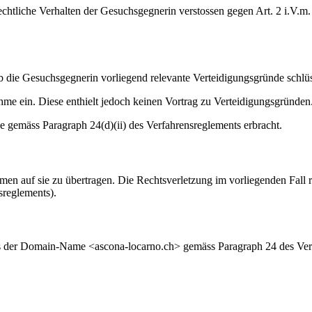
htliche Verhalten der Gesuchsgegnerin verstossen gegen Art. 2 i.V.m.
ob die Gesuchsgegnerin vorliegend relevante Verteidigungsgründe schlü
e ein. Diese enthielt jedoch keinen Vortrag zu Verteidigungsgründen
 gemäss Paragraph 24(d)(ii) des Verfahrensreglements erbracht.
men auf sie zu übertragen. Die Rechtsverletzung im vorliegenden Fall 
sreglements).
 der Domain-Name <ascona-locarno.ch> gemäss Paragraph 24 des Verfah