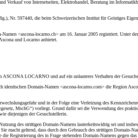
nd Verkauf von Internetseiten, Elektrohandel, Beratung im Informatikb
, Nr. 597440, die beim Schweizerischen Institut für Geistiges Eigen
men <ascona-locarno.ch> am 16. Januar 2005 registriert. Unter dem 
 Ascona und Locarno anbietet.
hte an ASCONA LOCARNO und auf ein unlauteres Verhalten der Gesuchs
tisch identischen Domain-Namen <ascona-locarno.com> die Region Asco
 Verwechslungsgefahr und in der Folge eine Verletzung des Kennzeichenr
setz, MschG“) vorliegt. Grund dafür sei die Verwendung des prakti
ie diejenigen der Gesuchstellerin.
 Nutzung des strittigen Domain-Namens lauterkeitswidrig sei und insbes
ie macht geltend, dass durch den Gebrauch des strittigen Domain-Na
sse die Registrierung des in Frage stehenden Domain-Namens gegen das