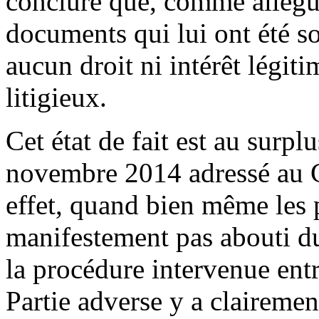
conclure que, comme allégué
documents qui lui ont été so
aucun droit ni intérêt légi
litigieux.
Cet état de fait est au surp
novembre 2014 adressé au Ce
effet, quand bien même les p
manifestement pas abouti du
la procédure intervenue entr
Partie adverse y a clairemen