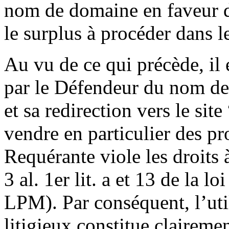
nom de domaine en faveur d
le surplus à procéder dans l
Au vu de ce qui précède, il 
par le Défendeur du nom de
et sa redirection vers le si
vendre en particulier des pr
Requérante viole les droits 
3 al. 1er lit. a et 13 de la l
LPM). Par conséquent, l’ut
litigieux constitue claireme