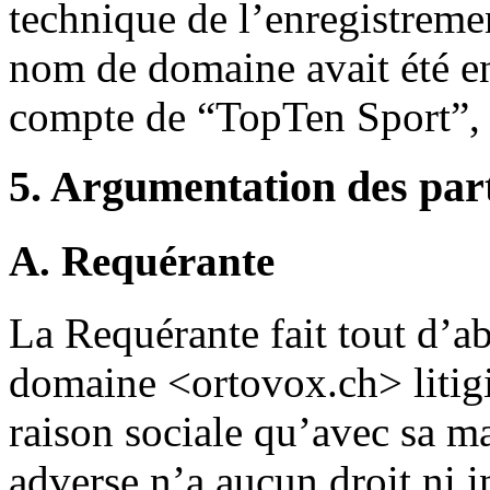
technique de l’enregistremen
nom de domaine avait été en
compte de “TopTen Sport”, r
5. Argumentation des par
A. Requérante
La Requérante fait tout d’ab
domaine <ortovox.ch> litigi
raison sociale qu’avec sa 
adverse n’a aucun droit ni i