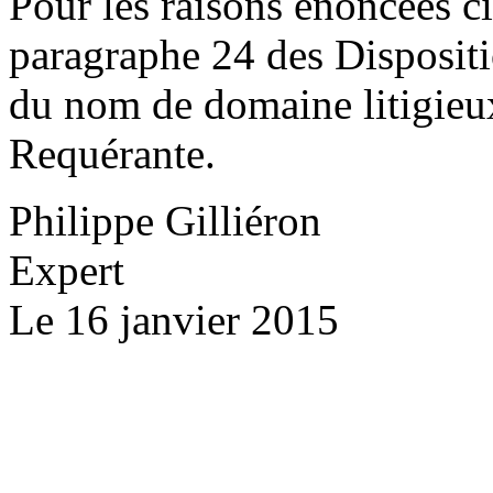
Pour les raisons énoncées c
paragraphe 24 des Dispositi
du nom de domaine litigieux
Requérante.
Philippe Gilliéron
Expert
Le 16 janvier 2015