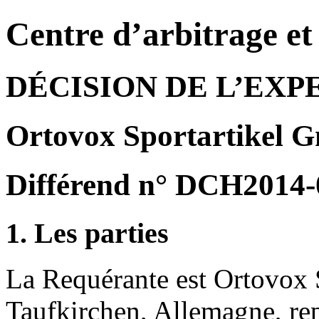
Centre d’arbitrage e
DÉCISION DE L’EXP
Ortovox Sportartikel G
Différend n° DCH2014-
1. Les parties
La Requérante est Ortovox
Taufkirchen, Allemagne, 