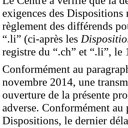
Le Centre a vérifié que la
exigences des Dispositions r
règlement des différends po
“.li” (ci-après les
Dispositio
registre du “.ch” et “.li”, l
Conformément au paragraphe
novembre 2014, une transmi
ouverture de la présente pro
adverse. Conformément au 
Dispositions, le dernier dél