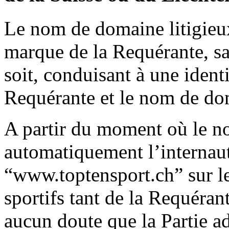
Le nom de domaine litigieux
marque de la Requérante, s
soit, conduisant à une identi
Requérante et le nom de do
A partir du moment où le no
automatiquement l’internaute
“www.toptensport.ch” sur l
sportifs tant de la Requérant
aucun doute que la Partie a