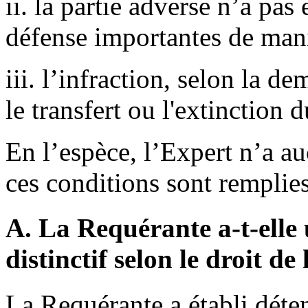
ii. la partie adverse n’a pa
défense importantes de mani
iii. l’infraction, selon la d
le transfert ou l'extinction
En l’espèce, l’Expert n’a au
ces conditions sont remplies
A. La Requérante a-t-elle 
distinctif selon le droit d
La Requérante a établi déte