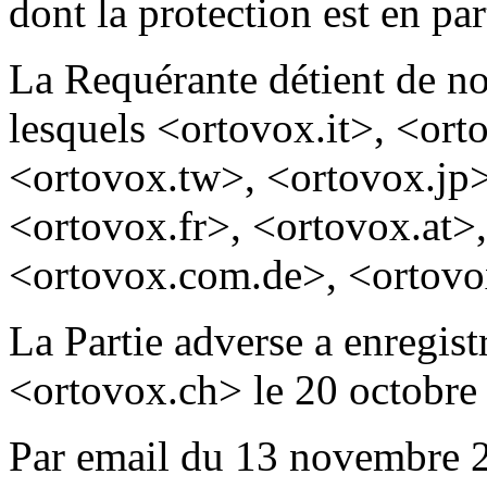
dont la protection est en par
La Requérante détient de 
lesquels <ortovox.it>, <or
<ortovox.tw>, <ortovox.jp>
<ortovox.fr>, <ortovox.at>
<ortovox.com.de>, <ortovox
La Partie adverse a enregis
<ortovox.ch> le 20 octobre
Par email du 13 novembre 2