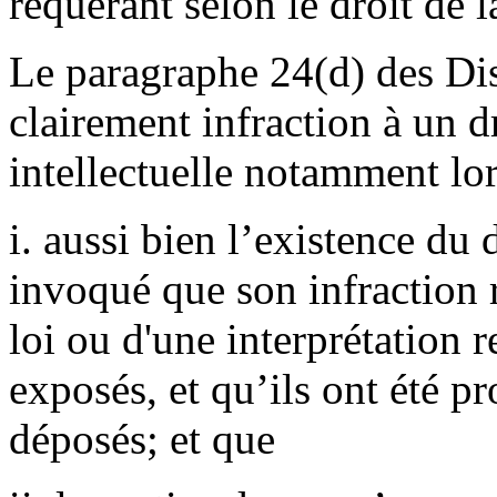
requérant selon le droit de 
Le paragraphe 24(d) des Dis
clairement infraction à un d
intellectuelle notamment lo
i. aussi bien l’existence du 
invoqué que son infraction r
loi ou d'une interprétation r
exposés, et qu’ils ont été 
déposés; et que