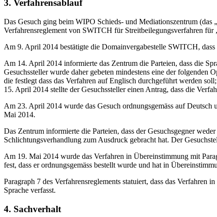
3. Verfahrensablauf
Das Gesuch ging beim WIPO Schieds- und Mediationszentrum (das „Zen
Verfahrensreglement von SWITCH für Streitbeilegungsverfahren für „
Am 9. April 2014 bestätigte die Domainvergabestelle SWITCH, dass 
Am 14. April 2014 informierte das Zentrum die Parteien, dass die S
Gesuchssteller wurde daher gebeten mindestens eine der folgenden 
die festlegt dass das Verfahren auf Englisch durchgeführt werden soll
15. April 2014 stellte der Gesuchssteller einen Antrag, dass die Verfa
Am 23. April 2014 wurde das Gesuch ordnungsgemäss auf Deutsch und a
Mai 2014.
Das Zentrum informierte die Parteien, dass der Gesuchsgegner weder
Schlichtungsverhandlung zum Ausdruck gebracht hat. Der Gesuchstell
Am 19. Mai 2014 wurde das Verfahren in Übereinstimmung mit Paragra
fest, dass er ordnungsgemäss bestellt wurde und hat in Übereinstimm
Paragraph 7 des Verfahrensreglements statuiert, dass das Verfahren in
Sprache verfasst.
4. Sachverhalt