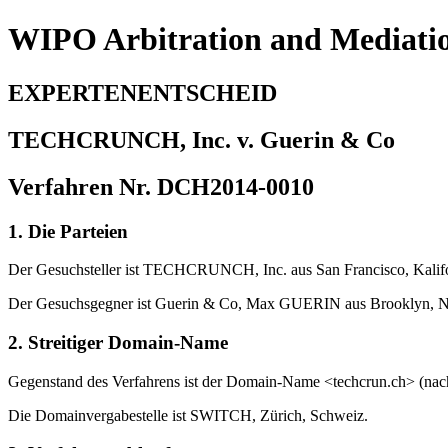
WIPO Arbitration and Mediati
EXPERTENENTSCHEID
TECHCRUNCH, Inc. v. Guerin & Co
Verfahren Nr. DCH2014-0010
1. Die Parteien
Der Gesuchsteller ist TECHCRUNCH, Inc. aus San Francisco, Kalifor
Der Gesuchsgegner ist Guerin & Co, Max GUERIN aus Brooklyn, Ne
2. Streitiger Domain-Name
Gegenstand des Verfahrens ist der Domain-Name <techcrun.ch> (na
Die Domainvergabestelle ist SWITCH, Zürich, Schweiz.