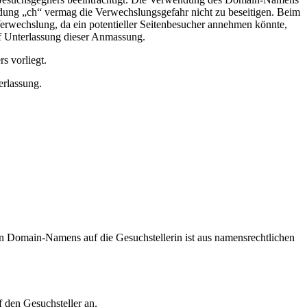
Endung „ch“ vermag die Verwechslungsgefahr nicht zu beseitigen. Beim
erwechslung, da ein potentieller Seitenbesucher annehmen könnte,
f Unterlassung dieser Anmassung.
s vorliegt.
erlassung.
en Domain-Namens auf die Gesuchstellerin ist aus namensrechtlichen
 den Gesuchsteller an.