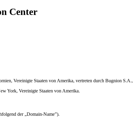
on Center
nien, Vereinigte Staaten von Amerika, vertreten durch Bugnion S.A.,
w York, Vereinigte Staaten von Amerika.
chfolgend der „Domain-Name”).