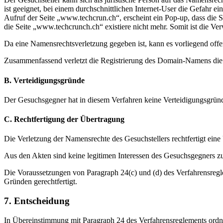
ist geeignet, bei einem durchschnittlichen Internet-User die Gefahr
Aufruf der Seite „www.techcrun.ch“, erscheint ein Pop-up, dass die 
die Seite „www.techcrunch.ch“ existiere nicht mehr. Somit ist die 
Da eine Namensrechtsverletzung gegeben ist, kann es vorliegend offe
Zusammenfassend verletzt die Registrierung des Domain-Namens die 
B. Verteidigungsgründe
Der Gesuchsgegner hat in diesem Verfahren keine Verteidigungsgrün
C. Rechtfertigung der Übertragung
Die Verletzung der Namensrechte des Gesuchstellers rechtfertigt eine
Aus den Akten sind keine legitimen Interessen des Gesuchsgegners 
Die Voraussetzungen von Paragraph 24(c) und (d) des Verfahrensregle
Gründen gerechtfertigt.
7. Entscheidung
In Übereinstimmung mit Paragraph 24 des Verfahrensreglements ordn