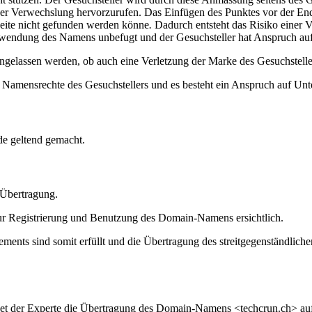
 einer Verwechslung hervorzurufen. Das Einfügen des Punktes vor der 
Seite nicht gefunden werden könne
.
Dadurch entsteht das Risiko einer V
Verwendung des Namens unbefugt und der Gesuchsteller hat Anspruch au
ngelassen werden, ob auch eine Verletzung der Marke des Gesuchsteller
Namensrechte des Gesuchstellers und es besteht ein Anspruch auf Unt
de geltend gemacht.
 Übertragung.
zur Registrierung und Benutzung des Domain-Namens ersichtlich.
ments sind somit erfüllt und die Übertragung des streitgegenständlich
et der Experte die Übertragung des Domain-Namens <techcrun.ch> auf