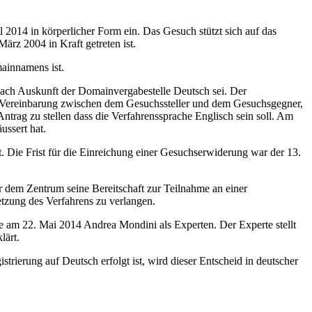
014 in körperlicher Form ein. Das Gesuch stützt sich auf das
rz 2004 in Kraft getreten ist.
ainnamens ist.
nach Auskunft der Domainvergabestelle Deutsch sei. Der
e Vereinbarung zwischen dem Gesuchssteller und dem Gesuchsgegner,
Antrag zu stellen dass die Verfahrenssprache Englisch sein soll. Am
ussert hat.
. Die Frist für die Einreichung einer Gesuchserwiderung war der 13.
 dem Zentrum seine Bereitschaft zur Teilnahme an einer
tzung des Verfahrens zu verlangen.
e am 22. Mai 2014 Andrea Mondini als Experten. Der Experte stellt
lärt.
trierung auf Deutsch erfolgt ist, wird dieser Entscheid in deutscher