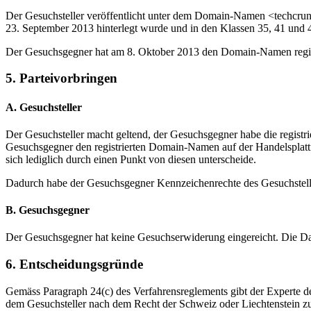
Der Gesuchsteller veröffentlicht unter dem Domain-Namen <techcru
23. September 2013 hinterlegt wurde und in den Klassen 35, 41 und 42
Der Gesuchsgegner hat am 8. Oktober 2013 den Domain-Namen registri
5. Parteivorbringen
A. Gesuchsteller
Der Gesuchsteller macht geltend, der Gesuchsgegner habe die regis
Gesuchsgegner den registrierten Domain-Namen auf der Handelsplatt
sich lediglich durch einen Punkt von diesen unterscheide.
Dadurch habe der Gesuchsgegner Kennzeichenrechte des Gesuchsteller
B. Gesuchsgegner
Der Gesuchsgegner hat keine Gesuchserwiderung eingereicht. Die Dar
6. Entscheidungsgründe
Gemäss Paragraph 24(c) des Verfahrensreglements gibt der Experte d
dem Gesuchsteller nach dem Recht der Schweiz oder Liechtenstein zu