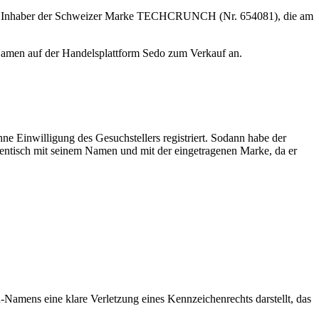
r ist Inhaber der Schweizer Marke TECHCRUNCH (Nr. 654081), die am
-Namen auf der Handelsplattform Sedo zum Verkauf an.
Einwilligung des Gesuchstellers registriert. Sodann habe der
ntisch mit seinem Namen und mit der eingetragenen Marke, da er
amens eine klare Verletzung eines Kennzeichenrechts darstellt, das