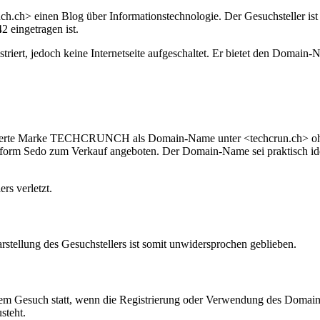
nch.ch> einen Blog über Informationstechnologie. Der Gesuchstelle
 eingetragen ist.
ert, jedoch keine Internetseite aufgeschaltet. Er bietet den Domain
trierte Marke TECHCRUNCH als Domain-Name unter <techcrun.ch> ohne 
form Sedo zum Verkauf angeboten. Der Domain-Name sei praktisch ide
s verletzt.
stellung des Gesuchstellers ist somit unwidersprochen geblieben.
em Gesuch statt, wenn die Registrierung oder Verwendung des Domain-N
steht.