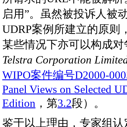
启用”。虽然被投诉人被
UDRP案例所建立的原
某些情况下亦可以构成对
Telstra Corporation Limi
WIPO案件编号D2000-000
Panel Views on Selected U
Edition
，第
3.2
段）。
鉴于以上理由，专家组认