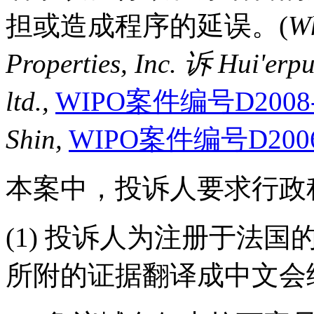
担或造成程序的延误。(
Wh
Properties, Inc. 诉 Hui'erpu
ltd.,
WIPO案件编号D2008-
Shin,
WIPO案件编号D2006
本案中，投诉人要求行政
(1) 投诉人为注册于法
所附的证据翻译成中文会