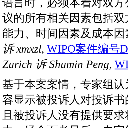
语言时，必须本着对双方
议的所有相关因素包括双
能力、时间因素及成本因素
诉 xmxzl
,
WIPO案件编号DCC
Zurich 诉 Shumin Peng
,
W
基于本案案情，专家组认
容显示被投诉人对投诉书
且被投诉人没有提供要求