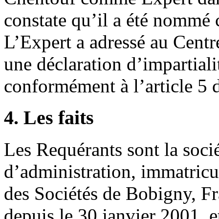
constate qu’il a été nommé
L’Expert a adressé au Centr
une déclaration d’impartial
conformément à l’article 5
4. Les faits
Les Requérants sont la soci
d’administration, immatric
des Sociétés de Bobigny, Fr
depuis le 30 janvier 2001, e