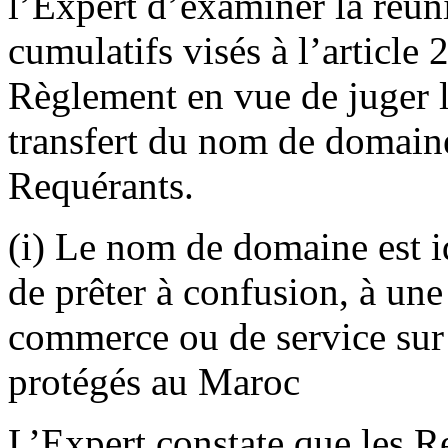
l’Expert d’examiner la réuni
cumulatifs visés à l’article 
Règlement en vue de juger l
transfert du nom de domaine
Requérants.
(i) Le nom de domaine est i
de prêter à confusion, à un
commerce ou de service sur l
protégés au Maroc
L’Expert constate que les R