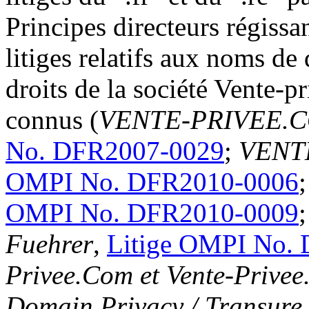
Principes directeurs régissa
litiges relatifs aux noms de
droits de la société Vente-
connus (
VENTE-PRIVEE.C
No. DFR2007-0029
;
VENTE
OMPI No. DFR2010-0006
OMPI No. DFR2010-0009
Fuehrer
,
Litige OMPI No.
Privee.Com et Vente-Privee.
Domain Privacy / Transure 