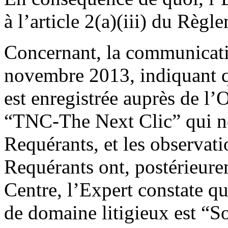
à l’article 2(a)(iii) du Règl
Concernant, la communicat
novembre 2013, indiquan
est enregistrée auprès de l
“TNC-The Next Clic” qui n
Requérants, et les observat
Requérants ont, postérieure
Centre, l’Expert constate q
de domaine litigieux est “S