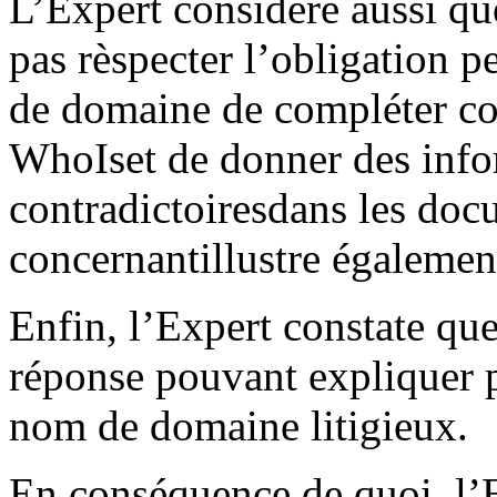
L’Expert considère aussi qu
pas rèspecter l’obligation p
de domaine de compléter co
WhoIset de donner des info
contradictoiresdans les docu
concernantillustre égalemen
Enfin, l’Expert constate qu
réponse pouvant expliquer po
nom de domaine litigieux.
En conséquence de quoi, l’E