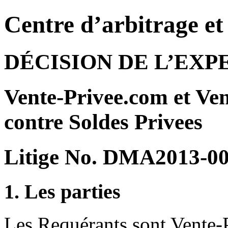
Centre d’arbitrage e
DÉCISION DE L’EXP
Vente-Privee.com et Vent
contre Soldes Privees
Litige No. DMA2013-0
1. Les parties
Les Requérants sont Vente-