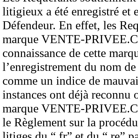
litigieux a été enregistré et 
Défendeur. En effet, les Re
marque VENTE-PRIVEE.COM 
connaissance de cette marq
l’enregistrement du nom de 
comme un indice de mauvaise
instances ont déjà reconnu o
marque VENTE-PRIVEE.COM
le Règlement sur la procédur
litiges du “.fr” et du “.re” 