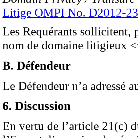
Litige OMPI No. D2012-2
Les Requérants sollicitent, 
nom de domaine litigieux <v
B. Défendeur
Le Défendeur n’a adressé a
6. Discussion
En vertu de l’article 21(c) 