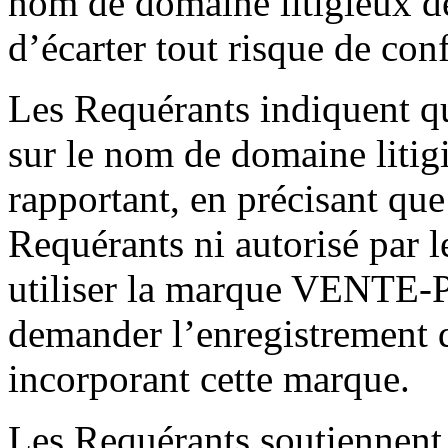
nom de domaine litigieux de
d’écarter tout risque de con
Les Requérants indiquent q
sur le nom de domaine litigi
rapportant, en précisant que
Requérants ni autorisé par l
utiliser la marque VENTE
demander l’enregistrement 
incorporant cette marque.
Les Requérants soutiennent