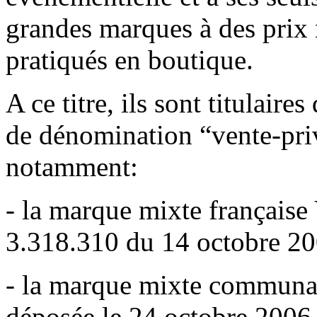
grandes marques à des prix 
pratiqués en boutique.
A ce titre, ils sont titulair
de dénomination “vente-pri
notamment:
- la marque mixte frança
3.318.310 du 14 octobre 20
- la marque mixte commu
déposée le 24 octobre 2006 