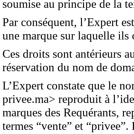
soumise au principe de la ter
Par conséquent, l’Expert est
une marque sur laquelle ils 
Ces droits sont antérieurs a
réservation du nom de domai
L’Expert constate que le no
privee.ma> reproduit à l’id
marques des Requérants, rep
termes “vente” et “privee”.