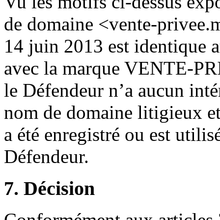
Vu les motifs ci-dessus exp
de domaine <vente-privee.m
14 juin 2013 est identique a
avec la marque VENTE-PR
le Défendeur n’a aucun intér
nom de domaine litigieux et
a été enregistré ou est utili
Défendeur.
7. Décision
Conformément aux articles 