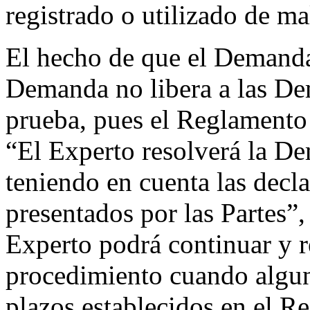
registrado o utilizado de ma
El hecho de que el Demanda
Demanda no libera a las Dem
prueba, pues el Reglamento 
“El Experto resolverá la D
teniendo en cuenta las decl
presentados por las Partes”,
Experto podrá continuar y re
procedimiento cuando algun
plazos establecidos en el R