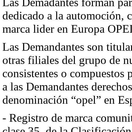
Las Demadantes forman part
dedicado a la automoción,
marca lider en Europa OPE
Las Demandantes son titular
otras filiales del grupo de 
consistentes o compuestos 
a las Demandantes derechos
denominación “opel” en Esp
- Registro de marca comun
clase 35, de la Clasificación