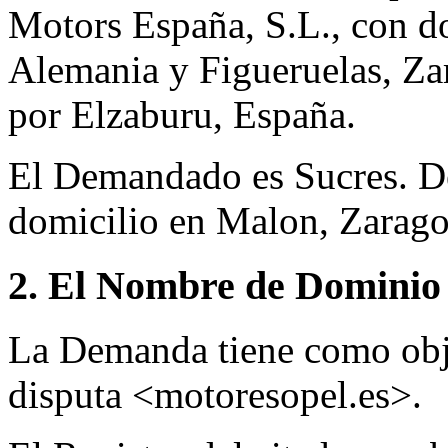
Motors España, S.L., con d
Alemania y Figueruelas, Za
por Elzaburu, España.
El Demandado es Sucres. D
domicilio en Malon, Zarago
2. El Nombre de Dominio 
La Demanda tiene como obj
disputa <motoresopel.es>.