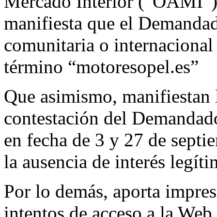
Mercado Interior (“OAMI”) 
manifiesta que el Demandad
comunitaria o internacional
término “motoresopel.es”
Que asimismo, manifiestan 
contestación del Demandado
en fecha de 3 y 27 de septi
la ausencia de interés legíti
Por lo demás, aporta impres
intentos de acceso a la Web