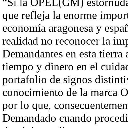
“Si la OPEL(GM) estornuda,
que refleja la enorme impor
economía aragonesa y españo
realidad no reconocer la im
Demandantes en esta tierra 
tiempo y dinero en el cuida
portafolio de signos distint
conocimiento de la marca O
por lo que, consecuentement
Demandado cuando procedió