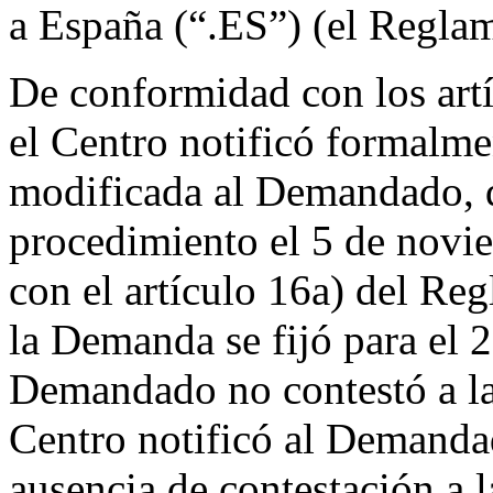
a España (“.ES”) (el Regla
De conformidad con los artí
el Centro notificó formalm
modificada al Demandado, 
procedimiento el 5 de nov
con el artículo 16a) del Reg
la Demanda se fijó para el 
Demandado no contestó a la
Centro notificó al Demandad
ausencia de contestación a