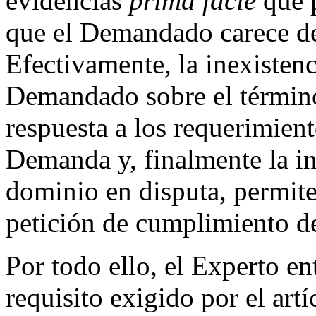
evidencias
prima facie
que p
que el Demandado carece de 
Efectivamente, la inexisten
Demandado sobre el término 
respuesta a los requerimien
Demanda y, finalmente la i
dominio en disputa, permite
petición de cumplimiento de
Por todo ello, el Experto e
requisito exigido por el art