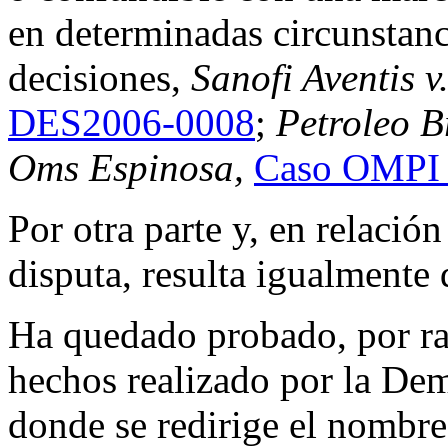
en determinadas circunstanci
decisiones,
Sanofi Aventis v
DES2006-0008
;
Petroleo B
Oms Espinosa,
Caso OMPI
Por otra parte y, en relaci
disputa, resulta igualmente 
Ha quedado probado, por raz
hechos realizado por la Dem
donde se redirige el nombre