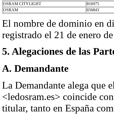
OSRAM CITYLIGHT
816975
OSRAM
656843
El nombre de dominio en di
registrado el 21 de enero d
5. Alegaciones de las Part
A. Demandante
La Demandante alega que e
<ledosram.es> coincide con
titular, tanto en España co