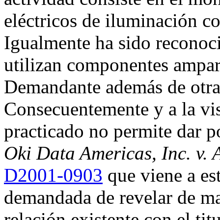
eléctricos de iluminación c
Igualmente ha sido reconoci
utilizan componentes ampa
Demandante además de otra
Consecuentemente y a la vis
practicado no permite dar p
Oki Data Americas, Inc. v. 
D2001-0903
que viene a est
demandada de revelar de man
relación existente con el ti