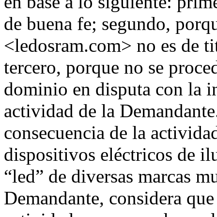
en base a lo siguiente: prim
de buena fe; segundo, porq
<ledosram.com> no es de ti
tercero, porque no se proce
dominio en disputa con la i
actividad de la Demandante.
consecuencia de la activida
dispositivos eléctricos de 
“led” de diversas marcas m
Demandante, considera que é