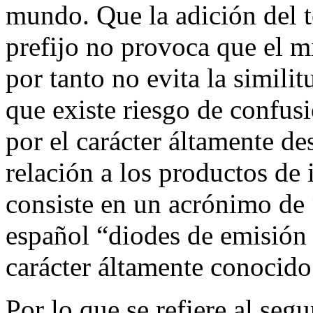
mundo. Que la adición del 
prefijo no provoca que el mi
por tanto no evita la simili
que existe riesgo de confusi
por el carácter áltamente de
relación a los productos de
consiste en un acrónimo de 
español “diodes de emisión d
carácter áltamente conoci
Por lo que se refiere al se