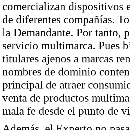
comercializan dispositivos e
de diferentes compañías. To
la Demandante. Por tanto, p
servicio multimarca. Pues bi
titulares ajenos a marcas r
nombres de dominio conteni
principal de atraer consumi
venta de productos multima
mala fe desde el punto de v
Además, el Experto no pasa 