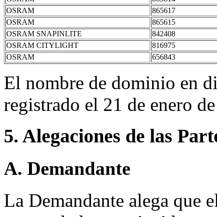
OSRAM
865617
OSRAM
865615
OSRAM SNAPINLITE
842408
OSRAM CITYLIGHT
816975
OSRAM
656843
El nombre de dominio en di
registrado el 21 de enero d
5. Alegaciones de las Part
A. Demandante
La Demandante alega que e