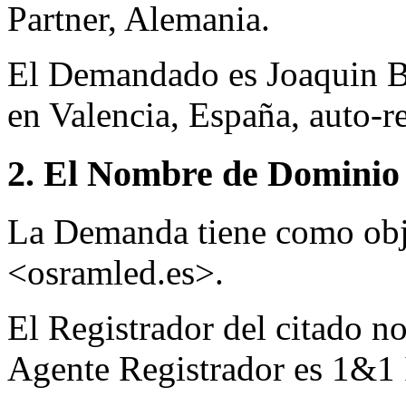
Partner, Alemania.
El Demandado es Joaquin B
en Valencia, España, auto-r
2. El Nombre de Dominio 
La Demanda tiene como obj
<osramled.es>.
El Registrador del citado n
Agente Registrador es 1