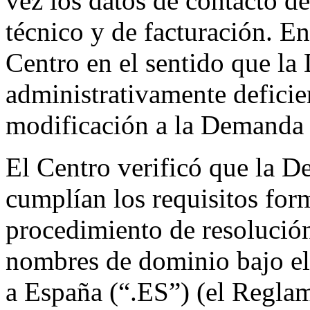
vez los datos de contacto de
técnico y de facturación. En
Centro en el sentido que l
administrativamente defici
modificación a la Demanda 
El Centro verificó que la
cumplían los requisitos for
procedimiento de resolución
nombres de dominio bajo el
a España (“.ES”) (el Regla