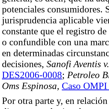
potenciales consumidores. Si
jurisprudencia aplicable vi
constante que el registro d
o confundible con una marca
en determinadas circunstanci
decisiones,
Sanofi Aventis v
DES2006-0008
;
Petroleo B
Oms Espinosa,
Caso OMPI
Por otra parte y, en relaci