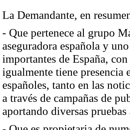
La Demandante, en resumen
- Que pertenece al grupo Ma
aseguradora española y uno
importantes de España, con 
igualmente tiene presencia
españoles, tanto en las not
a través de campañas de pub
aportando diversas pruebas 
- Que es propietaria de num