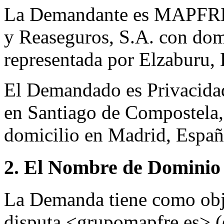
La Demandante es MAPFRE 
y Reaseguros, S.A. con dom
representada por Elzaburu,
El Demandado es Privacidad
en Santiago de Compostela,
domicilio en Madrid, Españ
2. El Nombre de Dominio 
La Demanda tiene como obj
disputa <grupomapfre.es> 