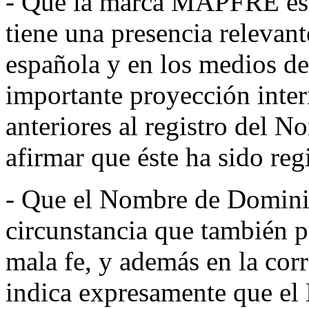
- Que la marca MAPFRE es u
tiene una presencia relevan
española y en los medios d
importante proyección inte
anteriores al registro del 
afirmar que éste ha sido reg
- Que el Nombre de Dominio
circunstancia que también p
mala fe, y además en la co
indica expresamente que el