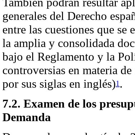
También podrán resultar apli
generales del Derecho españ
entre las cuestiones que se 
la amplia y consolidada doc
bajo el Reglamento y la Pol
controversias en materia 
por sus siglas en inglés)
.
1
7.2. Examen de los presupu
Demanda