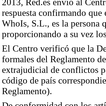
2013, Red.es envió al Centro
respuesta confirmando que 
WhoIs, S.L., es la persona 
proporcionando a su vez los
El Centro verificó que la D
formales del Reglamento de
extrajudicial de conflictos
código de país correspondie
Reglamento).
De conformidad con los artí