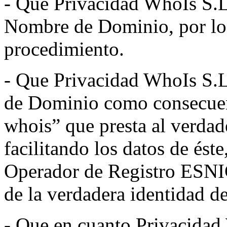
- Que Privacidad WhoIs S.L.
Nombre de Dominio, por lo q
procedimiento.
- Que Privacidad WhoIs S.L
de Dominio como consecuenc
whois” que presta al verdade
facilitando los datos de éste
Operador de Registro ESNI
de la verdadera identidad d
- Que en cuanto Privacidad 