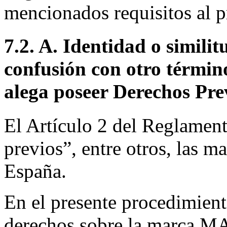
mencionados requisitos al p
7.2. A. Identidad o simili
confusión con otro términ
alega poseer Derechos Pre
El Artículo 2 del Reglamen
previos”, entre otros, las m
España.
En el presente procedimient
derechos sobre la marca M