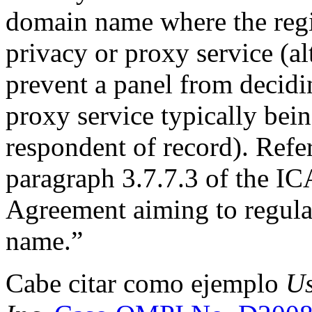
domain name where the regis
privacy or proxy service (a
prevent a panel from decidi
proxy service typically bein
respondent of record). Refe
paragraph 3.7.7.3 of the I
Agreement aiming to regulat
name.”
Cabe citar como ejemplo
Us