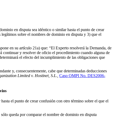
ominio en disputa sea idéntico o similar hasta el punto de crear
legítimos sobre el nombres de dominio en disputa y 3) que el
pone en su artículo 21a) que: “El Experto resolverá la Demanda, de
rá continuar y resolver de oficio el procedimiento cuando alguna de
determinará el efecto del incumplimiento de las obligaciones que
andante y, consecuentemente, cabe que determinadas deducciones
anization Limited v. Hostinet, S.L.,
Caso OMPI No. DES2006-
vios
hasta el punto de crear confusión con otro término sobre el que el
”, sólo queda por comparar el nombre de dominio en disputa