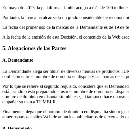
En mayo de 2013, la plataforma Tumblr acogía a más de 100 millones d
Por tanto, la marca ha alcanzado un grado considerable de reconocimi
La fecha del primer uso de la marcas de la Demandante es de 19 de fe
A la fecha de la emisión de esta Decisión, el contenido de la Web as
5. Alegaciones de las Partes
A. Demandante
La Demandante alega ser titular de diversas marcas de productos TU
confusión entre el nombre de dominio en disputa y las marcas de su p
Por lo que se refiere al segundo requisito, considera que el Demanda
está usando o está preparando a usar el nombre de dominio en disputa 
nombre de dominio en disputa <tumblr.es>, ni tampoco hace un uso le
empañar su marca TUMBLR.
Finalmente, alega que el nombre de dominio en disputa ha sido regist
atraer usuarios a sitios Web de anuncios publicitarios de terceros, lo 
B. Demandado