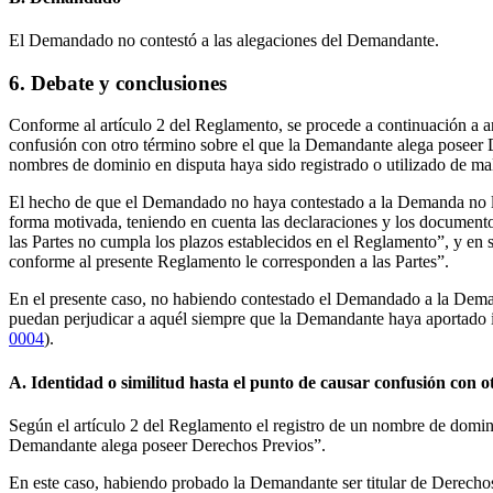
El Demandado no contestó a las alegaciones del Demandante.
6. Debate y conclusiones
Conforme al artículo 2 del Reglamento, se procede a continuación a ana
confusión con otro término sobre el que la Demandante alega poseer 
nombres de dominio en disputa haya sido registrado o utilizado de mal
El hecho de que el Demandado no haya contestado a la Demanda no lib
forma motivada, teniendo en cuenta las declaraciones y los documentos
las Partes no cumpla los plazos establecidos en el Reglamento”, y en 
conforme al presente Reglamento le corresponden a las Partes”.
En el presente caso, no habiendo contestado el Demandado a la Dema
puedan perjudicar a aquél siempre que la Demandante haya aportado in
0004
).
A. Identidad o similitud hasta el punto de causar confusión con 
Según el artículo 2 del Reglamento el registro de un nombre de domini
Demandante alega poseer Derechos Previos”.
En este caso, habiendo probado la Demandante ser titular de Derecho