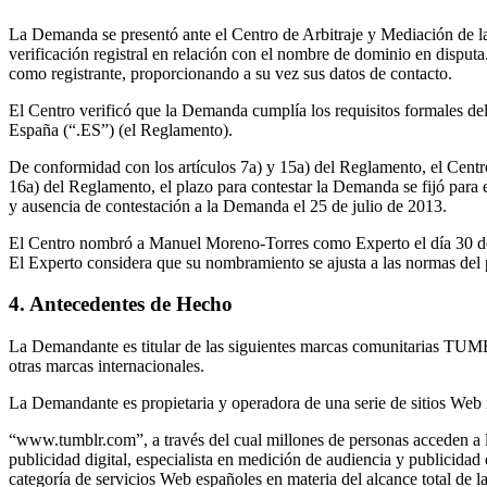
La Demanda se presentó ante el Centro de Arbitraje y Mediación de la 
verificación registral en relación con el nombre de dominio en disput
como registrante, proporcionando a su vez sus datos de contacto.
El Centro verificó que la Demanda cumplía los requisitos formales de
España (“.ES”) (el Reglamento).
De conformidad con los artículos 7a) y 15a) del Reglamento, el Cent
16a) del Reglamento, el plazo para contestar la Demanda se fijó para
y ausencia de contestación a la Demanda el 25 de julio de 2013.
El Centro nombró a Manuel Moreno-Torres como Experto el día 30 de 
El Experto considera que su nombramiento se ajusta a las normas del
4. Antecedentes de Hecho
La Demandante es titular de las siguientes marcas comunitarias T
otras marcas internacionales.
La Demandante es propietaria y operadora de una serie de sitios Web 
“www.tumblr.com”, a través del cual millones de personas acceden a l
publicidad digital, especialista en medición de audiencia y publicid
categoría de servicios Web españoles en materia del alcance total de la