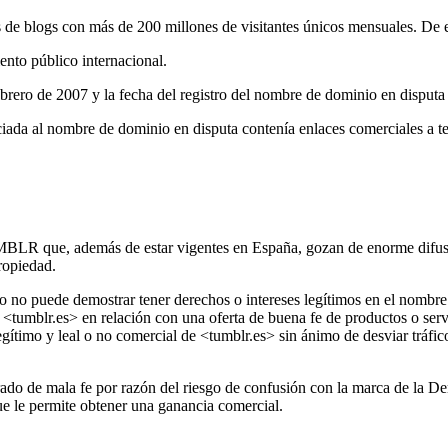
e blogs con más de 200 millones de visitantes únicos mensuales. De ell
ento público internacional.
brero de 2007 y la fecha del registro del nombre de dominio en disputa
ociada al nombre de dominio en disputa contenía enlaces comerciales a
MBLR que, además de estar vigentes en España, gozan de enorme difus
ropiedad.
do no puede demostrar tener derechos o intereses legítimos en el nomb
<tumblr.es> en relación con una oferta de buena fe de productos o serv
gítimo y leal o no comercial de <tumblr.es> sin ánimo de desviar tráf
rado de mala fe por razón del riesgo de confusión con la marca de la 
que le permite obtener una ganancia comercial.