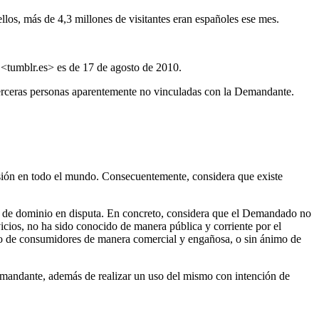
os, más de 4,3 millones de visitantes eran españoles ese mes.
 <tumblr.es> es de 17 de agosto de 2010.
 terceras personas aparentemente no vinculadas con la Demandante.
ión en todo el mundo. Consecuentemente, considera que existe
re de dominio en disputa. En concreto, considera que el Demandado no
icios, no ha sido conocido de manera pública y corriente por el
ico de consumidores de manera comercial y engañosa, o sin ánimo de
Demandante, además de realizar un uso del mismo con intención de