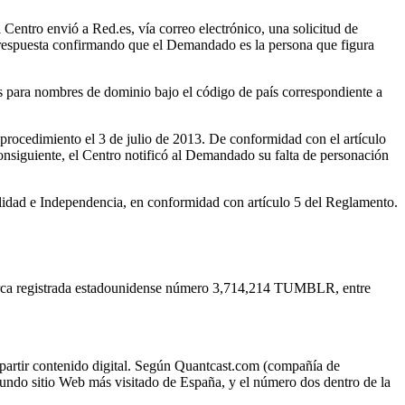
Centro envió a Red.es, vía correo electrónico, una solicitud de
su respuesta confirmando que el Demandado es la persona que figura
os para nombres de dominio bajo el código de país correspondiente a
rocedimiento el 3 de julio de 2013. De conformidad con el artículo
nsiguiente, el Centro notificó al Demandado su falta de personación
idad e Independencia, en conformidad con artículo 5 del Reglamento.
arca registrada estadounidense número 3,714,214 TUMBLR, entre
mpartir contenido digital. Según Quantcast.com (compañía de
gundo sitio Web más visitado de España, y el número dos dentro de la