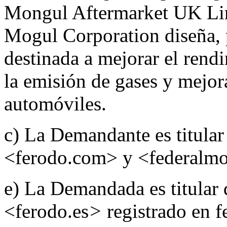
Mongul Aftermarket UK Limi
Mogul Corporation diseña, 
destinada a mejorar el rend
la emisión de gases y mejora
automóviles.
c) La Demandante es titula
<ferodo.com> y <federalm
e) La Demandada es titular
<ferodo.es
>
registrado en 