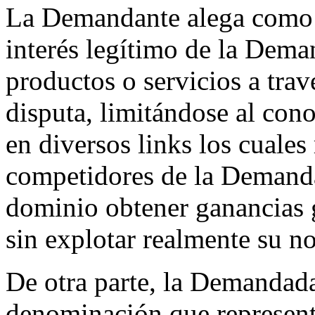
La Demandante alega como ev
interés legítimo de la Dema
productos o servicios a tra
disputa, limitándose al cono
en diversos links los cuales
competidores de la Demandan
dominio obtener ganancias g
sin explotar realmente su n
De otra parte, la Demandada
denominación que represen