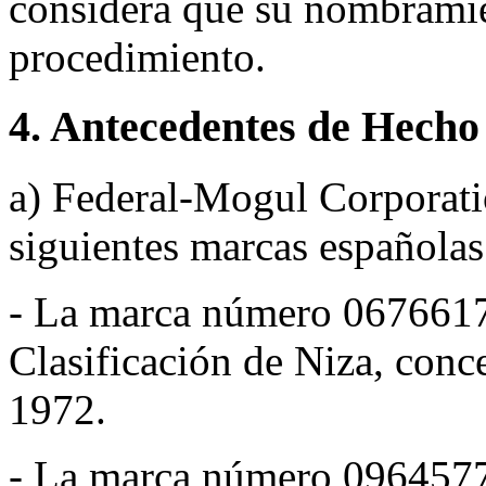
considera que su nombramien
procedimiento.
4. Antecedentes de Hecho
a) Federal-Mogul Corporati
siguientes marcas español
- La marca número 0676617 r
Clasificación de Niza, con
1972.
- La marca número 0964577 r