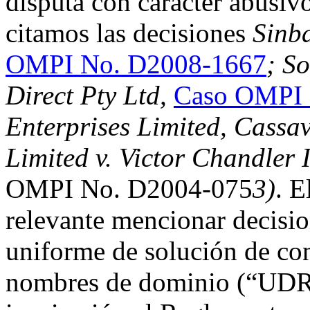
disputa con carácter abusivo
citamos las decisiones
Sinba
OMPI No. D2008-1667
; S
Direct Pty Ltd,
Caso OMPI 
Enterprises Limited, Cassav
Limited v. Victor Chandler 
OMPI No. D2004-075
3)
. E
relevante mencionar decision
uniforme de solución de con
nombres de dominio (“UDRP