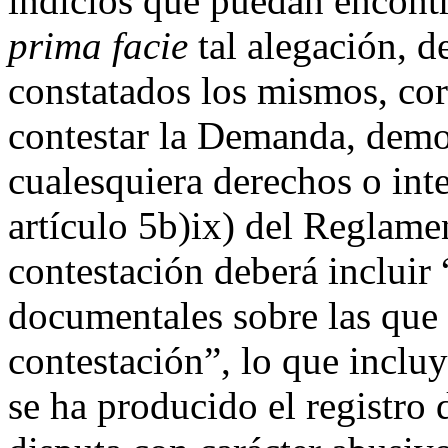
indicios que puedan encontr
prima facie
tal alegación, d
constatados los mismos, co
contestar la Demanda, demos
cualesquiera derechos o inte
artículo 5b)ix) del Reglam
contestación deberá incluir
documentales sobre las que s
contestación”, lo que inclu
se ha producido el registro