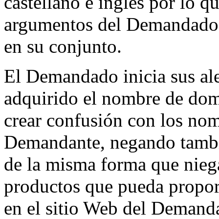
castellano e inglés por lo q
argumentos del Demandado 
en su conjunto.
El Demandado inicia sus al
adquirido el nombre de domi
crear confusión con los no
Demandante, negando tambi
de la misma forma que niega
productos que pueda propor
en el sitio Web del Demand