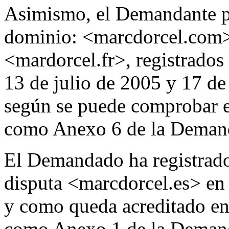
Asimismo, el Demandante po
dominio: <marcdorcel.com>
<mardorcel.fr>, registrados
13 de julio de 2005 y 17 de
según se puede comprobar e
como Anexo 6 de la Deman
El Demandado ha registrad
disputa <marcdorcel.es> en 
y como queda acreditado en
como Anexo 1 de la Deman