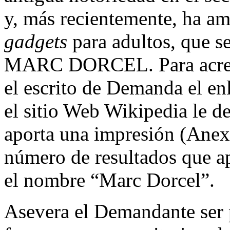
y, más recientemente, ha am
gadgets
para adultos, que s
MARC DORCEL. Para acredi
el escrito de Demanda el enl
el sitio Web Wikipedia le d
aporta una impresión (Anex
número de resultados que ap
el nombre “Marc Dorcel”.
Asevera el Demandante ser 