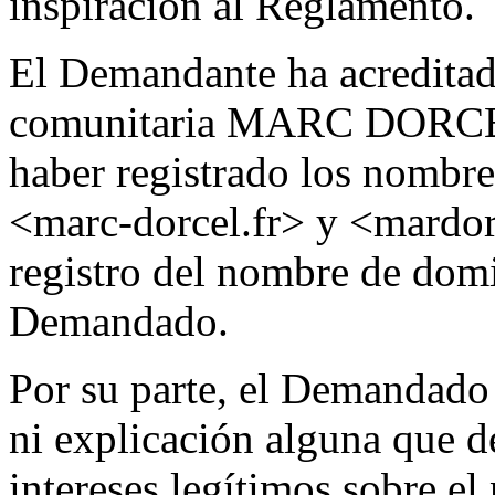
inspiración al Reglamento.
El Demandante ha acreditado
comunitaria MARC DORCEL
haber registrado los nombr
<marc-dorcel.fr> y <mardorc
registro del nombre de domi
Demandado.
Por su parte, el Demandad
ni explicación alguna que d
intereses legítimos sobre e