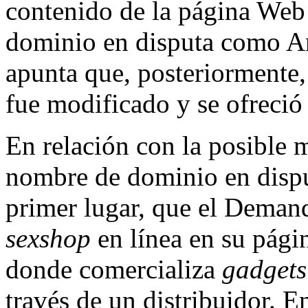
contenido de la página Web
dominio en disputa como An
apunta que, posteriormente,
fue modificado y se ofreció
En relación con la posible m
nombre de dominio en dispu
primer lugar, que el Demand
sexshop
en línea en su pág
donde comercializa
gadgets
través de un distribuidor. E