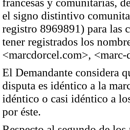
francesas y comunitarias, de
el signo distintivo comu
registro 8969891) para las 
tener registrados los nombr
<marcdorcel.com>, <marc-do
El Demandante considera q
disputa es idéntico a la ma
idéntico o casi idéntico a 
por éste.
Respecto al segundo de los 