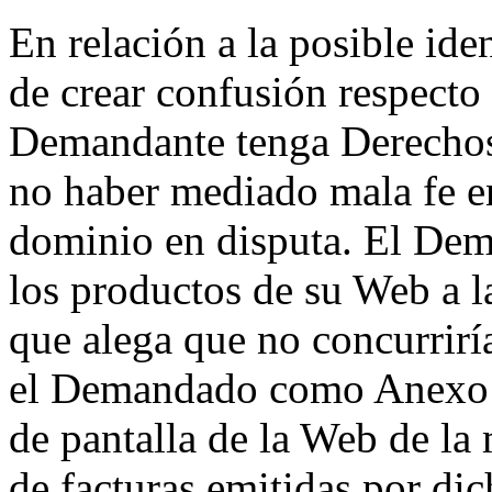
En relación a la posible ide
de crear confusión respecto 
Demandante tenga Derechos
no haber mediado mala fe en
dominio en disputa. El De
los productos de su Web a l
que alega que no concurriría
el Demandado como Anexo 2 
de pantalla de la Web de la 
de facturas emitidas por di