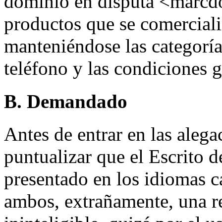
dominio en disputa <marcdor
productos que se comercial
manteniéndose las categoría
teléfono y las condiciones g
B. Demandado
Antes de entrar en las aleg
puntualizar que el Escrito 
presentado en los idiomas ca
ambos, extrañamente, una re