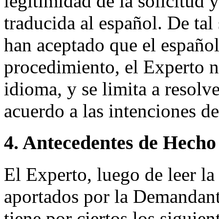
legitimidad de la solicitud 
traducida al español. De tal
han aceptado que el español
procedimiento, el Experto no
idioma, y se limita a resolv
acuerdo a las intenciones de 
4. Antecedentes de Hecho
El Experto, luego de leer 
aportados por la Demandante
tiene por ciertos los siguien