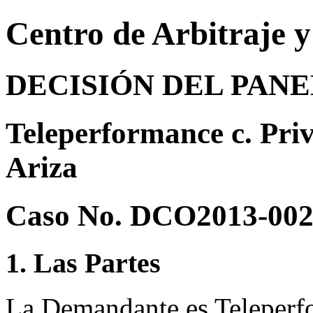
Centro de Arbitraje 
DECISIÓN DEL PAN
Teleperformance c. Pri
Ariza
Caso No. DCO2013-00
1. Las Partes
La Demandante es Teleperfo