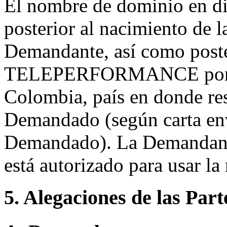
El nombre de dominio en dis
posterior al nacimiento de 
Demandante, así como poster
TELEPERFORMANCE por pa
Colombia, país en donde res
Demandado (según carta env
Demandado). La Demandant
está autorizado para usa
5. Alegaciones de las Part