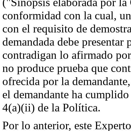
("Sinopsis elaborada por l
conformidad con la cual, u
con el requisito de demostr
demandada debe presentar 
contradigan lo afirmado po
no produce prueba que cont
ofrecida por la demandante,
el demandante ha cumplido c
4(a)(ii) de la Política.
Por lo anterior, este Expert