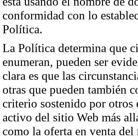
está usando el nombre de d
conformidad con lo estableci
Política.
La Política determina que ci
enumeran, pueden ser evidenc
clara es que las circunstan
otras que pueden también co
criterio sostenido por otros 
activo del sitio Web más all
como la oferta en venta de