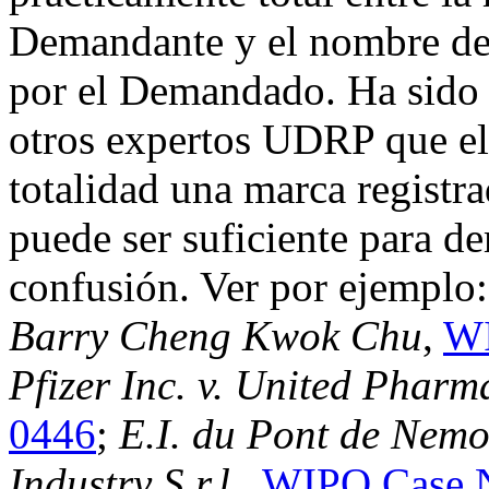
Demandante y el nombre de 
por el Demandado. Ha sido 
otros expertos UDRP que el 
totalidad una marca registra
puede ser suficiente para d
confusión. Ver por ejemplo
Barry Cheng Kwok Chu
,
WI
Pfizer Inc. v. United Pharm
0446
;
E.I. du Pont de Nem
Industry S.r.l.,
WIPO Case 