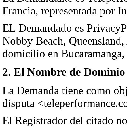
Francia, representada por In
EL Demandado es PrivacyPr
Nobby Beach, Queensland, A
domicilio en Bucaramanga,
2. El Nombre de Dominio 
La Demanda tiene como obj
disputa <teleperformance.c
El Registrador del citado n