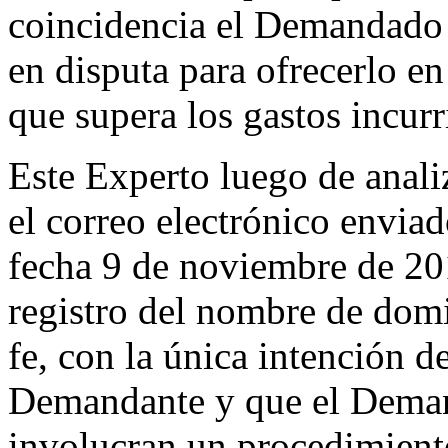
coincidencia el Demandado 
en disputa para ofrecerlo e
que supera los gastos incurr
Este Experto luego de anali
el correo electrónico envia
fecha 9 de noviembre de 201
registro del nombre de domi
fe, con la única intención d
Demandante y que el Deman
involucran un procedimiento