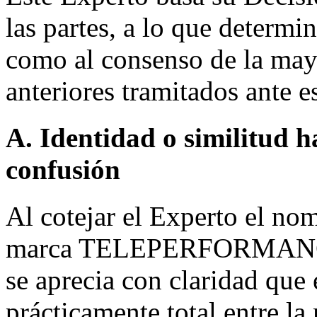
las partes, a lo que determin
como al consenso de la mayo
anteriores tramitados ante e
A. Identidad o similitud h
confusión
Al cotejar el Experto el no
marca TELEPERFORMANCE 
se aprecia con claridad que 
prácticamente total entre la