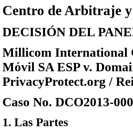
Centro de Arbitraje 
DECISIÓN DEL PAN
Millicom International 
Móvil SA ESP v. Doma
PrivacyProtect.org / R
Caso No. DCO2013-00
1. Las Partes