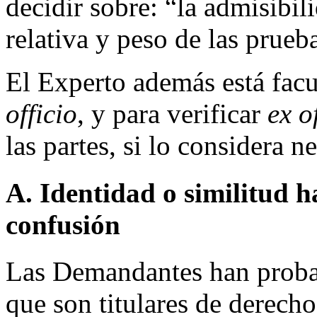
decidir sobre: “la admisibil
relativa y peso de las prueb
El Experto además está fac
officio
, y para verificar
ex o
las partes, si lo considera n
A. Identidad o similitud h
confusión
Las Demandantes han probad
que son titulares de derec