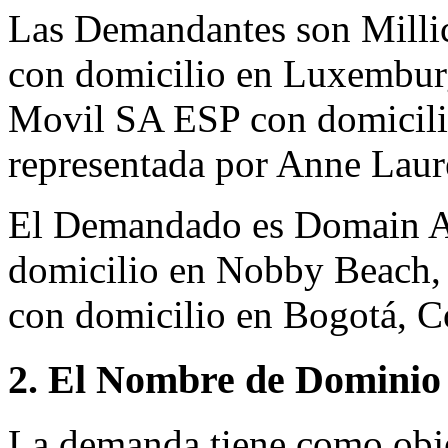
Las Demandantes son Millic
con domicilio en Luxembur
Movil SA ESP con domicili
representada por Anne Lau
El Demandado es Domain Ad
domicilio en Nobby Beach, 
con domicilio en Bogotá, C
2. El Nombre de Dominio 
La demanda tiene como obj