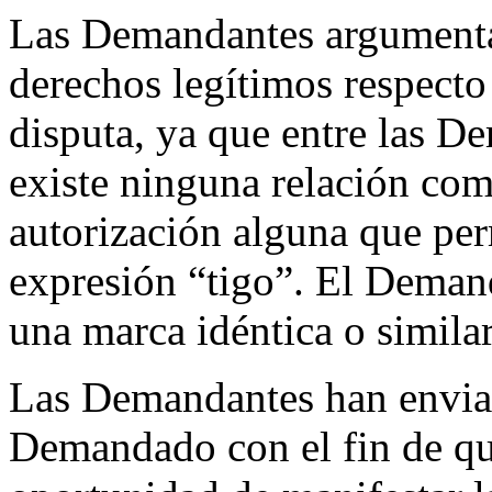
Las Demandantes argumenta
derechos legítimos respect
disputa, ya que entre las 
existe ninguna relación come
autorización alguna que perm
expresión “tigo”. El Demand
una marca idéntica o simila
Las Demandantes han enviad
Demandado con el fin de que