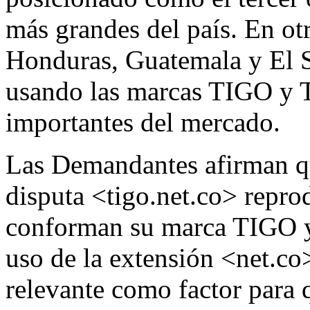
más grandes del país. En ot
Honduras, Guatemala y El S
usando las marcas TIGO y T
importantes del mercado.
Las Demandantes afirman q
disputa <tigo.net.co> reprod
conforman su marca TIGO y l
uso de la extensión <net.co>
relevante como factor para q