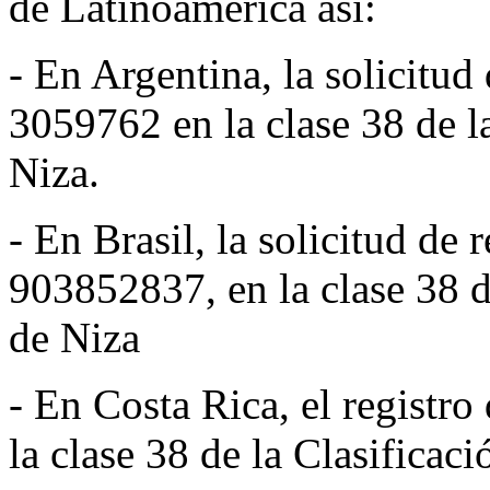
de Latinoamérica así:
- En Argentina, la solicitu
3059762 en la clase 38 de la
Niza.
- En Brasil, la solicitud d
903852837, en la clase 38 d
de Niza
- En Costa Rica, el regist
la clase 38 de la Clasificac