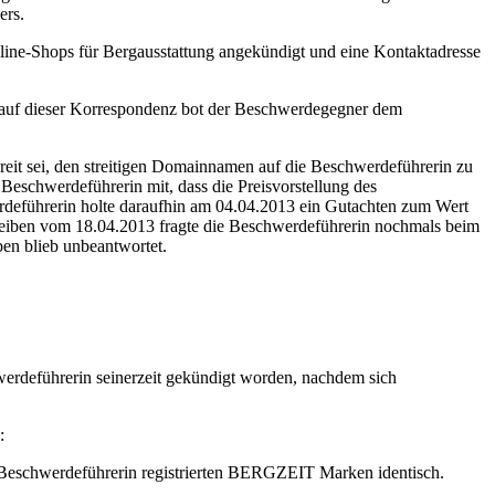
ers.
nline-Shops für Bergausstattung angekündigt und eine Kontaktadresse
lauf dieser Korrespondenz bot der Beschwerdegegner dem
it sei, den streitigen Domainnamen auf die Beschwerdeführerin zu
Beschwerdeführerin mit, dass die Preisvorstellung des
deführerin holte daraufhin am 04.04.2013 ein Gutachten zum Wert
reiben vom 18.04.2013 fragte die Beschwerdeführerin nochmals beim
ben blieb unbeantwortet.
erdeführerin seinerzeit gekündigt worden, nachdem sich
:
 Beschwerdeführerin registrierten BERGZEIT Marken identisch.