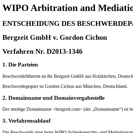
WIPO Arbitration and Mediati
ENTSCHEIDUNG DES BESCHWERDEP
Bergzeit GmbH v. Gordon Cichon
Verfahren Nr. D2013-1346
1. Die Parteien
Beschwerdeführerin ist die Bergzeit GmbH
aus Holzkirchen, Deutsch
Beschwerdegegner ist Gordon Cichon aus München, Deutschland.
2. Domainname und Domainvergabestelle
Der streitige Domainname <bergzeit.com> (der „Domainname“) ist bei
3. Verfahrensablauf
Die Beschwerde ging beim WIPO Schiedsgerichts- und Mediationszent