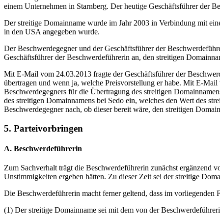
einem Unternehmen in Starnberg. Der heutige Geschäftsführer der Be
Der streitige Domainname wurde im Jahr 2003 in Verbindung mit eine
in den USA angegeben wurde.
Der Beschwerdegegner und der Geschäftsführer der Beschwerdeführer
Geschäftsführer der Beschwerdeführerin an, den streitigen Domainnam
Mit E-Mail vom 24.03.2013 fragte der Geschäftsführer der Beschwer
übertragen und wenn ja, welche Preisvorstellung er habe. Mit E-Mail
Beschwerdegegners für die Übertragung des streitigen Domainnamens
des streitigen Domainnamens bei Sedo ein, welches den Wert des st
Beschwerdegegner nach, ob dieser bereit wäre, den streitigen Domain
5. Parteivorbringen
A. Beschwerdeführerin
Zum Sachverhalt trägt die Beschwerdeführerin zunächst ergänzend v
Unstimmigkeiten ergeben hätten. Zu dieser Zeit sei der streitige Doma
Die Beschwerdeführerin macht ferner geltend, dass im vorliegenden Fa
(1) Der streitige Domainname sei mit dem von der Beschwerdeführe