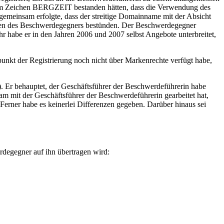
n dem Zeichen BERGZEIT bestanden hätten, dass die Verwendung des
einsam erfolgte, dass der streitige Domainname mit der Absicht
unsten des Beschwerdegegners bestünden. Der Beschwerdegegner
r habe er in den Jahren 2006 und 2007 selbst Angebote unterbreitet,
nkt der Registrierung noch nicht über Markenrechte verfügt habe,
 Er behauptet, der Geschäftsführer der Beschwerdeführerin habe
am mit der Geschäftsführer der Beschwerdeführerin gearbeitet hat,
rner habe es keinerlei Differenzen gegeben. Darüber hinaus sei
degegner auf ihn übertragen wird: