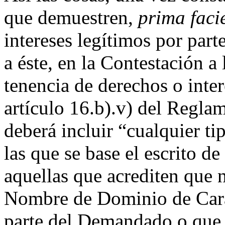
que demuestren,
prima faci
intereses legítimos por par
a éste, en la Contestación 
tenencia de derechos o inter
artículo 16.b).v) del Regla
deberá incluir “cualquier t
las que se base el escrito de
aquellas que acrediten que 
Nombre de Dominio de Cará
parte del Demandado o que 