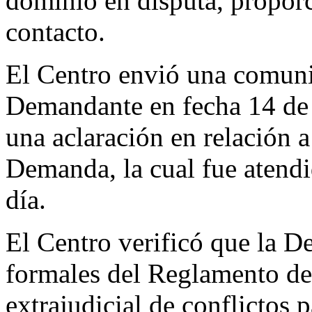
dominio en disputa, proporc
contacto.
El Centro envió una comunic
Demandante en fecha 14 de 
una aclaración en relación a
Demanda, la cual fue atend
día.
El Centro verificó que la D
formales del Reglamento de
extrajudicial de conflictos