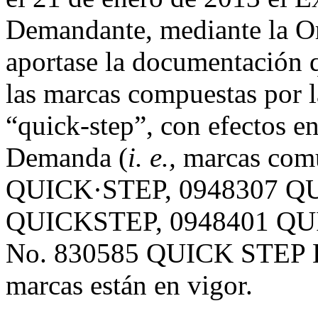
Demandante, mediante la O
aportase la documentación qu
las marcas compuestas por 
“quick-step”, con efectos e
Demanda (
i. e.,
marcas com
QUICK·STEP, 0948307 QU
QUICKSTEP, 0948401 QUIC
No. 830585 QUICK STEP E
marcas están en vigor.