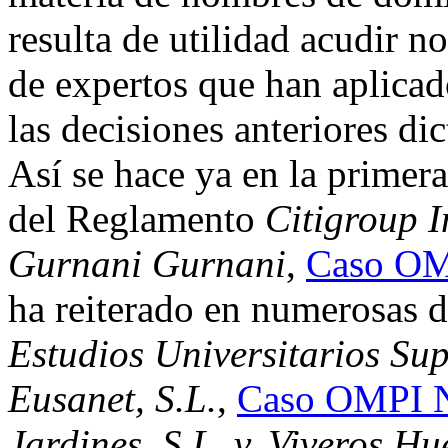
resulta de utilidad acudir no
de expertos que han aplicad
las decisiones anteriores dic
Así se hace ya en la primera
del Reglamento
Citigroup I
Gurnani Gurnani
,
Caso OM
ha reiterado en numerosas d
Estudios Universitarios Sup
Eusanet, S.L.
,
Caso OMPI 
Jardines, S.L. v. Viveros H