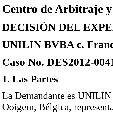
Centro de Arbitraje 
DECISIÓN DEL EXP
UNILIN BVBA c. Franci
Caso No. DES2012-004
1. Las Partes
La Demandante es UNILIN 
Ooigem, Bélgica, representa