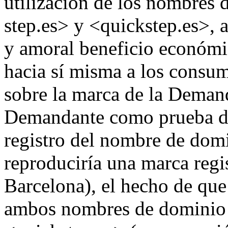
utilización de los nombres 
step.es> y <quickstep.es>, 
y amoral beneficio económi
hacia sí misma a los consu
sobre la marca de la Deman
Demandante como prueba de
registro del nombre de do
reproduciría una marca regi
Barcelona), el hecho de qu
ambos nombres de dominio 