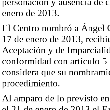
personación y ausencia de c
enero de 2013.
El Centro nombró a Ángel G
17 de enero de 2013, recibi
Aceptación y de Imparciali
conformidad con artículo 5
considera que su nombramien
procedimiento.
Al amparo de lo previsto en
el 21 de enero de 2013 el Ex