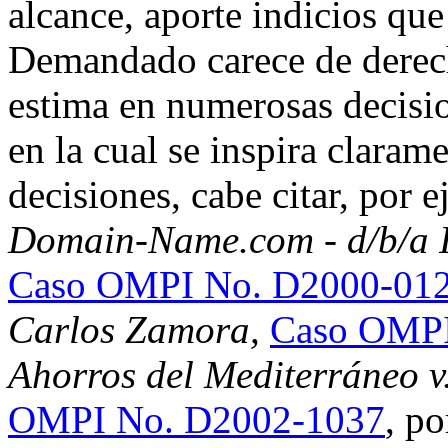
alcance, aporte indicios qu
Demandado carece de derecho
estima en numerosas decision
en la cual se inspira claram
decisiones, cabe citar, por 
Domain-Name.com - d/b/a In
Caso OMPI No. D2000-01
Carlos Zamora,
Caso OMPI
Ahorros del Mediterráneo v
OMPI No. D2002-1037
, po