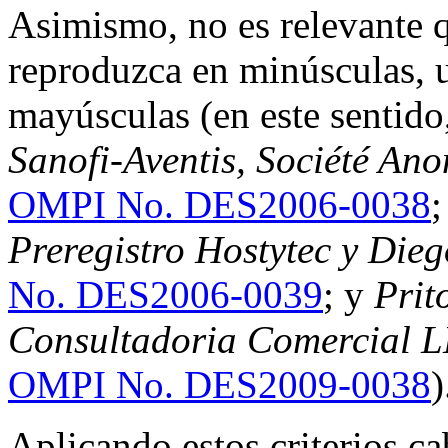
Asimismo, no es relevante 
reproduzca en minúsculas, u
mayúsculas (en este sentido
Sanofi-Aventis, Société An
OMPI No. DES2006-0038
Preregistro Hostytec y Die
No. DES2006-0039
; y
Prit
Consultadoria Comercial L
OMPI No. DES2009-0038
)
Aplicando estos criterios ca