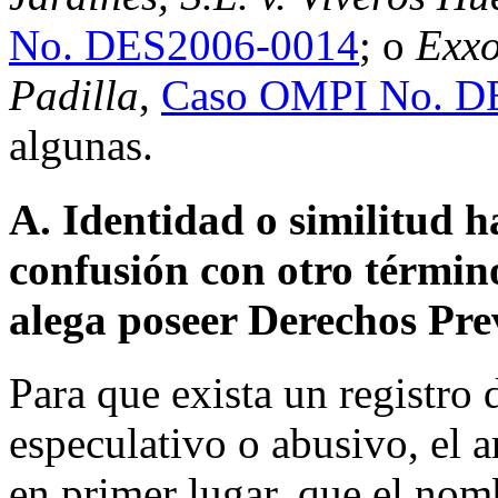
No. DES2006-0014
; o
Exxo
Padilla
,
Caso OMPI No. D
algunas.
A. Identidad o similitud h
confusión con otro términ
alega poseer Derechos Pre
Para que exista un registro
especulativo o abusivo, el 
en primer lugar, que el nom