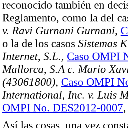
reconocido también en decis
Reglamento, como la del c
v. Ravi Gurnani Gurnani
,
C
o la de los casos
Sistemas K
Internet, S.L.,
Caso OMPI 
Mallorca, S.A c. Mario Xavi
(43061800),
Caso OMPI N
International, Inc. v. Luis
OMPI No. DES2012-0007
,
Así las cosas, una vez const