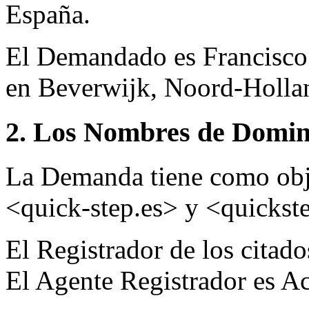
España.
El Demandado es Francisco 
en Beverwijk, Noord-Hollan
2. Los Nombres de Domini
La Demanda tiene como obj
<quick-step.es> y <quickste
El Registrador de los citad
El Agente Registrador es A