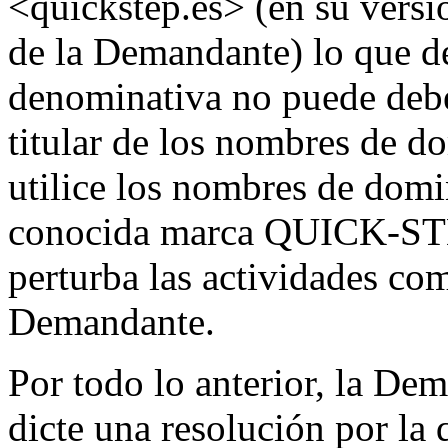
<quickstep.es> (en su versi
de la Demandante) lo que de
denominativa no puede deber
titular de los nombres de 
utilice los nombres de domin
conocida marca QUICK-STEP
perturba las actividades co
Demandante.
Por todo lo anterior, la Dem
dicte una resolución por la