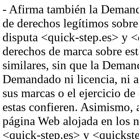
- Afirma también la Deman
de derechos legítimos sobr
disputa <quick-step.es> y <
derechos de marca sobre es
similares, sin que la Deman
Demandado ni licencia, ni a
sus marcas o el ejercicio de
estas confieren. Asimismo,
página Web alojada en los 
<quick-step.es> y <quickst