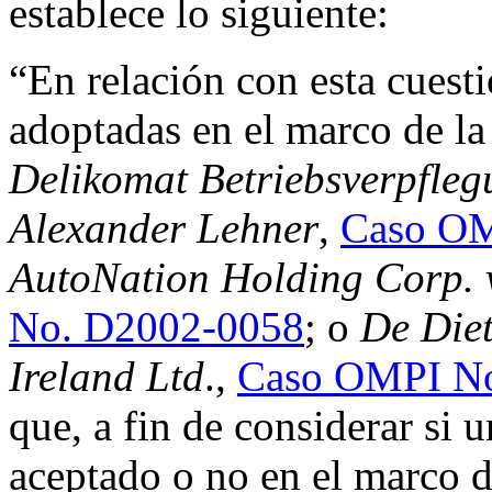
establece lo siguiente:
“En relación con esta cuest
adoptadas en el marco de la 
Delikomat Betriebsverpflegu
Alexander Lehner
,
Caso OM
AutoNation Holding Corp. 
No. D2002-0058
; o
De Diet
Ireland Ltd
.,
Caso OMPI N
que, a fin de considerar si u
aceptado o no en el marco 