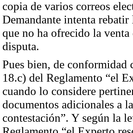
copia de varios correos elec
Demandante intenta rebatir
que no ha ofrecido la vent
disputa.
Pues bien, de conformidad c
18.c) del Reglamento “el Exp
cuando lo considere pertine
documentos adicionales a l
contestación”. Y según la let
Reglamento “el Experto reso