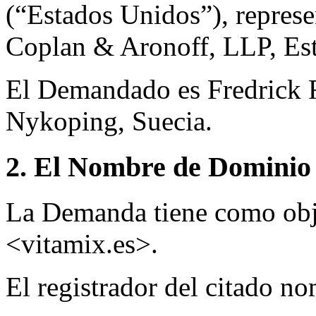
(“Estados Unidos”), represe
Coplan & Aronoff, LLP, Es
El Demandado es Fredrick 
Nykoping, Suecia.
2. El Nombre de Dominio 
La Demanda tiene como obj
<vitamix.es>.
El registrador del citado n