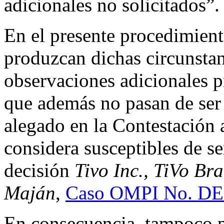
adicionales no solicitados”.
En el presente procedimient
produzcan dichas circunstan
observaciones adicionales 
que además no pasan de ser 
alegado en la Contestación 
considera susceptibles de se
decisión
Tivo Inc., TiVo Br
Maján
,
Caso OMPI No. DE
En consecuencia, tampoco p