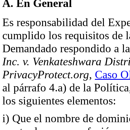
A. En General
Es responsabilidad del Expe
cumplido los requisitos de l
Demandado respondido a l
Inc. v. Venkateshwara Distr
PrivacyProtect.org
,
Caso O
al párrafo 4.a) de la Políti
los siguientes elementos:
i) Que el nombre de dominio 