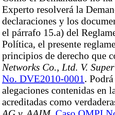
Experto resolverá la Deman
declaraciones y los docume
el párrafo 15.a) del Reglam
Política, el presente regla
principios de derecho que c
Networks Co., Ltd. V. Super
No. DVE2010-0001
. Podrá
alegaciones contenidas en 
acreditadas como verdadera
AG v. AAIM
,
Caso OMPI N