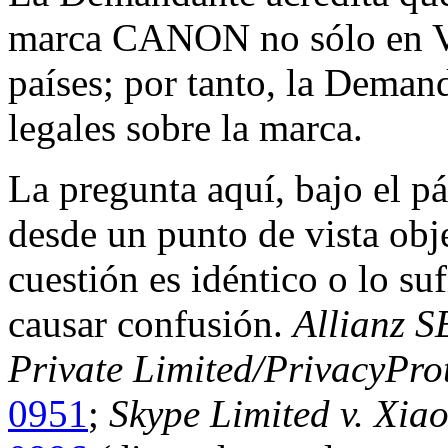
marca CANON no sólo en Ve
países; por tanto, la Deman
legales sobre la marca.
La pregunta aquí, bajo el pár
desde un punto de vista obj
cuestión es idéntico o lo su
causar confusión.
Allianz S
Private Limited/PrivacyPro
0951
;
Skype Limited v. Xia