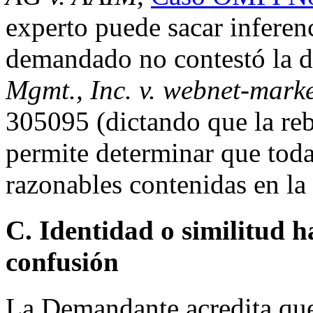
experto puede sacar inferen
demandado no contestó la 
Mgmt., Inc. v. webnet-marke
305095 (dictando que la re
permite determinar que toda
razonables contenidas en la
C. Identidad o similitud h
confusión
La Demandante acredita que e