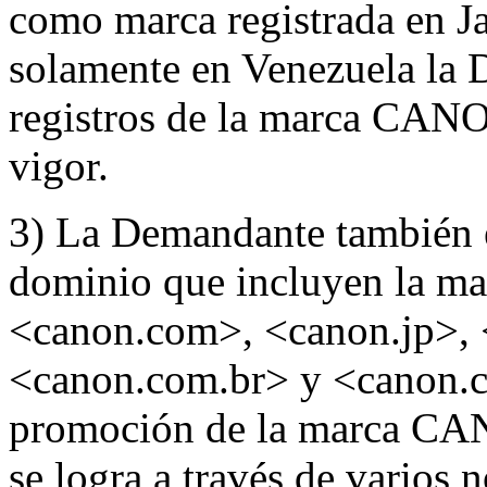
como marca registrada en 
solamente en Venezuela la D
registros de la marca CANON
vigor.
3) La Demandante también e
dominio que incluyen la m
<canon.com>, <canon.jp>,
<canon.com.br> y <canon.c
promoción de la marca CAN
se logra a través de varios