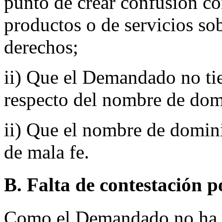
punto de crear confusión co
productos o de servicios so
derechos;
ii) Que el Demandado no tie
respecto del nombre de dom
ii) Que el nombre de domini
de mala fe.
B. Falta de contestación 
Como el Demandado no ha pr