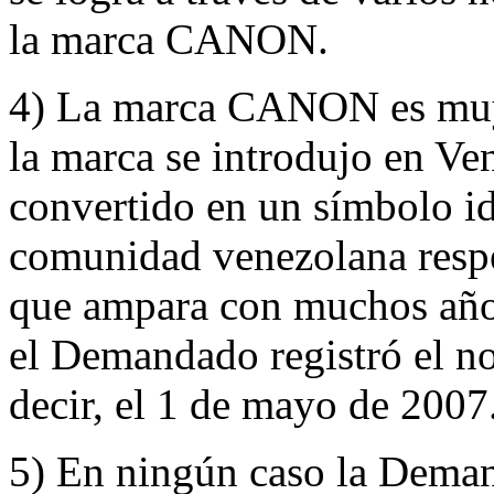
la marca CANON.
4) La marca CANON es muy 
la marca se introdujo en Ve
convertido en un símbolo id
comunidad venezolana respe
que ampara con muchos años
el Demandado registró el n
decir, el 1 de mayo de 2007
5) En ningún caso la Deman