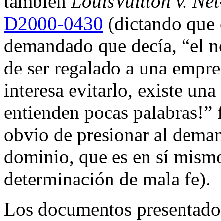
también
LouisVuitton v. Ne
D2000-0430
(dictando que 
demandado que decía, “el n
de ser regalado a una empres
interesa evitarlo, existe u
entienden pocas palabras!” 
obvio de presionar al dema
dominio, que es en sí mism
determinación de mala fe).
Los documentos presentado