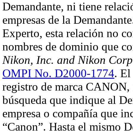
Demandante, ni tiene relaci
empresas de la Demandante. 
Experto, esta relación no con
nombres de dominio que con
Nikon, Inc. and Nikon Corpo
OMPI No. D2000-1774
. E
registro de marca CANON, n
búsqueda que indique al De
empresa o compañía que incl
“Canon”. Hasta el mismo D