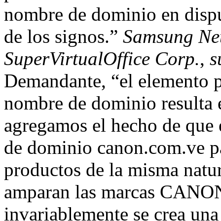
nombre de dominio en dispu
de los signos.”
Samsung Net
SuperVirtualOffice Corp.
,
s
Demandante, “el elemento pr
nombre de dominio resulta 
agregamos el hecho de que 
de dominio canon.com.ve pa
productos de la misma natur
amparan las marcas CANON 
invariablemente se crea una