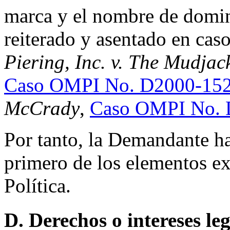
marca y el nombre de domin
reiterado y asentado en caso
Piering, Inc. v. The Mudjac
Caso OMPI No. D2000-15
McCrady
,
Caso OMPI No. 
Por tanto, la Demandante h
primero de los elementos exi
Política.
D. Derechos o intereses le