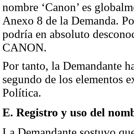
nombre ‘Canon’ es globalme
Anexo 8 de la Demanda. Po
podría en absoluto desconoc
CANON.
Por tanto, la Demandante h
segundo de los elementos exi
Política.
E. Registro y uso del nom
La Demandante sostuvo qu