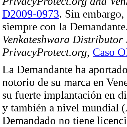
PrivacyProtect.org and Ve
D2009-0973
. Sin embargo,
siempre con la Demandante
Venkateshwara Distributor 
PrivacyProtect.org
,
Caso O
La Demandante ha aportado 
notorio de su marca en Vene
su fuerte implantación en d
y también a nivel mundial 
Demandado no tiene licencia 