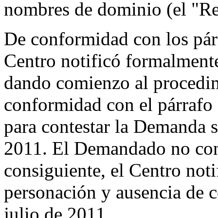
nombres de dominio (el "Re
De conformidad con los párr
Centro notificó formalmen
dando comienzo al procedim
conformidad con el párrafo 
para contestar la Demanda se
2011. El Demandado no con
consiguiente, el Centro not
personación y ausencia de c
julio de 2011.