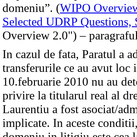
domeniu”. (
WIPO Overview
Selected UDRP Questions, 
Overview 2.0") – paragrafu
In cazul de fata, Paratul a 
transferurile ce au avut loc
10.februarie 2010 nu au de
privire la titularul real al d
Laurentiu a fost asociat/admi
implicate. In aceste conditii
domeniu in litigiu este cea 