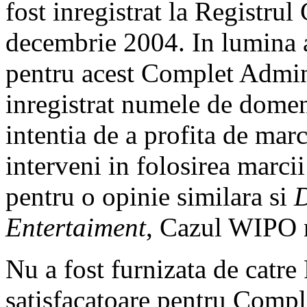
fost inregistrat la Registru
decembrie 2004. In lumina ac
pentru acest Complet Admini
inregistrat numele de domeni
intentia de a profita de mar
interveni in folosirea marci
pentru o opinie similara si
D
Entertaiment
, Cazul WIPO 
Nu a fost furnizata de catr
satisfacatoare pentru Compl