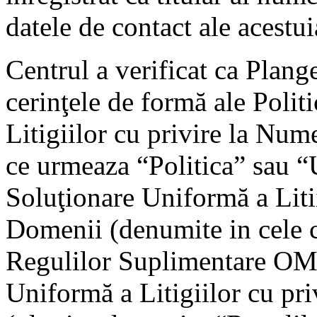
datele de contact ale acestui
Centrul a verificat ca Plang
cerinţele de formă ale Polit
Litigiilor cu privire la Nu
ce urmeaza “Politica” sau 
Soluţionare Uniformă a Liti
Domenii (denumite in cele c
Regulilor Suplimentare OMP
Uniformă a Litigiilor cu pr