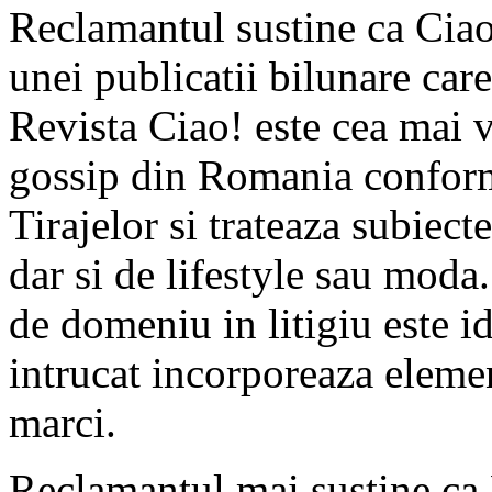
Reclamantul sustine ca Ciao
unei publicatii bilunare car
Revista Ciao! este cea mai v
gossip din Romania conform
Tirajelor si trateaza subiect
dar si de lifestyle sau mod
de domeniu in litigiu este i
intrucat incorporeaza eleme
marci.
Reclamantul mai sustine ca P