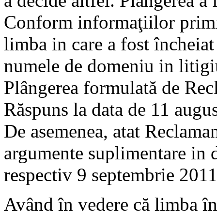
a decide altfel. Plângerea a
Conform informaţiilor primit
limba in care a fost încheiat
numele de domeniu in litigi
Plângerea formulată de Rec
Răspuns la data de 11 augus
De asemenea, atat Reclamant
argumente suplimentare in 
respectiv 9 septembrie 201
Având în vedere că limba în 