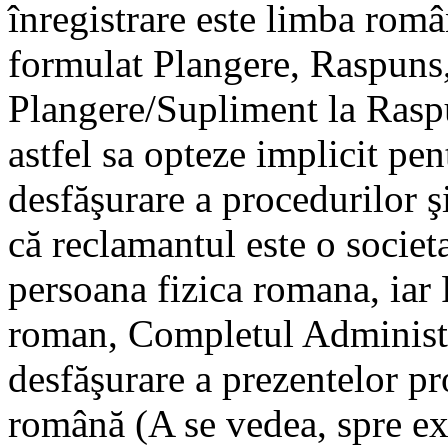
înregistrare este limba rom
formulat Plangere, Raspuns,
Plangere/Supliment la Rasp
astfel sa opteze implicit p
desfăşurare a procedurilor 
că reclamantul este o societ
persoana fizica romana, iar P
roman, Completul Administr
desfăşurare a prezentelor pr
română (A se vedea, spre ex