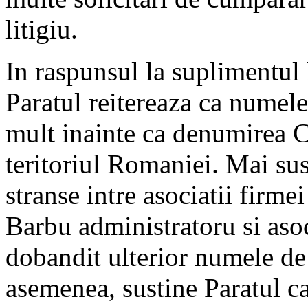
litigiu.
In raspunsul la suplimentul
Paratul reitereaza ca numele
mult inainte ca denumirea Ci
teritoriul Romaniei. Mai sus
stranse intre asociatii firme
Barbu administratoru si asoci
dobandit ulterior numele de
asemenea, sustine Paratul ca 