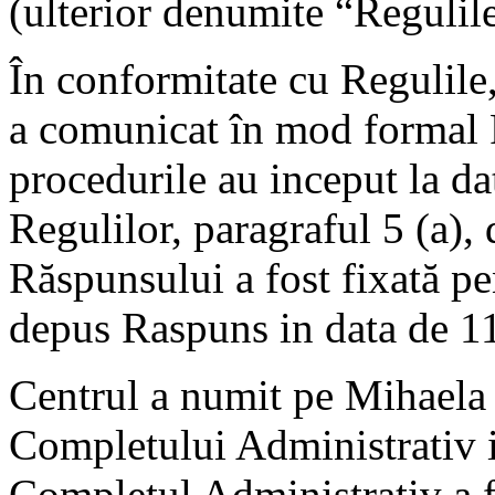
(ulterior denumite “Regulil
În conformitate cu Regulile,
a comunicat în mod formal P
procedurile au inceput la d
Regulilor, paragraful 5 (a),
Răspunsului a fost fixată pe
depus Raspuns in data de 1
Centrul a numit pe Mihaela
Completului Administrativ 
Completul Administrativ a f