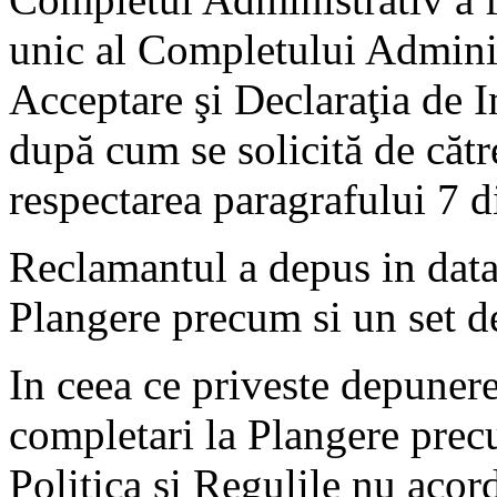
unic al Completului Adminis
Acceptare şi Declaraţia de I
după cum se solicită de cătr
respectarea paragrafului 7 d
Reclamantul a depus in dat
Plangere precum si un set d
In ceea ce priveste depuner
completari la Plangere prec
Politica si Regulile nu acor