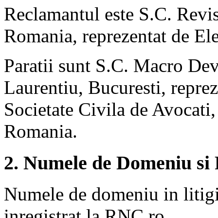
Reclamantul este S.C. Revis
Romania, reprezentat de El
Paratii sunt S.C. Macro D
Laurentiu, Bucuresti, reprez
Societate Civila de Avocati
Romania.
2. Numele de Domeniu si 
Numele de domeniu in litigi
inregistrat la RNC.ro.