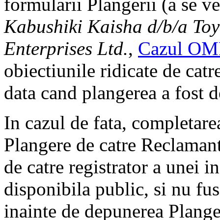
formularii Plangerii (a se 
Kabushiki Kaisha d/b/a To
Enterprises Ltd.
,
Cazul OMP
obiectiunile ridicate de catr
data cand plangerea a fost 
In cazul de fata, completar
Plangere de catre Reclamant 
de catre registrator a unei i
disponibila public, si nu f
inainte de depunerea Plangeri