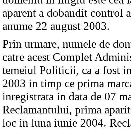
aparent a dobandit control 
anume 22 august 2003.
Prin urmare, numele de dome
catre acest Complet Administ
temeiul Politicii, ca a fost i
2003 in timp ce prima marca
inregistrata in data de 07 ma
Reclamantului, prima apariti
loc in luna iunie 2004. Re