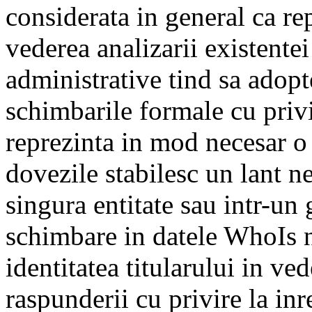
considerata in general ca re
vederea analizarii existentei
administrative tind sa adop
schimbarile formale cu privi
reprezinta in mod necesar o
dovezile stabilesc un lant ne
singura entitate sau intr-un g
schimbare in datele WhoIs n
identitatea titularului in ve
raspunderii cu privire la inr