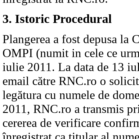
3. Istoric Procedural
Plangerea a fost depusa la C
OMPI
(numit in cele ce urm
iulie 2011. La data de 13 iu
email către RNC.ro o solicit
legătura cu numele de domeni
2011, RNC.ro a transmis pri
cererea de verificare confir
înregistrat ca titular al nu