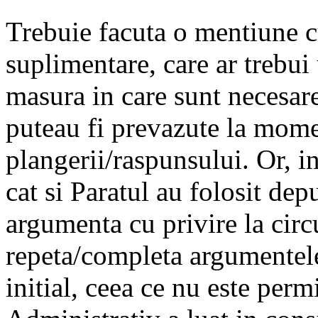
Trebuie facuta o mentiune c
suplimentare, care ar trebui 
masura in care sunt necesare
puteau fi prevazute la mome
plangerii/raspunsului. Or, i
cat si Paratul au folosit dep
argumenta cu privire la circ
repeta/completa argumentel
initial, ceea ce nu este per