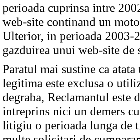
perioada cuprinsa intre 200
web-site continand un motor
Ulterior, in perioada 2003-
gazduirea unui web-site de st
Paratul mai sustine ca atata 
legitima este exclusa o utili
degraba, Reclamantul este de
intreprins nici un demers c
litigiu o perioada lunga de 
multe solicitari de cumpara