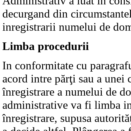
Administrativ a luat in con
decurgand din circumstantele
inregistrarii numelui de do
Limba procedurii
In conformitate cu paragrafu
acord intre părţi sau a unei 
înregistrare a numelui de d
administrative va fi limba in
înregistrare, supusa autorit