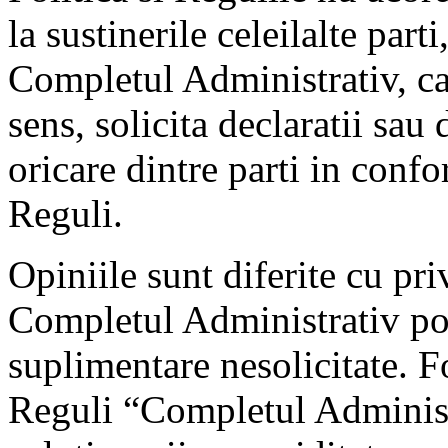
la sustinerile celeilalte part
Completul Administrativ, car
sens, solicita declaratii sa
oricare dintre parti in conf
Reguli.
Opiniile sunt diferite cu priv
Completul Administrativ poa
suplimentare nesolicitate. 
Reguli “Completul Administr