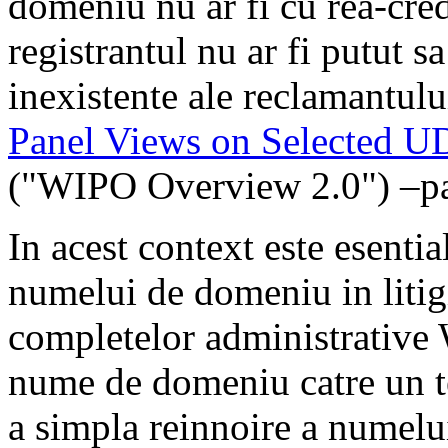
domeniu nu ar fi cu rea-cred
registrantul nu ar fi putut s
inexistente ale reclamantulu
Panel Views on Selected U
("WIPO Overview 2.0") –p
In acest context este esential
numelui de domeniu in litigi
completelor administrative 
nume de domeniu catre un te
a simpla reinnoire a numelu