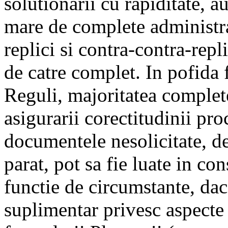
solutionarii cu rapiditate, 
mare de complete administra
replici si contra-contra-repl
de catre complet. In pofida 
Reguli, majoritatea complete
asigurarii corectitudinii pr
documentele nesolicitate, d
parat, pot sa fie luate in co
functie de circumstante, d
suplimentar privesc aspecte