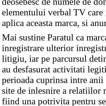
deosebesc de numele de dome
elementului verbal TV care i
aplica aceasta marca, si an
Mai sustine Paratul ca marca
inregistrare ulterior inregi
litigiu, iar pe parcursul deti
au desfasurat activitati legit
perioada cuprinsa intre ani
site de inlesnire a relatiilo
fiind una potrivita pentru s