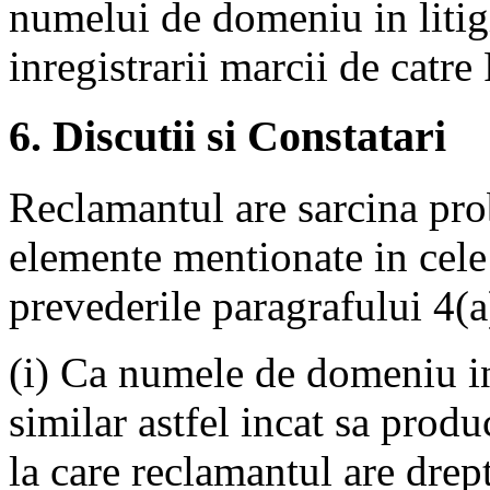
numelui de domeniu in liti
inregistrarii marcii de catr
6. Discutii si Constatari
Reclamantul are sarcina probe
elemente mentionate in cele
prevederile paragrafului 4(a)
(i) Ca numele de domeniu inr
similar astfel incat sa prod
la care reclamantul are drept