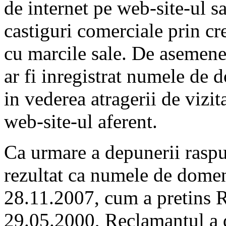
de internet pe web-site-ul s
castiguri comerciale prin cr
cu marcile sale. De asemene
ar fi inregistrat numele de 
in vederea atragerii de vizit
web-site-ul aferent.
Ca urmare a depunerii raspu
rezultat ca numele de domeni
28.11.2007, cum a pretins R
29.05.2000, Reclamantul a 