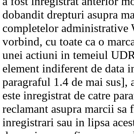
a fost inregistrat anterior 
dobandit drepturi asupra ma
completelor administrativ
vorbind, cu toate ca o marca
unei actiuni in temeiul UDR
element indiferent de data in
paragraful 1.4 de mai sus]
este inregistrat de catre par
reclamant asupra marcii sa fi
inregistrari sau in lipsa ace