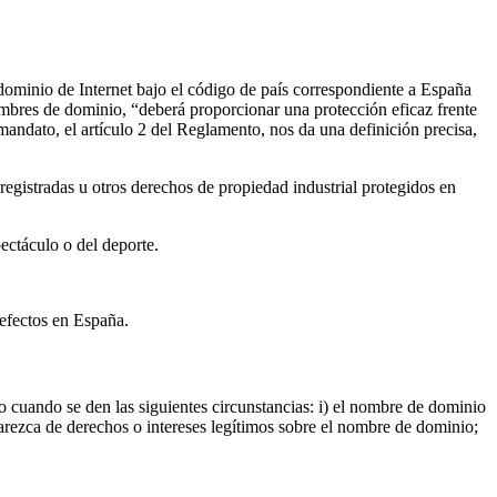
ominio de Internet bajo el código de país correspondiente a España
 nombres de dominio, “deberá proporcionar una protección eficaz frente
andato, el artículo 2 del Reglamento, nos da una definición precisa,
gistradas u otros derechos de propiedad industrial protegidos en
pectáculo o del deporte.
 efectos en España.
 cuando se den las siguientes circunstancias: i) el nombre de dominio
carezca de derechos o intereses legítimos sobre el nombre de dominio;