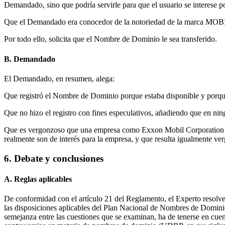
Demandado, sino que podría servirle para que el usuario se interese po
Que el Demandado era conocedor de la notoriedad de la marca MOBIL
Por todo ello, solicita que el Nombre de Dominio le sea transferido.
B. Demandado
El Demandado, en resumen, alega:
Que registró el Nombre de Dominio porque estaba disponible y porque, 
Que no hizo el registro con fines especulativos, añadiendo que en ni
Que es vergonzoso que una empresa como Exxon Mobil Corporation no 
realmente son de interés para la empresa, y que resulta igualmente ve
6. Debate y conclusiones
A. Reglas aplicables
De conformidad con el artículo 21 del Reglamento, el Experto resolve
las disposiciones aplicables del Plan Nacional de Nombres de Dominio 
semejanza entre las cuestiones que se examinan, ha de tenerse en cuen