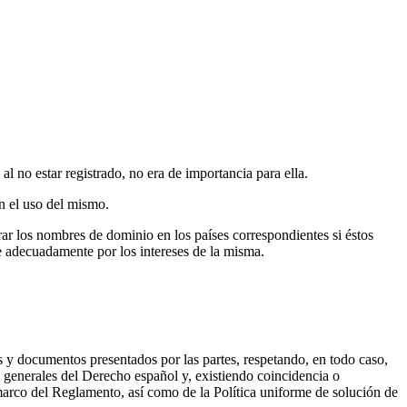
 no estar registrado, no era de importancia para ella.
n el uso del mismo.
 los nombres de dominio en los países correspondientes si éstos
e adecuadamente por los intereses de la misma.
 y documentos presentados por las partes, respetando, en todo caso,
 generales del Derecho español y, existiendo coincidencia o
 marco del Reglamento, así como de la Política uniforme de solución de