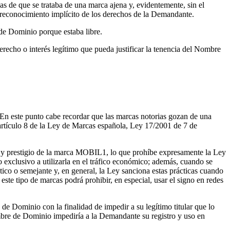
 de que se trataba de una marca ajena y, evidentemente, sin el
 reconocimiento implícito de los derechos de la Demandante.
de Dominio porque estaba libre.
echo o interés legítimo que pueda justificar la tenencia del Nombre
n este punto cabe recordar que las marcas notorias gozan de una
artículo 8 de la Ley de Marcas española, Ley 17/2001 de 7 de
d y prestigio de la marca MOBIL1, lo que prohíbe expresamente la Ley
o exclusivo a utilizarla en el tráfico económico; además, cuando se
ntico o semejante y, en general, la Ley sanciona estas prácticas cuando
ste tipo de marcas podrá prohibir, en especial, usar el signo en redes
 Dominio con la finalidad de impedir a su legítimo titular que lo
mbre de Dominio impediría a la Demandante su registro y uso en