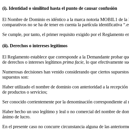
(i). Identidad o similitud hasta el punto de causar confusión
El Nombre de Dominio es idéntico a la marca notoria MOBIL1 de la D
comparativos no se ha de tener en cuenta la partícula identificativa “.e
Se cumple, por tanto, el primer requisito exigido por el Reglamento en 
(ii). Derechos o intereses legítimos
El Reglamento establece que corresponde a la Demandante probar que 
de derechos o intereses legítimos
prima facie
, lo que efectivamente s
Numerosas decisiones han venido considerando que ciertos supuestos 
supuestos son:
Haber utilizado el nombre de dominio con anterioridad a la recepción 
de productos o servicios;
Ser conocido corrientemente por la denominación correspondiente al 
Haber hecho un uso legítimo y leal o no comercial del nombre de dom
ánimo de lucro.
En el presente caso no concurre circunstancia alguna de las anterior