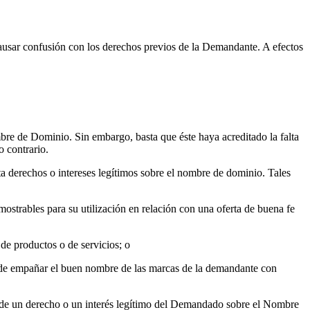
sar confusión con los derechos previos de la Demandante. A efectos
re de Dominio. Sin embargo, basta que éste haya acreditado la falta
 contrario.
 derechos o intereses legítimos sobre el nombre de dominio. Tales
ostrables para su utilización en relación con una oferta de buena fe
e productos o de servicios; o
o de empañar el buen nombre de las marcas de la demandante con
ia de un derecho o un interés legítimo del Demandado sobre el Nombre