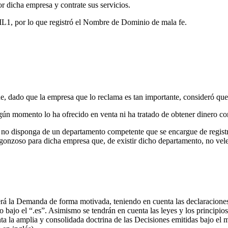
r dicha empresa y contrate sus servicios.
1, por lo que registró el Nombre de Dominio de mala fe.
dado que la empresa que lo reclama es tan importante, consideró que al
ngún momento lo ha ofrecido en venta ni ha tratado de obtener dinero co
disponga de un departamento competente que se encargue de registrar
rgonzoso para dicha empresa que, de existir dicho departamento, no vel
rá la Demanda de forma motivada, teniendo en cuenta las declaraciones
bajo el “.es”. Asimismo se tendrán en cuenta las leyes y los principios
ta la amplia y consolidada doctrina de las Decisiones emitidas bajo el