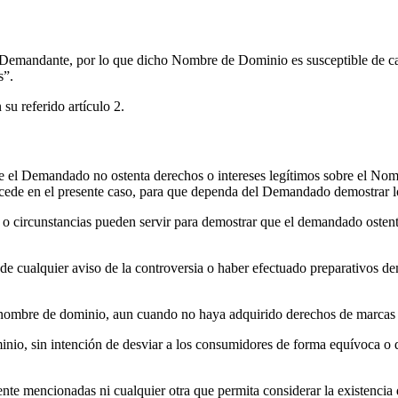
emandante, por lo que dicho Nombre de Dominio es susceptible de cau
s”.
su referido artículo 2.
el Demandado no ostenta derechos o intereses legítimos sobre el Nomb
ucede en el presente caso, para que dependa del Demandado demostrar lo
o circunstancias pueden servir para demostrar que el demandado ostenta
de cualquier aviso de la controversia o haber efectuado preparativos dem
nombre de dominio, aun cuando no haya adquirido derechos de marcas d
inio, sin intención de desviar a los consumidores de forma equívoca 
mente mencionadas ni cualquier otra que permita considerar la existenc