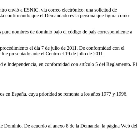
tro envió a ESNIC, vía correo electrónico, una solicitud de
puesta confirmando que el Demandado es la persona que figura como
os para nombres de dominio bajo el código de país correspondiente a
rocedimiento el día 7 de julio de 2011. De conformidad con el
 fue presentado ante el Centro el 19 de julio de 2011.
ad e Independencia, en conformidad con artículo 5 del Reglamento. El
os en España, cuya prioridad se remonta a los años 1977 y 1996.
 de Dominio. De acuerdo al anexo 8 de la Demanda, la página Web del