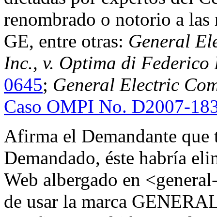
renombrado o notorio a 
GE, entre otras:
General El
Inc., v. Optima di Federico
0645
;
General Electric Com
Caso OMPI No. D2007-18
Afirma el Demandante que t
Demandado, éste habría elim
Web albergado en <general-e
de usar la marca GENERAL