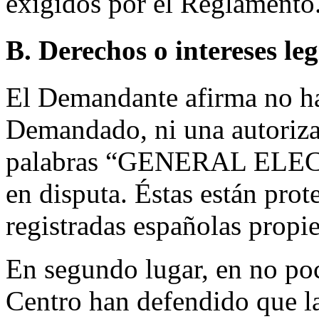
exigidos por el Reglamento
B. Derechos o intereses le
El Demandante afirma no ha
Demandado, ni una autorizac
palabras “GENERAL ELECT
en disputa. Éstas están prot
registradas españolas prop
En segundo lugar, en no poc
Centro han defendido que l