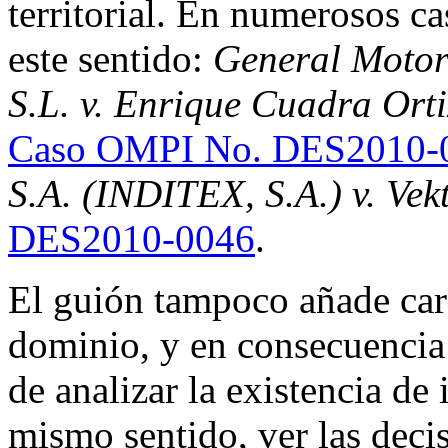
territorial. En numerosos ca
este sentido:
General Motor
S.L. v. Enrique Cuadra Orti
Caso OMPI No. DES2010-
S.A. (INDITEX, S.A.) v. Vek
DES2010-0046
.
El guión tampoco añade cará
dominio, y en consecuencia
de analizar la existencia de 
mismo sentido, ver las deci