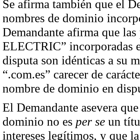
Se afirma también que el D
nombres de dominio incorpo
Demandante afirma que la
ELECTRIC” incorporadas e
disputa son idénticas a su 
“.com.es” carecer de carácte
nombre de dominio en dispu
El Demandante asevera que 
dominio no es
per se
un tít
intereses legítimos, y que 