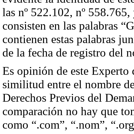
las nº 522.102, nº 558.765,
consisten en las palabra
contienen estas palabras jun
de la fecha de registro del
Es opinión de este Experto 
similitud entre el nombre d
Derechos Previos del Deman
comparación no hay que tom
como “.com”, “.nom”, “.org”