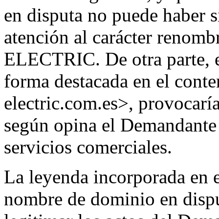
en disputa no puede haber si
atención al carácter reno
ELECTRIC. De otra parte, el
forma destacada en el conte
electric.com.es>, provocarí
según opina el Demandante -
servicios comerciales.
La leyenda incorporada en e
nombre de dominio en disput