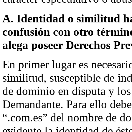
A. Identidad o similitud h
confusión con otro términ
alega poseer Derechos Pre
En primer lugar es necesario
similitud, susceptible de in
de dominio en disputa y los
Demandante. Para ello debem
“.com.es” del nombre de do
evidente la identidad de és