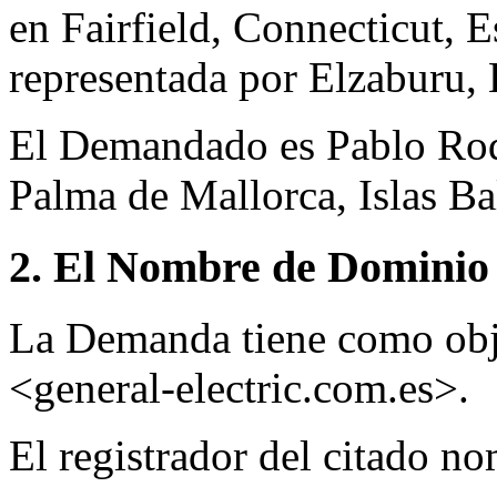
en Fairfield, Connecticut, 
representada por Elzaburu,
El Demandado es Pablo Rod
Palma de Mallorca, Islas Ba
2. El Nombre de Dominio 
La Demanda tiene como obj
<general-electric.com.es>.
El registrador del citado 