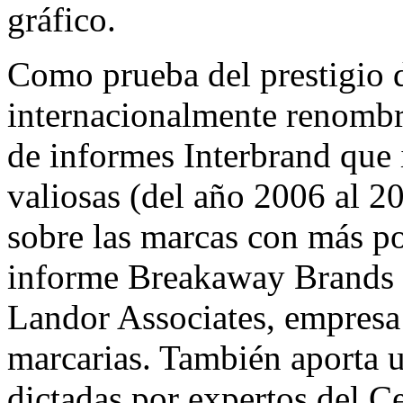
gráfico.
Como prueba del prestigio d
internacionalmente renombr
de informes Interbrand que
valiosas (del año 2006 al 
sobre las marcas con más po
informe Breakaway Brands 
Landor Associates, empresa 
marcarias. También aporta u
dictadas por expertos del Ce