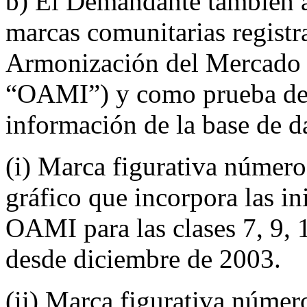
b) El Demandante también a
marcas comunitarias registr
Armonización del Mercado I
“OAMI”) y como prueba de su
información de la base de d
(i) Marca figurativa número
gráfico que incorpora las in
OAMI para las clases 7, 9, 1
desde diciembre de 2003.
(ii) Marca figurativa númer