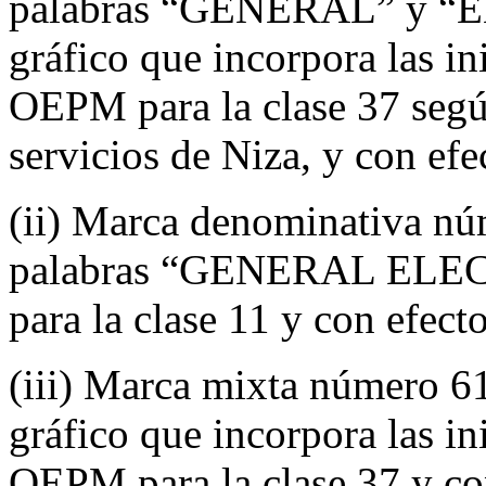
palabras “GENERAL” y “E
gráfico que incorpora las in
OEPM para la clase 37 según
servicios de Niza, y con ef
(ii) Marca denominativa nú
palabras “GENERAL ELECT
para la clase 11 y con efec
(iii) Marca mixta número 61
gráfico que incorpora las in
OEPM para la clase 37 y con