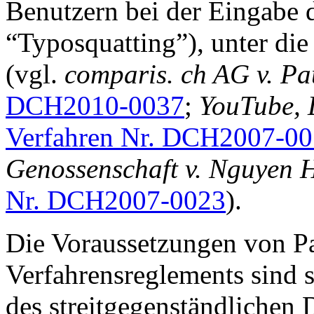
Benutzern bei der Eingabe
“Typosquatting”), unter di
(vgl.
comparis. ch AG v. Pa
DCH2010-0037
;
YouTube, 
Verfahren Nr. DCH2007-0
Genossenschaft v. Nguyen
Nr. DCH2007-0023
).
Die Voraussetzungen von Pa
Verfahrensreglements sind s
des streitgegenständlichen