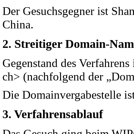
Der Gesuchsgegner ist Shan
China.
2. Streitiger Domain-Nam
Gegenstand des Verfahrens
ch> (nachfolgend der „Do
Die Domainvergabestelle i
3. Verfahrensablauf
Das Gesuch ging beim WIP