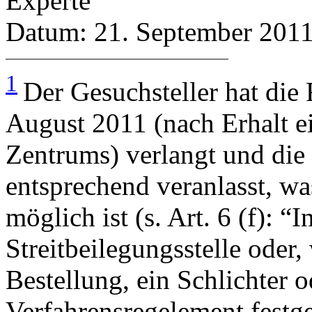
Experte
Datum: 21. September 201
1
Der Gesuchsteller hat die
August 2011 (nach Erhalt e
Zentrums) verlangt und di
entsprechend veranlasst, w
möglich ist (s. Art. 6 (f): 
Streitbeilegungsstelle oder
Bestellung, ein Schlichter o
Verfahrensregelement festge