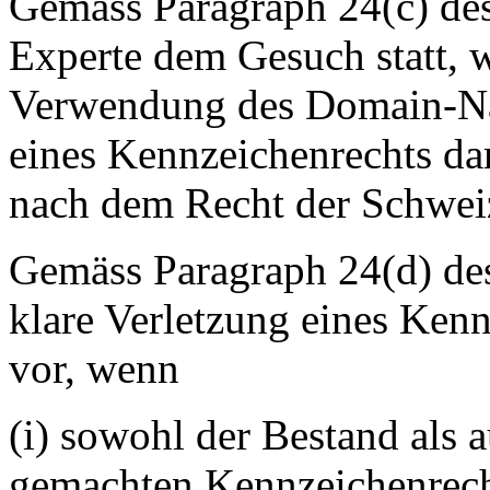
Gemäss Paragraph 24(c) des
Experte dem Gesuch statt, 
Verwendung des Domain-Nam
eines Kennzeichenrechts dar
nach dem Recht der Schweiz
Gemäss Paragraph 24(d) des
klare Verletzung eines Ken
vor, wenn
(i) sowohl der Bestand als 
gemachten Kennzeichenrecht