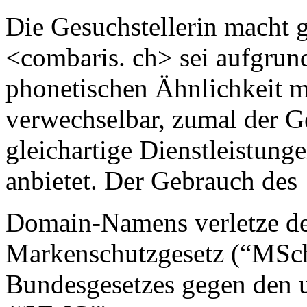
Die Gesuchstellerin macht
<combaris. ch> sei aufgrund
phonetischen Ähnlichkeit
verwechselbar, zumal der G
gleichartige Dienstleistung
anbietet. Der Gebrauch des
Domain-Namens verletze desh
Markenschutzgesetz (“MSchG
Bundesgesetzes gegen den 