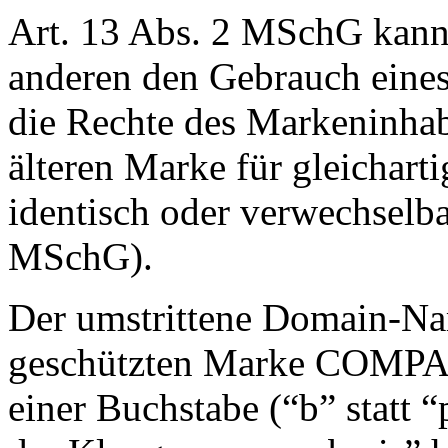
Art. 13 Abs. 2 MSchG kann
anderen den Gebrauch eines
die Rechte des Markeninhabe
älteren Marke für gleichart
identisch oder verwechselbar 
MSchG).
Der umstrittene Domain-Nam
geschützten Marke COMPARI
einer Buchstabe (“b” statt 