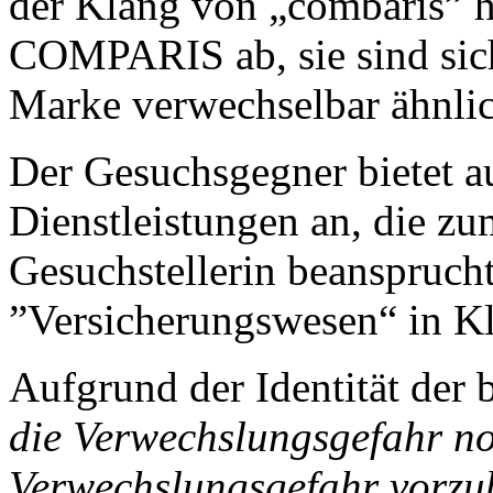
der Klang von „combaris” 
COMPARIS ab, sie sind sich
Marke verwechselbar ähnlic
Der Gesuchsgegner bietet a
Dienstleistungen an, die zu
Gesuchstellerin beansprucht
”Versicherungswesen“ in Kla
Aufgrund der Identität der 
die Verwechslungsgefahr no
Verwechslungsgefahr vorzub