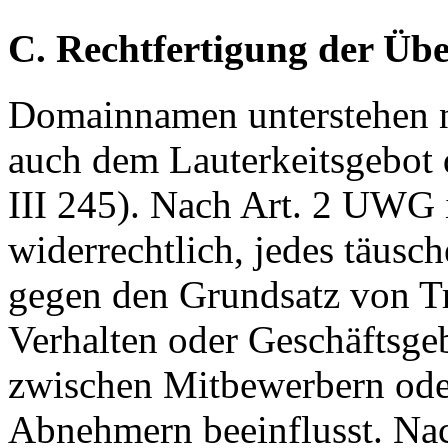
C. Rechtfertigung der Üb
Domainnamen unterstehen 
auch dem Lauterkeitsgebot
III 245). Nach Art. 2 UWG i
widerrechtlich, jedes täusc
gegen den Grundsatz von T
Verhalten oder Geschäftsgeb
zwischen Mitbewerbern ode
Abnehmern beeinflusst. Nac