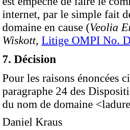
est empêché de faire le com
internet, par le simple fait
domaine en cause (
Veolia E
Wiskott
,
Litige OMPI No.
7. Décision
Pour les raisons énoncées c
paragraphe 24 des Dispositio
du nom de domaine <laduree
Daniel Kraus