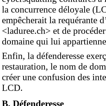
la concurrence déloyale (LC
empêcherait la requérante d
<laduree.ch> et de procéder
domaine qui lui appartienne
Enfin, la défenderesse exer
restauration, le nom de dom
créer une confusion des inter
LCD.
B. Défenderesse