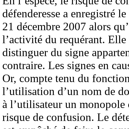
En l’espèce, le risque de co
défenderesse a enregistré l
21 décembre 2007 alors qu’e
l’activité du requérant. Ell
distinguer du signe apparten
contraire. Les signes en cau
Or, compte tenu du foncti
l’utilisation d’un nom de d
à l’utilisateur un monopole d
risque de confusion. Le dét