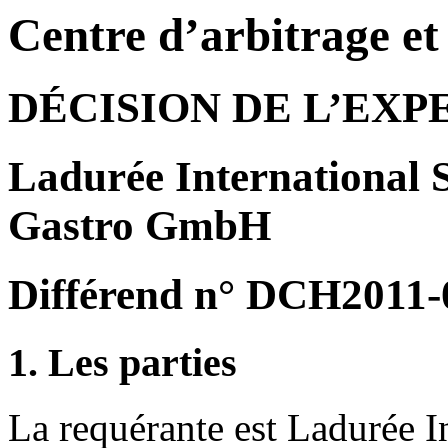
Centre d’arbitrage e
DÉCISION DE L’EXP
Ladurée International 
Gastro GmbH
Différend n° DCH2011-
1. Les parties
La requérante est Ladurée I