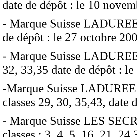
date de dépôt : le 10 novem
- Marque Suisse LADUREE n
de dépôt : le 27 octobre 20
- Marque Suisse LADUREE n
32, 33,35 date de dépôt : le
-Marque Suisse LADUREE e
classes 29, 30, 35,43, date 
- Marque Suisse LES SE
classes : 3, 4, 5, 16, 21, 24