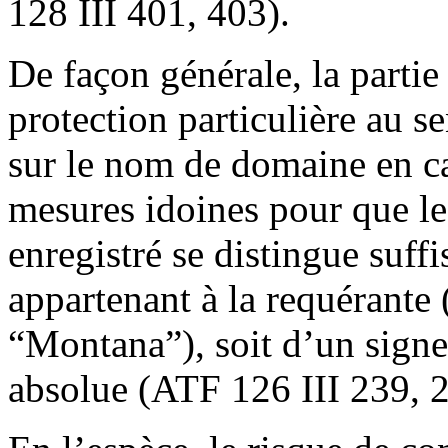
128 III 401, 403).
De façon générale, la parti
protection particulière au se
sur le nom de domaine en ca
mesures idoines pour que l
enregistré se distingue suff
appartenant à la requérante
“Montana”), soit d’un signe 
absolue (ATF 126 III 239, 2