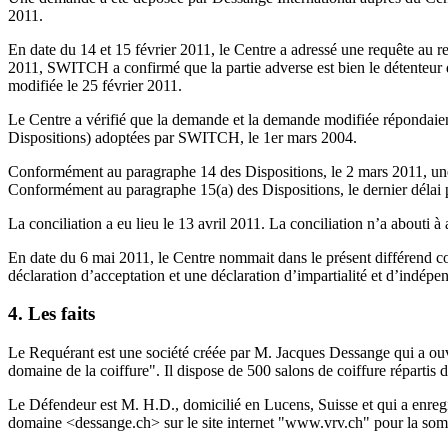
2011.
En date du 14 et 15 février 2011, le Centre a adressé une requête au r
2011, SWITCH a confirmé que la partie adverse est bien le détenteur 
modifiée le 25 février 2011.
Le Centre a vérifié que la demande et la demande modifiée répondaient 
Dispositions) adoptées par SWITCH, le 1er mars 2004.
Conformément au paragraphe 14 des Dispositions, le 2 mars 2011, une 
Conformément au paragraphe 15(a) des Dispositions, le dernier délai p
La conciliation a eu lieu le 13 avril 2011. La conciliation n’a abouti à 
En date du 6 mai 2011, le Centre nommait dans le présent différend c
déclaration d’acceptation et une déclaration d’impartialité et d’indé
4. Les faits
Le Requérant est une société créée par M. Jacques Dessange qui a ouve
domaine de la coiffure". Il dispose de 500 salons de coiffure répartis 
Le Défendeur est M. H.D., domicilié en Lucens, Suisse et qui a enre
domaine <dessange.ch> sur le site internet "www.vrv.ch" pour la so