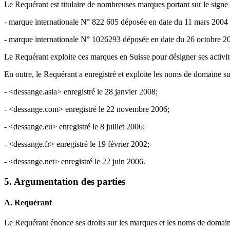
Le Requérant est titulaire de nombreuses marques portant sur le sign
- marque internationale N° 822 605 déposée en date du 11 mars 2004 e
- marque internationale N° 1026293 déposée en date du 26 octobre 200
Le Requérant exploite ces marques en Suisse pour désigner ses activité
En outre, le Requérant a enregistré et exploite les noms de domaine 
- <dessange.asia> enregistré le 28 janvier 2008;
- <dessange.com> enregistré le 22 novembre 2006;
- <dessange.eu> enregistré le 8 juillet 2006;
- <dessange.fr> enregistré le 19 février 2002;
- <dessange.net> enregistré le 22 juin 2006.
5. Argumentation des parties
A. Requérant
Le Requérant énonce ses droits sur les marques et les noms de doma