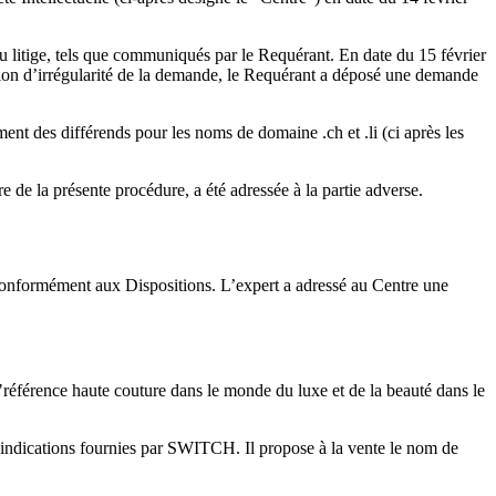
du litige, tels que communiqués par le Requérant. En date du 15 février
tion d’irrégularité de la demande, le Requérant a déposé une demande
nt des différends pour les noms de domaine .ch et .li (ci après les
e la présente procédure, a été adressée à la partie adverse.
conformément aux Dispositions. L’expert a adressé au Centre une
"référence haute couture dans le monde du luxe et de la beauté dans le
indications fournies par SWITCH. Il propose à la vente le nom de