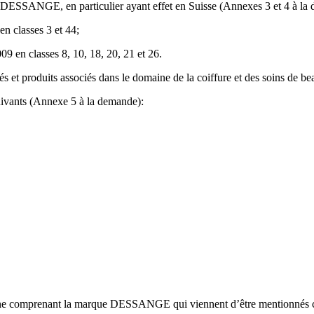
e DESSANGE, en particulier ayant effet en Suisse (Annexes 3 et 4 à la
n classes 3 et 44;
9 en classes 8, 10, 18, 20, 21 et 26.
s et produits associés dans le domaine de la coiffure et des soins de be
suivants (Annexe 5 à la demande):
ine comprenant la marque DESSANGE qui viennent d’être mentionnés ci