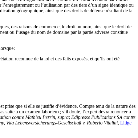
r l’enregistrement ou l’utilisation par des tiers d’un signe identique ou
ication géographique, ainsi que des droits de défense résultant de la
arques, des raisons de commerce, le droit au nom, ainsi que le droit de
strement ou l’usage du nom de domaine par la partie adverse constitue
lorsque:
étation reconnue de la loi et des faits exposés, et qu’ils ont été
 prise que si elle se justifie d’évidence. Compte tenu de la nature des
as suite à un examen laborieux; s’il doute, l’expert devra renoncer à
thon contre Mathieu Perrin
,
supra
;
Edipresse Publications SA contre
, Vita Lebensversicherungs-Gesellschaft v. Roberto Vitalini
,
Litige