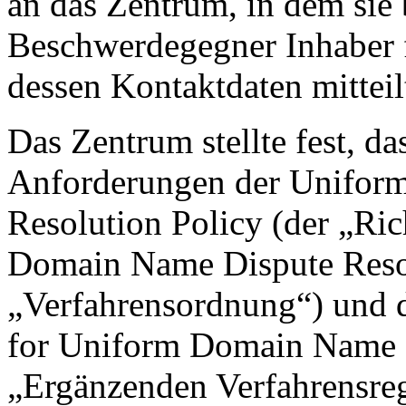
an das Zentrum, in dem sie b
Beschwerdegegner Inhaber 
dessen Kontaktdaten mitteil
Das Zentrum stellte fest, d
Anforderungen der Unifor
Resolution Policy (der „Ric
Domain Name Dispute Resol
„Verfahrensordnung“) und 
for Uniform Domain Name D
„Ergänzenden Verfahrensreg