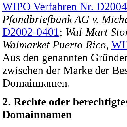
WIPO Verfahren Nr. D200
Pfandbriefbank AG v. Mich
D2002-0401
;
Wal-Mart Stor
Walmarket Puerto Rico
,
WI
Aus den genannten Gründen
zwischen der Marke der Be
Domainnamen.
2. Rechte oder berechtigte
Domainnamen