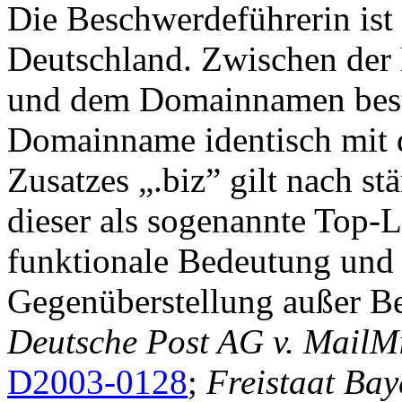
Die Beschwerdeführerin is
Deutschland. Zwischen der
und dem Domainnamen beste
Domainname identisch mit di
Zusatzes „.biz” gilt nach s
dieser als sogenannte Top-
funktionale Bedeutung und 
Gegenüberstellung außer Bet
Deutsche Post AG v. MailM
D2003-0128
;
Freistaat Bay