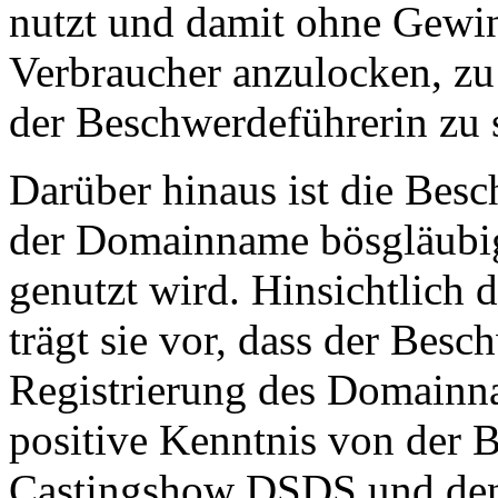
nutzt und damit ohne Gewin
Verbraucher anzulocken, z
der Beschwerdeführerin zu 
Darüber hinaus ist die Besc
der Domainname bösgläubig 
genutzt wird. Hinsichtlich 
trägt sie vor, dass der Bes
Registrierung des Domain
positive Kenntnis von der B
Castingshow DSDS und den