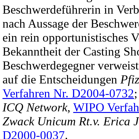
Beschwerdeführerin in Verb
nach Aussage der Beschwerd
ein rein opportunistisches 
Bekanntheit der Casting Sho
Beschwerdegegner verweist
auf die Entscheidungen
Pfi
Verfahren Nr. D2004-0732
ICQ Network
,
WIPO Verfah
Zwack Unicum Rt.v. Erica 
D2000-0037
.