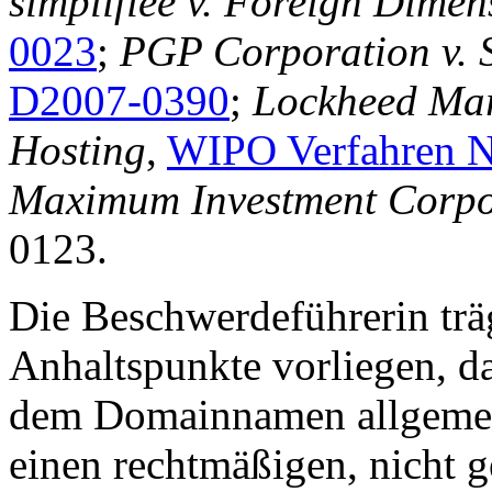
simplifiée v. Foreign Dimen
0023
;
PGP Corporation v. 
D2007-0390
;
Lockheed Mar
Hosting
,
WIPO Verfahren N
Maximum Investment Corpo
0123.
Die Beschwerdeführerin trä
Anhaltspunkte vorliegen, d
dem Domainnamen allgemein
einen rechtmäßigen, nicht 