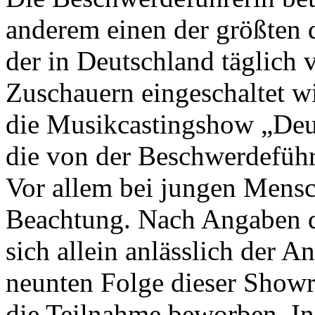
anderem einen der größten 
der in Deutschland täglich 
Zuschauern eingeschaltet wi
die Musikcastingshow „Deut
die von der Beschwerdeführe
Vor allem bei jungen Mensc
Beachtung. Nach Angaben d
sich allein anlässlich der A
neunten Folge dieser Showr
die Teilnahme beworben. In 