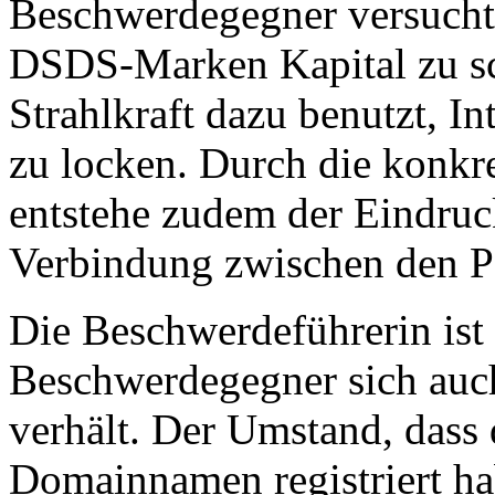
Beschwerdegegner versucht, 
DSDS-Marken Kapital zu sc
Strahlkraft dazu benutzt, In
zu locken. Durch die konk
entstehe zudem der Eindruck
Verbindung zwischen den Pa
Die Beschwerdeführerin ist
Beschwerdegegner sich auch
verhält. Der Umstand, dass
Domainnamen registriert hab