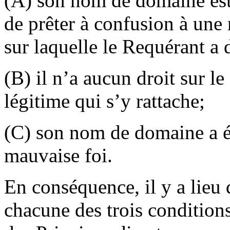
(A) son nom de domaine est
de prêter à confusion à une
sur laquelle le Requérant a d
(B) il n’a aucun droit sur l
légitime qui s’y rattache;
(C) son nom de domaine a été
mauvaise foi.
En conséquence, il y a lieu 
chacune des trois condition