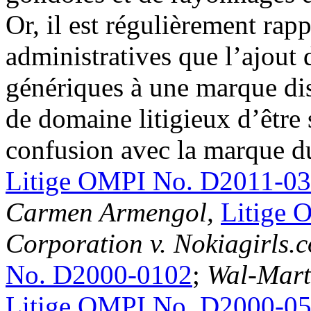
Or, il est régulièrement rap
administratives que l’ajout 
génériques à une marque di
de domaine litigieux d’être 
confusion avec la marque d
Litige OMPI No. D2011-0
Carmen Armengol,
Litige 
Corporation v. Nokiagirls.
No. D2000-0102
;
Wal-Mart 
Litige OMPI No. D2000-0