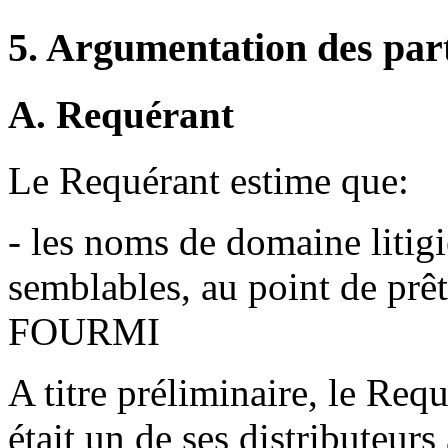
5. Argumentation des par
A. Requérant
Le Requérant estime que:
- les noms de domaine litig
semblables, au point de prê
FOURMI
A titre préliminaire, le Req
était un de ses distributeurs