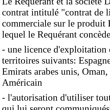
Le Requérant et la sociét
contrat intitulé "contrat de 
commerciale sur le produit 
lequel le Requérant concèd
- une licence d'exploitatio
territoires suivants: Espagn
Emirats arabes unis, Oman, 
Américain
- l'autorisation d'utiliser to
qui lui seront communiqués 