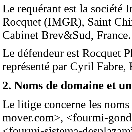
Le requérant est la société 
Rocquet (IMGR), Saint Chin
Cabinet Brev&Sud, France.
Le défendeur est Rocquet Ph
représenté par Cyril Fabre, 
2. Noms de domaine et un
Le litige concerne les nom
mover.com>, <fourmi-gond
<fourmi-sistema-desplazam