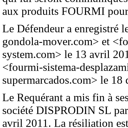
aux produits FOURMI pour 
Le Défendeur a enregistré 
gondola-mover.com> et <f
system.com> le 13 avril 20
<fourmi-sistema-desplazam
supermarcados.com> le 18 
Le Requérant a mis fin à ses
société DISPRODIN SL par un
avril 2011. La résiliation es