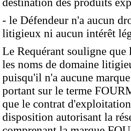
destination des produits e
- le Défendeur n'a aucun dr
litigieux ni aucun intérêt lé
Le Requérant souligne que l
les noms de domaine litigie
puisqu'il n'a aucune marque 
portant sur le terme FOURM
que le contrat d'exploitatio
disposition autorisant la r
comprenant la marque FOURM