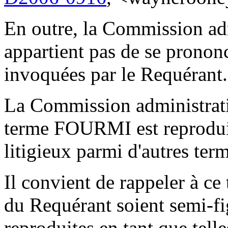
En outre, la Commission admi
appartient pas de se pronon
invoquées par le Requérant.
La Commission administrativ
terme FOURMI est reprodui
litigieux parmi d'autres term
Il convient de rappeler à ce 
du Requérant soient semi-fi
reproduites en tant que tel