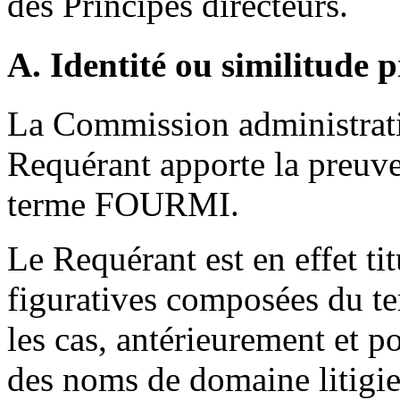
des Principes directeurs.
A. Identité ou similitude 
La Commission administrati
Requérant apporte la preuve 
terme FOURMI.
Le Requérant est en effet ti
figuratives composées du t
les cas, antérieurement et p
des noms de domaine litigi