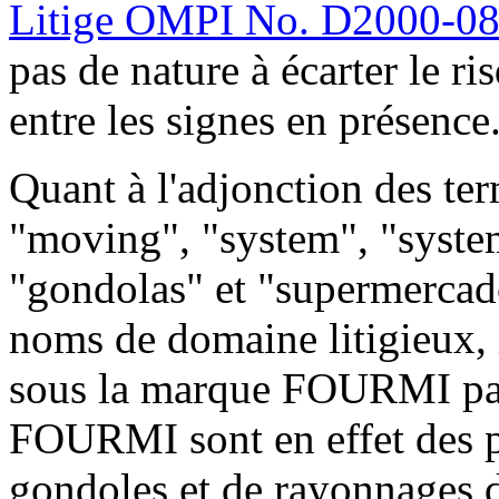
Litige OMPI No. D2000-0
pas de nature à écarter le r
entre les signes en présence
Quant à l'adjonction des te
"moving", "system", "syste
"gondolas" et "supermerca
noms de domaine litigieux, i
sous la marque FOURMI par
FOURMI sont en effet des p
gondoles et de rayonnages de