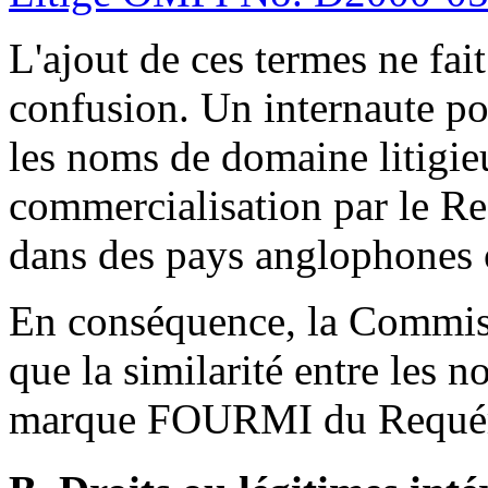
L'ajout de ces termes ne fai
confusion. Un internaute po
les noms de domaine litigieu
commercialisation par le R
dans des pays anglophones 
En conséquence, la Commiss
que la similarité entre les 
marque FOURMI du Requéran