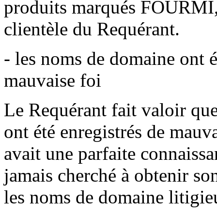
produits marqués FOURMI, e
clientèle du Requérant.
- les noms de domaine ont ét
mauvaise foi
Le Requérant fait valoir qu
ont été enregistrés de mauv
avait une parfaite connaissa
jamais cherché à obtenir son
les noms de domaine litigie