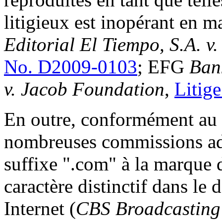
litigieux est inopérant en 
Editorial El Tiempo, S.A. v
No. D2009-0103
; EFG
Ban
v. Jacob Foundation
,
Litig
En outre, conformément au 
nombreuses commissions adm
suffixe ".com" à la marque 
caractère distinctif dans le
Internet (
CBS Broadcasting 