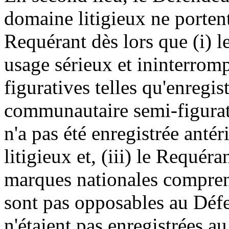
domaine litigieux ne porten
Requérant dès lors que (i) l
usage sérieux et ininterrom
figuratives telles qu'enregis
communautaire semi-figurati
n'a pas été enregistrée ant
litigieux et, (iii) le Requér
marques nationales compre
sont pas opposables au Déf
n'étaient pas enregistrées au