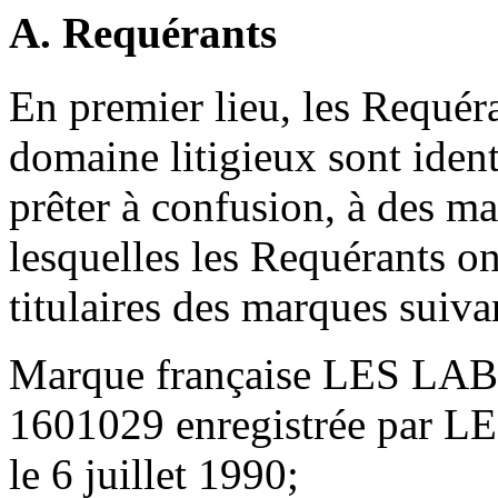
A. Requérants
En premier lieu, les Requér
domaine litigieux sont iden
prêter à confusion, à des ma
lesquelles les Requérants on
titulaires des marques suiva
Marque française LES L
1601029 enregistrée pa
le 6 juillet 1990;