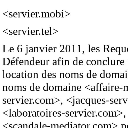
<servier.mobi>
<servier.tel>
Le 6 janvier 2011, les Requé
Défendeur afin de conclure
location des noms de domain
noms de domaine <affaire-m
servier.com>, <jacques-ser
<laboratoires-servier.com>
<scandale-mediator.com> po