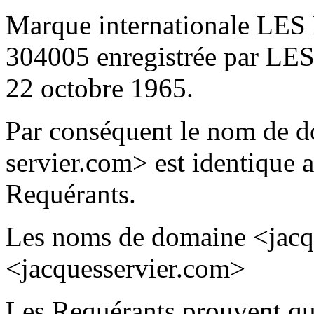
Marque internationale 
304005 enregistrée par 
22 octobre 1965.
Par conséquent le nom de do
servier.com> est identique 
Requérants.
Les noms de domaine <jacq
<jacquesservier.com>
Les Requérants prouvent qu’