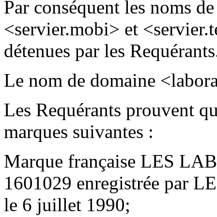
Par conséquent les noms de
<servier.mobi> et <servier.
détenues par les Requérants
Le nom de domaine <labora
Les Requérants prouvent qu’
marques suivantes :
Marque française LES L
1601029 enregistrée pa
le 6 juillet 1990;