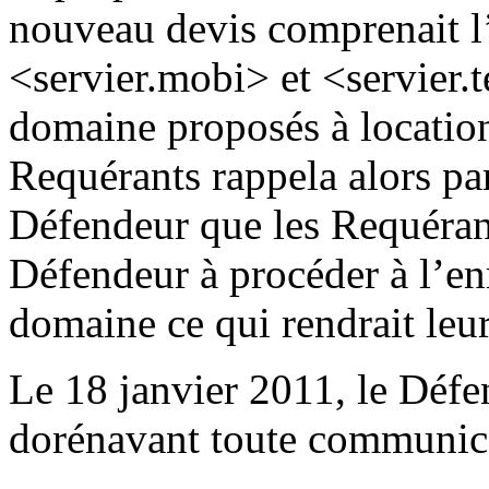
nouveau devis comprenait l
<servier.mobi> et <servier.t
domaine proposés à location
Requérants rappela alors par
Défendeur que les Requérant
Défendeur à procéder à l’en
domaine ce qui rendrait leur
Le 18 janvier 2011, le Défen
dorénavant toute communica