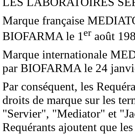
LES LABORATOIRES SERVI
Marque française MEDIATO
er
BIOFARMA le 1
août 198
Marque internationale ME
par BIOFARMA le 24 janvi
Par conséquent, les Requéran
droits de marque sur les ter
"Servier", "Mediator" et "Ja
Requérants ajoutent que les