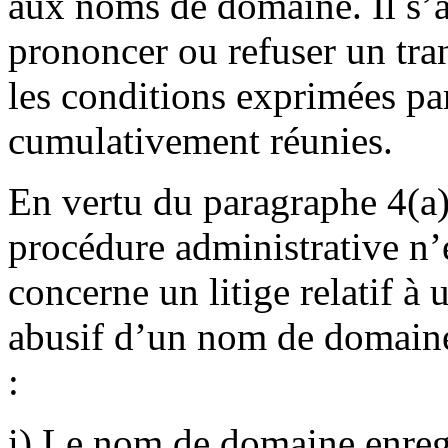
aux noms de domaine. Il s’a
prononcer ou refuser un tr
les conditions exprimées par
cumulativement réunies.
En vertu du paragraphe 4(a) 
procédure administrative n’
concerne un litige relatif à
abusif d’un nom de domaine 
:
i) Le nom de domaine enregi