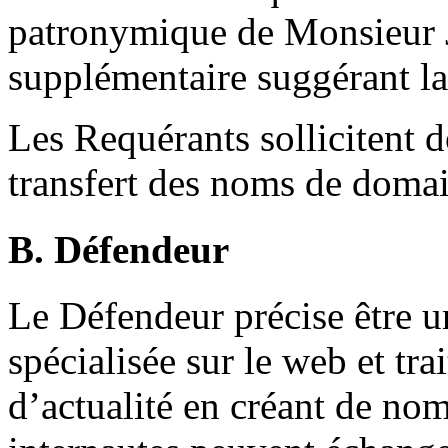
patronymique de Monsieur J
supplémentaire suggérant l
Les Requérants sollicitent d
transfert des noms de domain
B. Défendeur
Le Défendeur précise être 
spécialisée sur le web et tr
d’actualité en créant de no