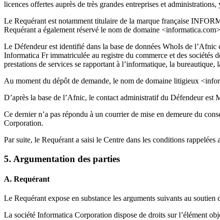
licences offertes auprès de très grandes entreprises et administrations
Le Requérant est notamment titulaire de la marque française INFOR
Requérant a également réservé le nom de domaine <informatica.com>, l
Le Défendeur est identifié dans la base de données WhoIs de l’Afnic 
Informatica Fr immatriculée au registre du commerce et des sociétés 
prestations de services se rapportant à l’informatique, la bureautique, 
Au moment du dépôt de demande, le nom de domaine litigieux <informat
D’après la base de l’Afnic, le contact administratif du Défendeur est 
Ce dernier n’a pas répondu à un courrier de mise en demeure du consei
Corporation.
Par suite, le Requérant a saisi le Centre dans les conditions rappelées 
5. Argumentation des parties
A. Requérant
Le Requérant expose en substance les arguments suivants au soutien de
La société Informatica Corporation dispose de droits sur l’élément obj