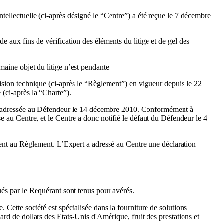
tellectuelle (ci-après désigné le “Centre”) a été reçue le 7 décembre
aux fins de vérification des éléments du litige et de gel des
aine objet du litige n’est pendante.
cision technique (ci-après le “Règlement”) en vigueur depuis le 22
(ci-après la “Charte”).
été adressée au Défendeur le 14 décembre 2010. Conformément à
se au Centre, et le Centre a donc notifié le défaut du Défendeur le 4
nt au Règlement. L’Expert a adressé au Centre une déclaration
gués par le Requérant sont tenus pour avérés.
 Cette société est spécialisée dans la fourniture de solutions
ard de dollars des Etats-Unis d'Amérique, fruit des prestations et