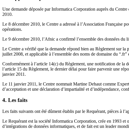
Une demande déposée par Informatica Corporation
auprès du Centre d
2010.
Le 8 décembre 2010, le Centre a adressé à l’Association Française pou
opérations.
Le 9 décembre 2010, l’Afnic a confirmé l’ensemble des données du lit
Le Centre a vérifié que la demande répond bien au Règlement sur la pro
juillet 2008, et applicable à l’ensemble des noms de domaine du “.fr”
Conformément à l’article 14(c) du Règlement, une notification de la 
l’article 15 du Règlement, le dernier délai pour faire parvenir une rép
janvier 2011.
Le 11 janvier 2011, le Centre nommait Martine Dehaut comme Expert d
d’acceptation et une déclaration d’impartialité et d’indépendance, co
4. Les faits
Les faits suivants ont été dûment établis par le Requérant, pièces à l’
Le Requérant est la société Informatica Corporation, crée en 1993 et o
d’intégrations de données informatiques, et de fait est un leader mondi