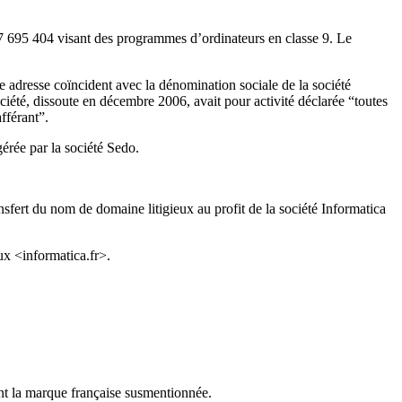
695 404 visant des programmes d’ordinateurs en classe 9. Le
 adresse coïncident avec la dénomination sociale de la société
été, dissoute en décembre 2006, avait pour activité déclarée “toutes
fférant”.
érée par la société Sedo.
sfert du nom de domaine litigieux au profit de la société Informatica
eux <informatica.fr>.
ont la marque française susmentionnée.