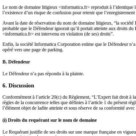
Le nom de domaine litigieux <informatica.fr> reproduit à l’identique l
l’existence d’un risque de confusion pour retenir que l’enregistrement
Avant la date de réservation du nom de domaine litigieux, “la société
probable que le Défendeur ignorait qu’il portait atteinte aux droits 
<informatica.fr> est intervenu en violation (de ses) droits”.
Enfin, la société Informatica Corporation estime que le Défendeur n’a
opéré vers une page de parking.
B. Défendeur
Le Défendeur n’a pas répondu à la plainte.
6. Discussion
Conformément à l’article 20(c) du Règlement, “L’Expert fait droit à la
règles de la concurrence telles que définies à l’article 1 du présent rè
l’élément objet de ladite atteinte et sous réserve de sa conformité avec
(i) Droits du requérant sur le nom de domaine
Le Requérant justifie de ses droits sur une marque française en vigu