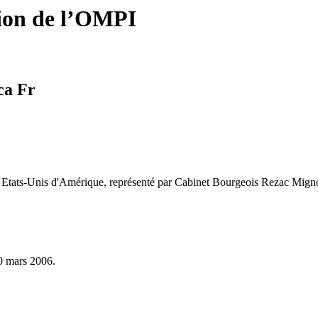
tion de l’OMPI
ca Fr
, Etats-Unis d'Amérique, représenté par Cabinet Bourgeois Rezac Mign
10 mars 2006.