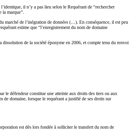
’identique, il n’y a pas lieu selon le Requérant de “rechercher
de la marque”.
 du marché de l’inégration de données (…). En conséquence, il est peu
le requérant estime que “l’enregistrement du nom de domaine
la dissolution de la société éponyme en 2006, et compte tenu du renvoi
r le défendeur constitue une atteinte aux droits des tiers ou aux
m de domaine, lorsque le requérant a justifié de ses droits sur
ration est dès lors fondée à solliciter le transfert du nom de