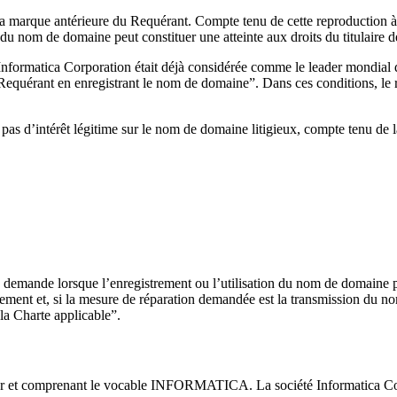
a marque antérieure du Requérant. Compte tenu de cette reproduction à l
 du nom de domaine peut constituer une atteinte aux droits du titulaire 
 Informatica Corporation était déjà considérée comme le leader mondial
du Requérant en enregistrant le nom de domaine”. Dans ces conditions, 
 pas d’intérêt légitime sur le nom de domaine litigieux, compte tenu de 
 demande lorsque l’enregistrement ou l’utilisation du nom de domaine pa
glement et, si la mesure de réparation demandée est la transmission du no
 la Charte applicable”.
eur et comprenant le vocable INFORMATICA. La société Informatica Corpo