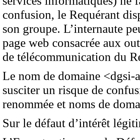
services informatiques) ne f
confusion, le Requérant disp
son groupe. L’internaute peu
page web consacrée aux outi
de télécommunication du R
Le nom de domaine <dgsi-ai
susciter un risque de confu
renommée et noms de domai
Sur le défaut d’intérêt légi