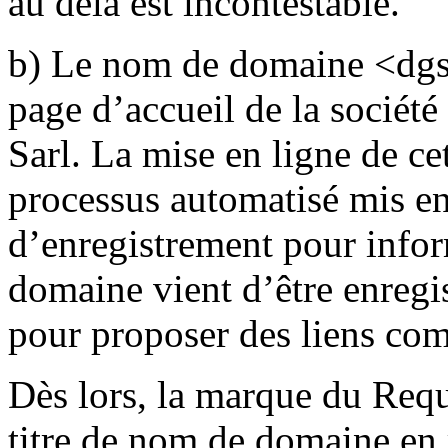
au delà est incontestable.
b) Le nom de domaine <dgsi-
page d’accueil de la sociét
Sarl. La mise en ligne de ce
processus automatisé mis en
d’enregistrement pour info
domaine vient d’être enregist
pour proposer des liens com
Dès lors, la marque du Requé
titre de nom de domaine en 