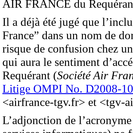
AIR FRANCE du Requéran
Il a déjà été jugé que l’incl
France” dans un nom de dom
risque de confusion chez un
qui aura le sentiment d’accéd
Requérant (
Société Air Fra
Litige OMPI No. D2008-1
<airfrance-tgv.fr>
et <tgv-a
L’adjonction de l’acronyme 