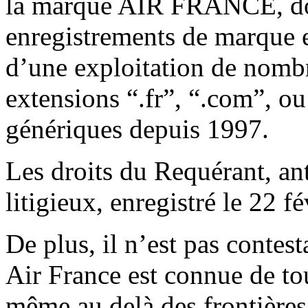
la marque AIR FRANCE, dont
enregistrements de marque e
d’une exploitation de nomb
extensions “.fr”, “.com”, ou
génériques depuis 1997.
Les droits du Requérant, a
litigieux, enregistré le 22 fé
De plus, il n’est pas contes
Air France est connue de tous
même au delà des frontières