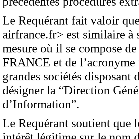
précédentes procédures extra
Le Requérant fait valoir q
airfrance.fr> est similair
mesure où il se compose de
FRANCE et de l’acronyme “D
grandes sociétés disposant 
désigner la “Direction Géné
d’Information”.
Le Requérant soutient que l
intérêt légitime sur le nom 