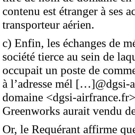
contenu est étranger à ses ac
transporteur aérien.
c) Enfin, les échanges de m
société tierce au sein de l
occupait un poste de commer
à l’adresse mél […]@dgsi-air
domaine <dgsi-airfrance.fr>,
Greenworks aurait vendu de
Or, le Requérant affirme que