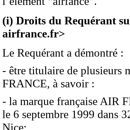
l’élément “airfance”.
(i) Droits du Requérant s
airfrance.fr>
Le Requérant a démontré :
- être titulaire de plusieu
FRANCE, à savoir :
- la marque française AIR
le 6 septembre 1999 dans 3
Nice;