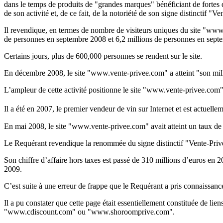
dans le temps de produits de "grandes marques" bénéficiant de fortes
de son activité et, de ce fait, de la notoriété de son signe distinctif "V
Il revendique, en termes de nombre de visiteurs uniques du site "www
de personnes en septembre 2008 et 6,2 millions de personnes en sept
Certains jours, plus de 600,000 personnes se rendent sur le site.
En décembre 2008, le site "www.vente-privee.com" a atteint "son milli
L’ampleur de cette activité positionne le site "www.vente-privee.com"
Il a été en 2007, le premier vendeur de vin sur Internet et est actuellem
En mai 2008, le site "www.vente-privee.com" avait atteint un taux de 
Le Requérant revendique la renommée du signe distinctif "Vente-Priv
Son chiffre d’affaire hors taxes est passé de 310 millions d’euros en
2009.
C’est suite à une erreur de frappe que le Requérant a pris connaissan
Il a pu constater que cette page était essentiellement constituée de li
"www.cdiscount.com" ou "www.shoroomprive.com".