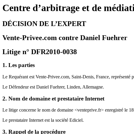
Centre d’arbitrage et de média
DÉCISION DE L’EXPERT
Vente-Privee.com contre Daniel Fuehrer
Litige n° DFR2010-0038
1. Les parties
Le Requérant est Vente-Privee.com, Saint-Denis, France, représenté p
Le Défendeur est Daniel Fuehrer, Linden, Allemagne.
2. Nom de domaine et prestataire Internet
Le litige concerne le nom de domaine <venteprive.fr> enregistré le 1
Le prestataire Internet est la société Ediciel.
3. Rappel de la procédure