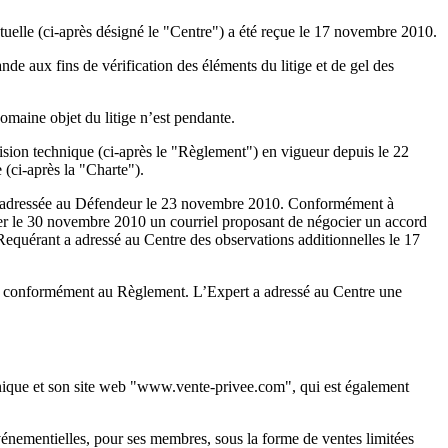
tuelle (ci-après désigné le "Centre") a été reçue le 17 novembre 2010.
 aux fins de vérification des éléments du litige et de gel des
maine objet du litige n’est pendante.
cision technique (ci-après le "Règlement") en vigueur depuis le 22
(ci-après la "Charte").
été adressée au Défendeur le 23 novembre 2010. Conformément à
esser le 30 novembre 2010 un courriel proposant de négocier un accord
equérant a adressé au Centre des observations additionnelles le 17
é conformément au Règlement. L’Expert a adressé au Centre une
ronique et son site web "www.vente-privee.com", qui est également
énementielles, pour ses membres, sous la forme de ventes limitées