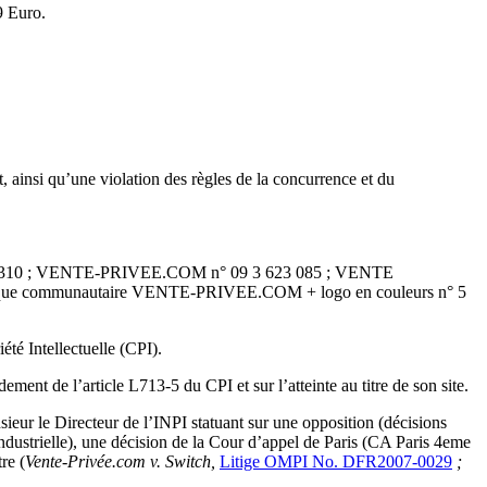
9 Euro.
, ainsi qu’une violation des règles de la concurrence et du
318 310 ; VENTE-PRIVEE.COM n° 09 3 623 085 ; VENTE
ue communautaire VENTE-PRIVEE.COM + logo en couleurs n° 5
été Intellectuelle (CPI).
ent de l’article L713-5 du CPI et sur l’atteinte au titre de son site.
ur le Directeur de l’INPI statuant sur une opposition (décisions
ustrielle), une décision de la Cour d’appel de Paris (CA Paris 4eme
re (
Vente-Privée.com v. Switch,
Litige OMPI No. DFR2007-0029
;