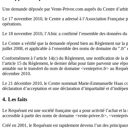
Une demande déposée par Vente-Privee.com
auprès du Centre d’arbit
Le 17 novembre 2010, le Centre a adressé à l’Association Française p
opérations.
Le 18 novembre 2010, l’Afnic a confirmé l’ensemble des données du li
Le Centre a vérifié que la demande répond bien au Règlement sur la pro
juillet 2008, et applicable à l’ensemble des noms de domaine du ".fr"
Conformément à l’article 14(c) du Règlement, une notification de la
l’article 15 du Règlement, le dernier délai pour faire parvenir une ré
amiable sur le transfert du nom de domaine <venteprive.fr> au Requér
décembre 2010.
Le 21 décembre 2010, le Centre nommait Marie-Emmanuelle Haas comm
déclaration d’acceptation et une déclaration d’impartialité et d’indép
4. Les faits
Le Requérant est une société française qui a pour activité l’achat et
accessible à partir des noms de domaine <vente-privee.fr>, <ventepri
Créé en 2001, le Requérant est rapidement devenu l’un des principaux