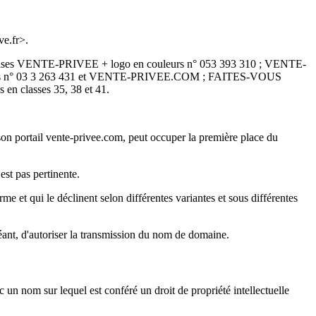
ve.fr>.
 françaises VENTE-PRIVEE + logo en couleurs n° 053 393 310 ; VENTE-
urs n° 03 3 263 431 et VENTE-PRIVEE.COM ; FAITES-VOUS
 classes 35, 38 et 41.
on portail vente-privee.com, peut occuper la première place du
est pas pertinente.
 et qui le déclinent selon différentes variantes et sous différentes
chéant, d'autoriser la transmission du nom de domaine.
c un nom sur lequel est conféré un droit de propriété intellectuelle