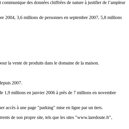
t communique des données chiffrées de nature à justifier de l’ampleur
re 2004, 3,6 millions de personnes en septembre 2007, 5,8 millions
pour la vente de produits dans le domaine de la maison.
depuis 2007.
de 1,9 millions en janvier 2006 à près de 7 millions en novembre
er accès à une page "parking" mise en ligne par un tiers.
rents de son propre site, tels que les sites "www.laredoute.fr",