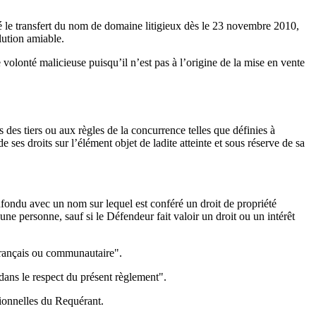
é le transfert du nom de domaine litigieux dès le 23 novembre 2010,
lution amiable.
volonté malicieuse puisqu’il n’est pas à l’origine de la mise en vente
 des tiers ou aux règles de la concurrence telles que définies à
 ses droits sur l’élément objet de ladite atteinte et sous réserve de sa
confondu avec un nom sur lequel est conféré un droit de propriété
’une personne, sauf si le Défendeur fait valoir un droit ou un intérêt
 français ou communautaire".
dans le respect du présent règlement".
tionnelles du Requérant.