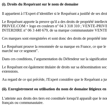
(i). Droits du Requérant sur le nom de domaine
Il appartient à l’Expert d’identifier si le Requérant a justifié de ses dr
Le Requérant apporte la preuve qu'il a des droits de propriété inte
PRIVEE.COM + logo en couleurs n° 04 3 318 310 ; VENTE-PRI
INTERDIRE n° 06 3 440 679, de sa marque communautaire VENTE-PR
Ces marques sont enregistrées et sont donc des droits de propriété intel
Le Requérant prouve la renommée de sa marque en France, ce que le Dé
marché sur ce segment".
Dans ces conditions, l’argumentation du Défendeur sur la signification
Le Requérant est également titulaire de droits sur sa dénomination soc
extensions.
Au regard de ce qui précède, l'Expert considère que le Requérant a justi
(ii). Enregistrement ou utilisation du nom de domaine litigieux en 
L'atteinte aux droits des tiers est constituée lorsqu'il apparaît que le
français ou communautaire.