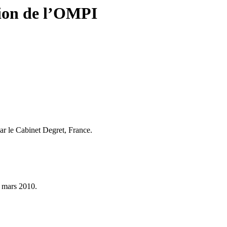
tion de l’OMPI
ar le Cabinet Degret, France.
8 mars 2010.