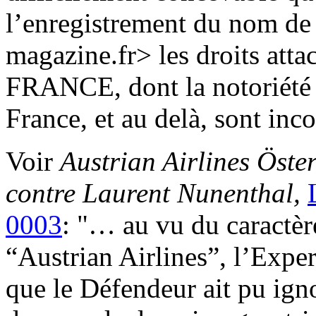
l’enregistrement du nom de
magazine.fr> les droits att
FRANCE, dont la notoriété su
France, et au delà, sont inco
Voir
Austrian Airlines Öste
contre Laurent Nunenthal,
0003
: "… au vu du caractèr
“Austrian Airlines”, l’Expe
que le Défendeur ait pu igno