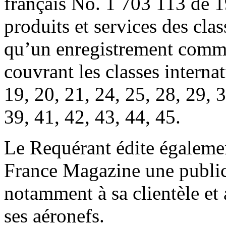
français No. 1 703 113 de 
produits et services des clas
qu’un enregistrement comm
couvrant les classes internat
19, 20, 21, 24, 25, 28, 29, 3
39, 41, 42, 43, 44, 45.
Le Requérant édite égalemen
France Magazine une public
notamment à sa clientèle et 
ses aéronefs.