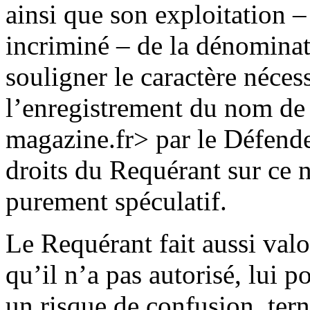
ainsi que son exploitation 
incriminé – de la dénomina
souligner le caractère néce
l’enregistrement du nom de
magazine.fr> par le Défende
droits du Requérant sur ce 
purement spéculatif.
Le Requérant fait aussi val
qu’il n’a pas autorisé, lui p
un risque de confusion, ter