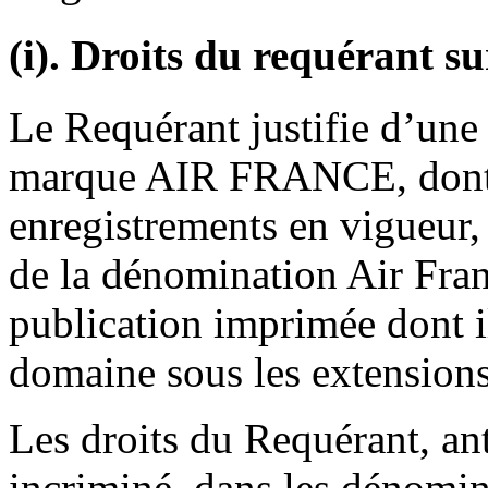
(i). Droits du requérant s
Le Requérant justifie d’une p
marque AIR FRANCE, dont i
enregistrements en vigueur, 
de la dénomination Air Fra
publication imprimée dont i
domaine sous les extensions
Les droits du Requérant, a
incriminé, dans les dénomin