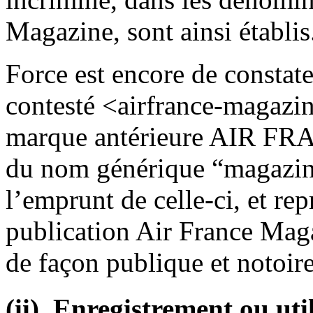
Magazine, sont ainsi établis
Force est encore de constat
contesté <airfrance-magazin
marque antérieure AIR FRA
du nom générique “magazine”
l’emprunt de celle-ci, et repr
publication Air France Mag
de façon publique et notoire
(ii). Enregistrement ou u