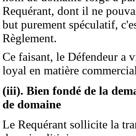
Requérant, dont il ne pouvai
but purement spéculatif, c'e
Règlement.
Ce faisant, le Défendeur a 
loyal en matière commercial
(iii). Bien fondé de la d
de domaine
Le Requérant sollicite la t