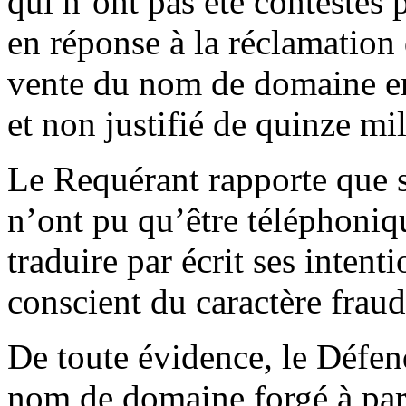
qui n’ont pas été contestés 
en réponse à la réclamation d
vente du nom de domaine en 
et non justifié de quinze mi
Le Requérant rapporte que 
n’ont pu qu’être téléphoniqu
traduire par écrit ses inten
conscient du caractère frau
De toute évidence, le Défen
nom de domaine forgé à part