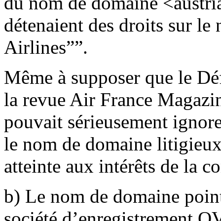
du nom de domaine <austrian
détenaient des droits sur l
Airlines””.
Même à supposer que le Déf
la revue Air France Magazine
pouvait sérieusement ignorer
le nom de domaine litigieux,
atteinte aux intérêts de la 
b) Le nom de domaine point
société d’enregistrement OV