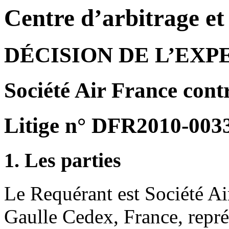
Centre d’arbitrage e
DÉCISION DE L’EXP
Société Air France con
Litige n° DFR2010-003
1. Les parties
Le Requérant est Société Ai
Gaulle Cedex, France, repr