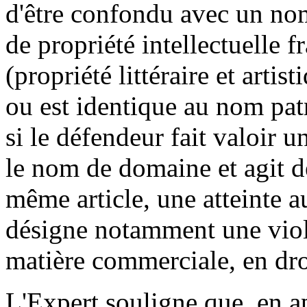
d'être confondu avec un nom
de propriété intellectuelle
(propriété littéraire et artis
ou est identique au nom pa
si le défendeur fait valoir u
le nom de domaine et agit d
même article, une atteinte a
désigne notamment une viol
matière commerciale, en dr
L'Expert souligne que, en ap