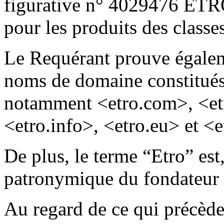
figurative n° 4029476 ETR
pour les produits des classes
Le Requérant prouve égaleme
noms de domaine constitués
notamment <etro.com>, <etro
<etro.info>, <etro.eu> et <e
De plus, le terme “Etro” est,
patronymique du fondateur d
Au regard de ce qui précède