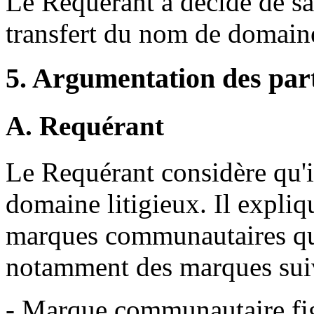
Le Requérant a décidé de sai
transfert du nom de domaine
5. Argumentation des par
A. Requérant
Le Requérant considère qu'il
domaine litigieux. Il expliqu
marques communautaires qui
notamment des marques suiv
- Marque communautaire fi