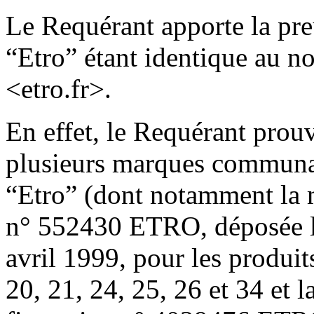
Le Requérant apporte la preu
“Etro” étant identique au n
<etro.fr>.
En effet, le Requérant prouv
plusieurs marques communau
“Etro” (dont notamment la 
n° 552430 ETRO, déposée le
avril 1999, pour les produits
20, 21, 24, 25, 26 et 34 et