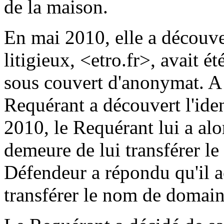
de la maison.
En mai 2010, elle a découv
litigieux, <etro.fr>, avait é
sous couvert d'anonymat. A l
Requérant a découvert l'ide
2010, le Requérant lui a alo
demeure de lui transférer l
Défendeur a répondu qu'il ac
transférer le nom de domaine