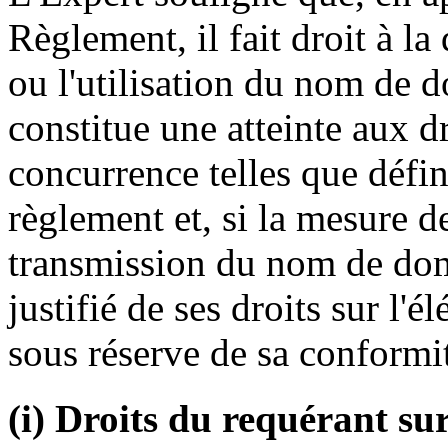
Règlement, il fait droit à l
ou l'utilisation du nom de 
constitue une atteinte aux dr
concurrence telles que défini
règlement et, si la mesure d
transmission du nom de doma
justifié de ses droits sur l'é
sous réserve de sa conformit
(i) Droits du requérant s