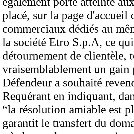
également porté atteinte aux
placé, sur la page d'accueil 
commerciaux dédiés au même 
la société Etro S.p.A, ce qui
détournement de clientèle, t
vraisemblablement un gain p
Défendeur a souhaité reven
Requérant en indiquant, dans
“la résolution amiable est p
garantit le transfert du doma