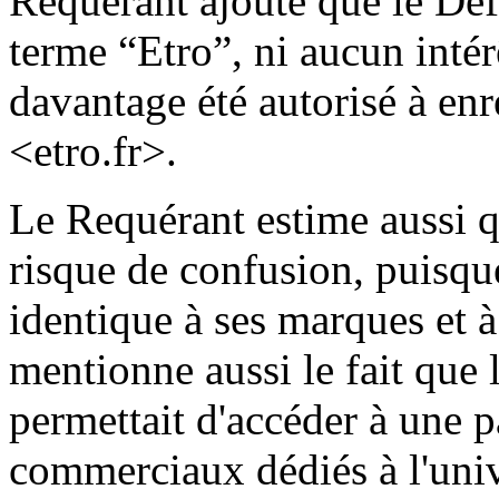
Requérant ajoute que le Déf
terme “Etro”, ni aucun intérêt
davantage été autorisé à en
<etro.fr>.
Le Requérant estime aussi q
risque de confusion, puisqu
identique à ses marques et 
mentionne aussi le fait que
permettait d'accéder à une p
commerciaux dédiés à l'univ