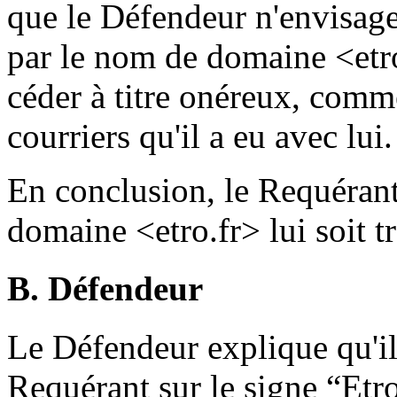
que le Défendeur n'envisage 
par le nom de domaine <etro.
céder à titre onéreux, comm
courriers qu'il a eu avec lui.
En conclusion, le Requéran
domaine <etro.fr> lui soit tr
B. Défendeur
Le Défendeur explique qu'il 
Requérant sur le signe “Etro”