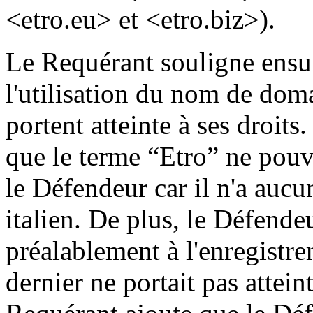
<etro.eu> et <etro.biz>).
Le Requérant souligne ensui
l'utilisation du nom de dom
portent atteinte à ses droits
que le terme “Etro” ne pouva
le Défendeur car il n'a aucun
italien. De plus, le Défendeu
préalablement à l'enregist
dernier ne portait pas attein