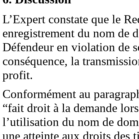
L’Expert constate que le R
enregistrement du nom de do
Défendeur en violation de ses
conséquence, la transmissi
profit.
Conformément au paragraph
“fait droit à la demande lor
l’utilisation du nom de dom
une atteinte aux droits des t