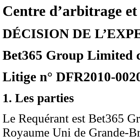
Centre d’arbitrage e
DÉCISION DE L’EXP
Bet365 Group Limited 
Litige n° DFR2010-002
1. Les parties
Le Requérant est Bet365 Gr
Royaume Uni de Grande-Bre