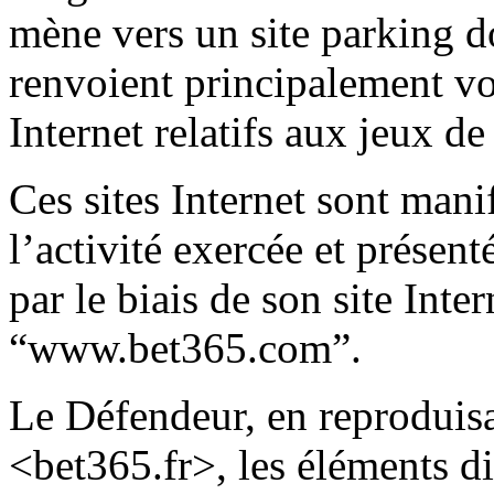
mène vers un site parking d
renvoient principalement voi
Internet relatifs aux jeux de
Ces sites Internet sont man
l’activité exercée et prése
par le biais de son site Inte
“www.bet365.com”.
Le Défendeur, en reproduis
<bet365.fr>, les éléments d