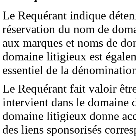
Le Requérant indique détenir
réservation du nom de domai
aux marques et noms de do
domaine litigieux est égale
essentiel de la dénominatio
Le Requérant fait valoir êtr
intervient dans le domaine d
domaine litigieux donne acc
des liens sponsorisés corre