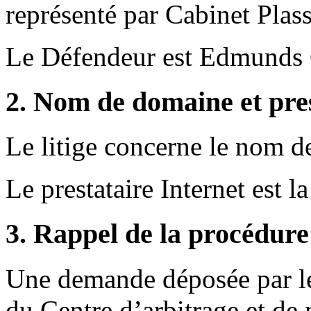
représenté par Cabinet Plas
Le Défendeur est Edmunds G
2. Nom de domaine et pres
Le litige concerne le nom 
Le prestataire Internet est l
3. Rappel de la procédure
Une demande déposée par l
du Centre d’arbitrage et de