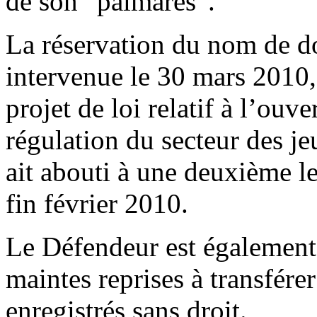
de son “palmares”.
La réservation du nom de do
intervenue le 30 mars 2010,
projet de loi relatif à l’ouve
régulation du secteur des je
ait abouti à une deuxième l
fin février 2010.
Le Défendeur est également
maintes reprises à transfér
enregistrés sans droit.