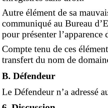
Autre élément de sa mauvais
communiqué au Bureau d’En
pour présenter l’apparence 
Compte tenu de ces éléments,
transfert du nom de domaine
B. Défendeur
Le Défendeur n’a adressé a
6. Discussion