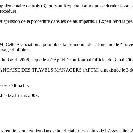
pplémentaire de trois (3) jours au Requérant afin que ce dernier fasse p
procédure.
pension de la procédure dans les délais impartis, l’Expert rend la pré
 Cette Association a pour objet la promotion de la fonction de “Travel
yage d’affaires.
 du 8 avril 2008, laquelle a été publiée au Journal Officiel du 3 mai 200
 FRANÇAISE DES TRAVELS MANAGERS (AFTM) enregistrée le 3 décemb
o> et <aftm.ch>.
fr> le 21 mars 2008.
 réunions ont eu lieu dans le but d’établir les statuts de l’Associatio