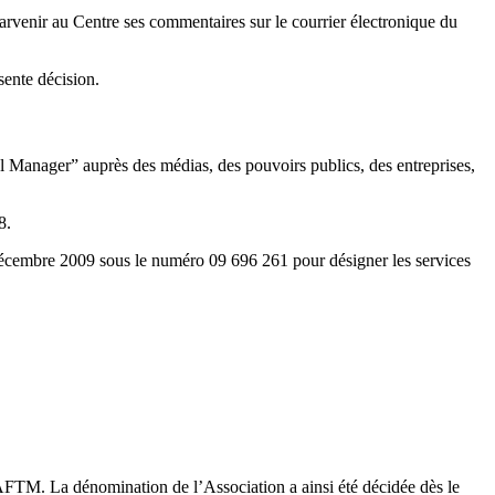
arvenir au Centre ses commentaires sur le courrier électronique du
sente décision.
 Manager” auprès des médias, des pouvoirs publics, des entreprises,
8.
re 2009 sous le numéro 09 696 261 pour désigner les services
n AFTM. La dénomination de l’Association a ainsi été décidée dès le