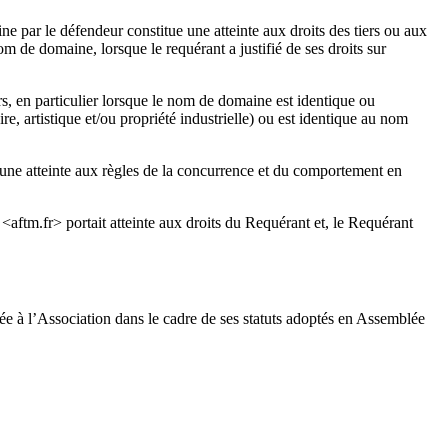
 par le défendeur constitue une atteinte aux droits des tiers ou aux
om de domaine, lorsque le requérant a justifié de ses droits sur
rs, en particulier lorsque le nom de domaine est identique ou
re, artistique et/ou propriété industrielle) ou est identique au nom
 une atteinte aux règles de la concurrence et du comportement en
<aftm.fr> portait atteinte aux droits du Requérant et, le Requérant
ée à l’Association dans le cadre de ses statuts adoptés en Assemblée