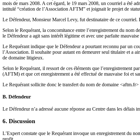
mois de mars 2008. A cet égard, le 19 mars 2008, un courriel a été a
intitulé “création de l’Association AFTM” et joignait le projet de statu
Le Défendeur, Monsieur Marcel Levy, fut destinataire de ce courriel. 
Selon le Requérant, la concomitance entre l’enregistrement du nom de
le Défendeur a agit sans intérêt légitime et avec une parfaite mauvaise 
Le Requérant indique que le Défendeur a pourtant reconnu par un courr
l’Association. Il souhaite pour autant en demeurer seul titulaire et a
de domaine litigieux.
Selon le Requérant, il ressort de ces éléments que l’enregistrement p
(AFTM) et que cet enregistrement a été effectué de mauvaise foi et san
Le Requérant sollicite donc le transfert du nom de domaine <aftm.fr> à
B. Défendeur
Le Défendeur n’a adressé aucune réponse au Centre dans les délais im
6. Discussion
L’Expert constate que le Requérant invoque un enregistrement du nom d
profit.