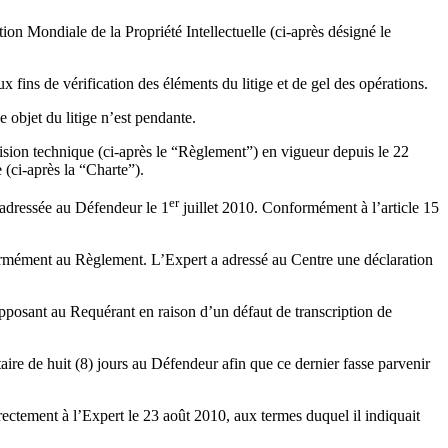
 Mondiale de la Propriété Intellectuelle (ci-après désigné le
ins de vérification des éléments du litige et de gel des opérations.
objet du litige n’est pendante.
cision technique (ci-après le “Règlement”) en vigueur depuis le 22
(ci-après la “Charte”).
er
 adressée au Défendeur le 1
juillet 2010. Conformément à l’article 15
ormément au Règlement. L’Expert a adressé au Centre une déclaration
opposant au Requérant en raison d’un défaut de transcription de
re de huit (8) jours au Défendeur afin que ce dernier fasse parvenir
ectement à l’Expert le 23 août 2010, aux termes duquel il indiquait