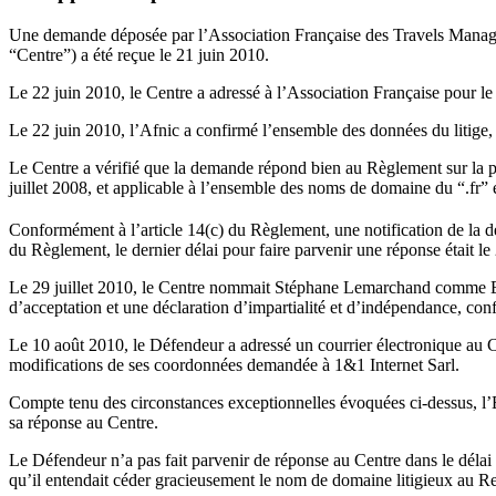
Une demande déposée par l’Association Française des Travels Managers
“Centre”) a été reçue le 21 juin 2010.
Le 22 juin 2010, le Centre a adressé à l’Association Française pour l
Le 22 juin 2010, l’Afnic a confirmé l’ensemble des données du litige,
Le Centre a vérifié que la demande répond bien au Règlement sur la pro
juillet 2008, et applicable à l’ensemble des noms de domaine du “.fr”
Conformément à l’article 14(c) du Règlement, une notification de la d
du Règlement, le dernier délai pour faire parvenir une réponse était le
Le 29 juillet 2010, le Centre nommait Stéphane Lemarchand comme Exp
d’acceptation et une déclaration d’impartialité et d’indépendance, co
Le 10 août 2010, le Défendeur a adressé un courrier électronique au Ce
modifications de ses coordonnées demandée à 1&1 Internet Sarl.
Compte tenu des circonstances exceptionnelles évoquées ci-dessus, l’E
sa réponse au Centre.
Le Défendeur n’a pas fait parvenir de réponse au Centre dans le délai
qu’il entendait céder gracieusement le nom de domaine litigieux au R