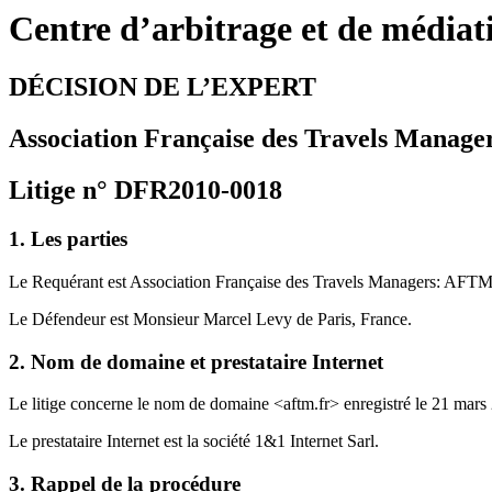
Centre d’arbitrage et de média
DÉCISION DE L’EXPERT
Association Française des Travels Manag
Litige n° DFR2010-0018
1. Les parties
Le Requérant est Association Française des Travels Managers: AFTM, 
Le Défendeur est Monsieur Marcel Levy de Paris, France.
2. Nom de domaine et prestataire Internet
Le litige concerne le nom de domaine <aftm.fr> enregistré le 21 mars
Le prestataire Internet est la société 1&1 Internet Sarl.
3. Rappel de la procédure