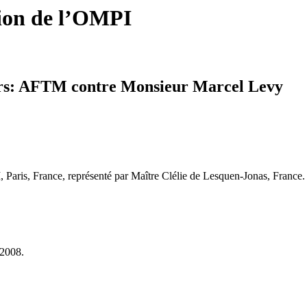
tion de l’OMPI
ers: AFTM contre Monsieur Marcel Levy
Paris, France, représenté par Maître Clélie de Lesquen-Jonas, France.
 2008.