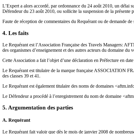
L’Expert a alors accordé, par ordonnance du 24 août 2010, un délai su
Défendeur du 23 août 2010, ou sollicite la suspension de la présente 
Faute de réception de commentaires du Requérant ou de demande de sus
4. Les faits
Le Requérant est l’Association Française des Travels Managers: AFTM.
des organismes d’enseignement et des autres acteurs du domaine du vo
Cette Association a fait l’objet d’une déclaration en Préfecture en date
Le Requérant est titulaire de la marque française ASSOCIATION
des classes 39 et 41.
Le Requérant est également titulaire des noms de domaines <aftm.inf
Le Défendeur a procédé à l’enregistrement du nom de domaine <aftm.
5. Argumentation des parties
A. Requérant
Le Requérant fait valoir que dès le mois de janvier 2008 de nombreuses