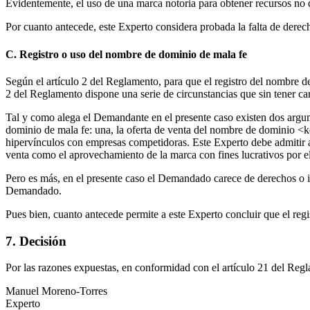
Evidentemente, el uso de una marca notoria para obtener recursos no
Por cuanto antecede, este Experto considera probada la falta de dere
C. Registro o uso del nombre de dominio de mala fe
Según el artículo 2 del Reglamento, para que el registro del nombre de
2 del Reglamento dispone una serie de circunstancias que sin tener ca
Tal y como alega el Demandante en el presente caso existen dos argume
dominio de mala fe: una, la oferta de venta del nombre de dominio <ke
hipervínculos con empresas competidoras. Este Experto debe admitir 
venta como el aprovechamiento de la marca con fines lucrativos por
Pero es más, en el presente caso el Demandado carece de derechos o 
Demandado.
Pues bien, cuanto antecede permite a este Experto concluir que el reg
7. Decisión
Por las razones expuestas, en conformidad con el artículo 21 del Reg
Manuel Moreno-Torres
Experto