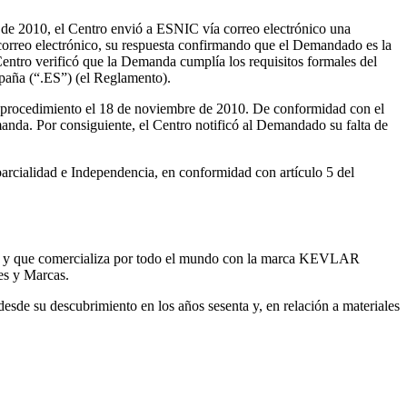
de 2010, el Centro envió a ESNIC vía correo electrónico una
 correo electrónico, su respuesta confirmando que el Demandado es la
Centro verificó que la Demanda cumplía los requisitos formales del
spaña (“.ES”) (el Reglamento).
 procedimiento el 18 de noviembre de 2010. De conformidad con el
anda. Por consiguiente, el Centro notificó al Demandado su falta de
rcialidad e Independencia, en conformidad con artículo 5 del
isma y que comercializa por todo el mundo con la marca KEVLAR
tes y Marcas.
de su descubrimiento en los años sesenta y, en relación a materiales