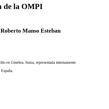
n de la OMPI
 Roberto Manso Esteban
io en Ginebra, Suiza, representada internamente.
 España.