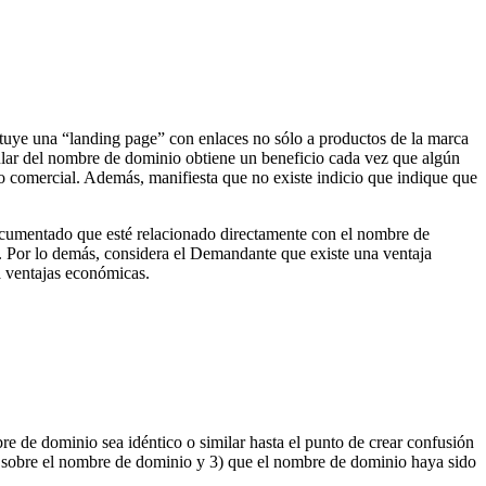
tuye una “landing page” con enlaces no sólo a productos de la marca
ular del nombre de dominio obtiene un beneficio cada vez que algún
so comercial. Además, manifiesta que no existe indicio que indique que
documentado que esté relacionado directamente con el nombre de
. Por lo demás, considera el Demandante que existe una ventaja
 ventajas económicas.
re de dominio sea idéntico o similar hasta el punto de crear confusión
s sobre el nombre de dominio y 3) que el nombre de dominio haya sido