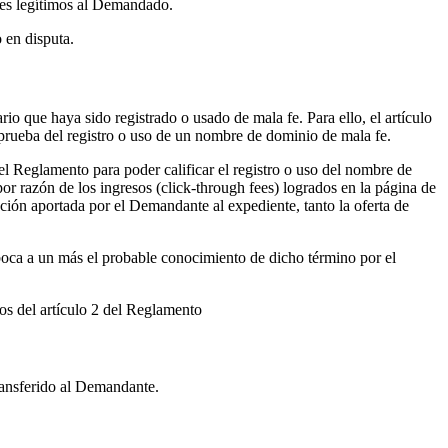
ses legítimos al Demandado.
 en disputa.
io que haya sido registrado o usado de mala fe. Para ello, el artículo
a prueba del registro o uso de un nombre de dominio de mala fe.
l Reglamento para poder calificar el registro o uso del nombre de
r razón de los ingresos (click-through fees) logrados en la página de
ión aportada por el Demandante al expediente, tanto la oferta de
boca a un más el probable conocimiento de dicho término por el
tos del artículo 2 del Reglamento
ransferido al Demandante.