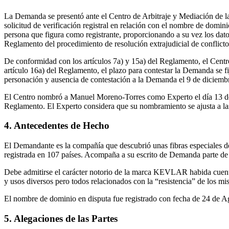
La Demanda se presentó ante el Centro de Arbitraje y Mediación de l
solicitud de verificación registral en relación con el nombre de dom
persona que figura como registrante, proporcionando a su vez los dato
Reglamento del procedimiento de resolución extrajudicial de conflict
De conformidad con los artículos 7a) y 15a) del Reglamento, el Cen
artículo 16a) del Reglamento, el plazo para contestar la Demanda se 
personación y ausencia de contestación a la Demanda el 9 de diciemb
El Centro nombró a Manuel Moreno-Torres como Experto el día 13 de 
Reglamento. El Experto considera que su nombramiento se ajusta a la
4. Antecedentes de Hecho
El Demandante es la compañía que descubrió unas fibras especiales 
registrada en 107 países. Acompaña a su escrito de Demanda parte de l
Debe admitirse el carácter notorio de la marca KEVLAR habida cuenta
y usos diversos pero todos relacionados con la “resistencia” de los mi
El nombre de dominio en disputa fue registrado con fecha de 24 de A
5. Alegaciones de las Partes