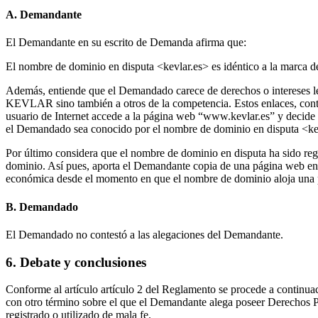
A. Demandante
El Demandante en su escrito de Demanda afirma que:
El nombre de dominio en disputa <kevlar.es> es idéntico a la marc
Además, entiende que el Demandado carece de derechos o intereses le
KEVLAR sino también a otros de la competencia. Estos enlaces, contin
usuario de Internet accede a la página web “www.kevlar.es” y decide i
el Demandado sea conocido por el nombre de dominio en disputa <ke
Por último considera que el nombre de dominio en disputa ha sido reg
dominio. Así pues, aporta el Demandante copia de una página web en 
económica desde el momento en que el nombre de dominio aloja una 
B. Demandado
El Demandado no contestó a las alegaciones del Demandante.
6. Debate y conclusiones
Conforme al artículo artículo 2 del Reglamento se procede a continuaci
con otro término sobre el que el Demandante alega poseer Derechos P
registrado o utilizado de mala fe.