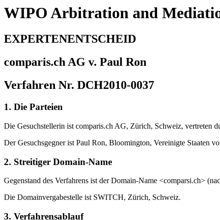
WIPO Arbitration and Mediati
EXPERTENENTSCHEID
comparis.ch AG v. Paul Ron
Verfahren Nr. DCH2010-0037
1. Die Parteien
Die Gesuchstellerin ist comparis.ch AG, Zürich, Schweiz, vertreten d
Der Gesuchsgegner
ist Paul Ron, Bloomington, Vereinigte Staaten v
2. Streitiger Domain-Name
Gegenstand des Verfahrens ist der Domain-Name <comparsi.ch> (na
Die Domainvergabestelle ist SWITCH, Zürich, Schweiz.
3. Verfahrensablauf