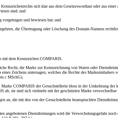
en Kennzeichenrechts sich klar aus dem Gesetzeswortlaut oder aus eine
iesen sind; und
ig vorgetragen und bewiesen hat; und
begehren, die Übertragung oder Löschung des Domain-Namens rechtfert
arken mit dem Kennzeichen COMPARIS.
iche Recht, die Marke zur Kennzeichnung von Waren oder Dienstleistun
es Zeichens untersagen, welches die Rechte des Markeninhabers verle
a bis c MSchG).
n Marke COMPARIS der Gesuchstellerin bloss in der Umkehrung der letz
b, sie sind sich vielmehr mit der geschützten Marke verwechselbar 
gen an, die mit den von der Gesuchstellerin beanspruchten Dienstleistu
eiten angebotenen Dienstleistungen wird die Verwechslungsgefahr noc