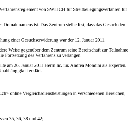
Verfahrensreglement von SWITCH für Streitbeilegungsverfahren für
 Domainnamens ist. Das Zentrum stellte fest, dass das Gesuch den
ichung einer Gesuchserwiderung war der 12. Januar 2011.
ndere Weise gegenüber dem Zentrum seine Bereitschaft zur Teilnahme
ie Fortsetzung des Verfahrens zu verlangen.
te am 26. Januar 2011 Herrn lic. iur. Andrea Mondini als Experten.
Unabhängigkeit erklärt.
> online Vergleichsdienstleistungen in verschiedenen Bereichen,
ssen 35, 36, 38 und 42;