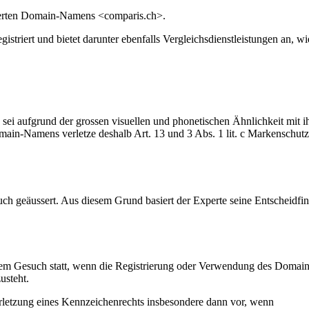
rierten Domain-Namens <comparis.ch>.
iert und bietet darunter ebenfalls Vergleichsdienstleistungen an, wi
 sei aufgrund der grossen visuellen und phonetischen Ähnlichkeit m
omain-Namens verletze deshalb Art. 13 und 3 Abs. 1 lit. c Markenschut
uch geäussert. Aus diesem Grund basiert der Experte seine Entscheidfi
em Gesuch statt, wenn die Registrierung oder Verwendung des Domain-N
usteht.
erletzung eines Kennzeichenrechts insbesondere dann vor, wenn