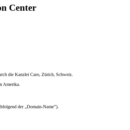
on Center
urch die Kanzlei Caro, Zürich, Schweiz.
on Amerika.
chfolgend der „Domain-Name”).