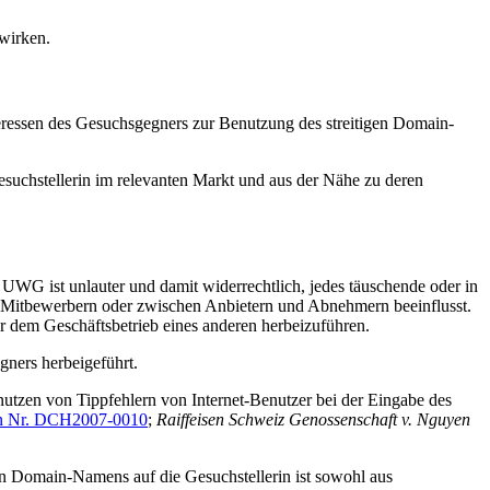
wirken.
eressen des Gesuchsgegners zur Benutzung des streitigen Domain-
suchstellerin im relevanten Markt und aus der Nähe zu deren
G ist unlauter und damit widerrechtlich, jedes täuschende oder in
n Mitbewerbern oder zwischen Anbietern und Abnehmern beeinflusst.
r dem Geschäftsbetrieb eines anderen herbeizuführen.
gners herbeigeführt.
utzen von Tippfehlern von Internet-Benutzer bei der Eingabe des
n Nr. DCH2007-0010
;
Raiffeisen Schweiz Genossenschaft v. Nguyen
en Domain-Namens auf die Gesuchstellerin ist sowohl aus