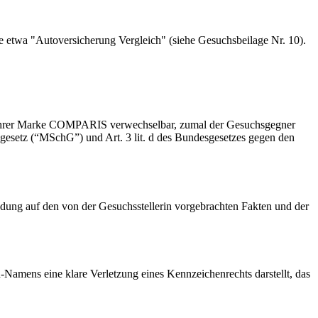
e etwa "Autoversicherung Vergleich" (siehe Gesuchsbeilage Nr. 10).
it ihrer Marke COMPARIS verwechselbar, zumal der Gesuchsgegner
zgesetz (“MSchG”) und Art. 3 lit. d des Bundesgesetzes gegen den
ndung auf den von der Gesuchsstellerin vorgebrachten Fakten und der
amens eine klare Verletzung eines Kennzeichenrechts darstellt, das