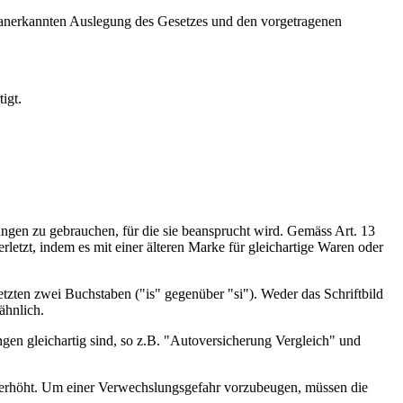
r anerkannten Auslegung des Gesetzes und den vorgetragenen
igt.
gen zu gebrauchen, für die sie beansprucht wird. Gemäss Art. 13
tzt, indem es mit einer älteren Marke für gleichartige Waren oder
ten zwei Buchstaben ("is" gegenüber "si"). Weder das Schriftbild
ähnlich.
ngen gleichartig sind, so z.B. "Autoversicherung Vergleich" und
h erhöht. Um einer Verwechslungsgefahr vorzubeugen, müssen die