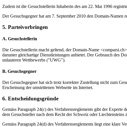
Zudem ist die Gesuchstellerin Inhaberin des am 22. Mai 1996 regist
Der Gesuchsgegner hat am 7. September 2010 den Domain-Namen registr
5. Parteivorbringen
A. Gesuchstellerin
Die Gesuchstellerin macht geltend, der Domain-Name <comparsi.ch>
darunter gleichartige Dienstleistungen anbietet. Der Gebrauch des D
unlauteren Wettbewerbs ("UWG").
B. Gesuchsgegner
Der Gesuchsgegner hat sich trotz korrekter Zustellung nicht zum Ges
Erscheinung der umstrittenen Webseite im Internet.
6. Entscheidungsgründe
Gemäss Paragraph 24(c) des Verfahrensreglements gibt der Experte d
dem Gesuchsteller nach dem Recht der Schweiz oder Liechtensteins z
Gemäss Paragraph 24(d) des Verfahrensreglements liegt eine klare V