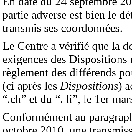
En date du 24 septembre 2
partie adverse est bien le 
transmis ses coordonnées.
Le Centre a vérifié que la
exigences des Dispositions r
règlement des différends po
(ci après les
Dispositions
) 
“.ch” et du “. li”, le 1er ma
Conformément au paragraphe
octobre 2010, une transmis