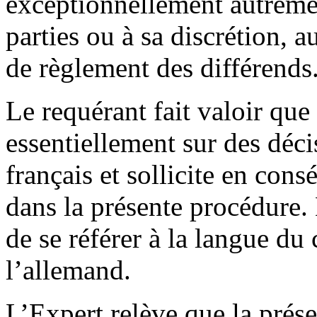
exceptionnellement autreme
parties ou à sa discrétion, 
de règlement des différends
Le requérant fait valoir qu
essentiellement sur des déci
français et sollicite en cons
dans la présente procédure.
de se référer à la langue du
l’allemand.
L’Expert relève que la prés