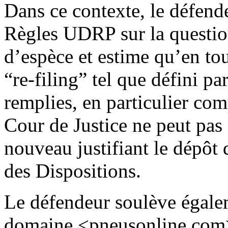
Dans ce contexte, le défende
Règles UDRP sur la question
d’espèce et estime qu’en tou
“re-filing” tel que défini p
remplies, en particulier comp
Cour de Justice ne peut pas
nouveau justifiant le dépôt
des Dispositions.
Le défendeur soulève égalem
domaine <pneusonline.com> q