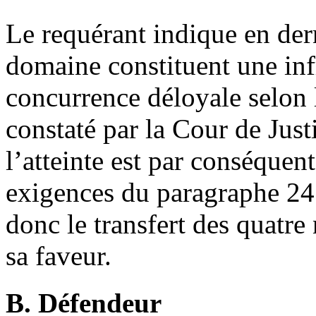
Le requérant indique en der
domaine constituent une infr
concurrence déloyale selon l
constaté par la Cour de Justi
l’atteinte est par conséqu
exigences du paragraphe 24 d
donc le transfert des quatr
sa faveur.
B. Défendeur