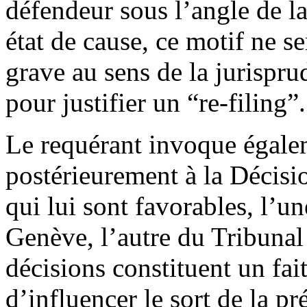
défendeur sous l’angle de l
état de cause, ce motif ne s
grave au sens de la jurispr
pour justifier un “re-filing”.
Le requérant invoque égalem
postérieurement à la Décisi
qui lui sont favorables, l’u
Genève, l’autre du Tribunal 
décisions constituent un fai
d’influencer le sort de la pr