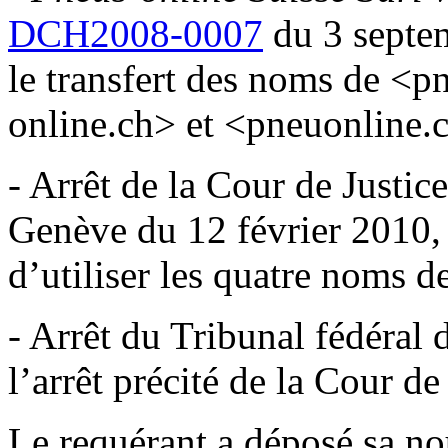
DCH2008-0007
du 3 septem
le transfert des noms de <p
online.ch> et <pneuonline.c
- Arrêt de la Cour de Justic
Genève du 12 février 2010, 
d’utiliser les quatre noms d
- Arrêt du Tribunal fédéral 
l’arrêt précité de la Cour de
Le requérant a déposé sa n