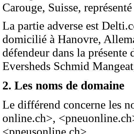
Carouge, Suisse, représenté
La partie adverse est Delt
domicilié à Hanovre, Allem
défendeur dans la présente d
Eversheds Schmid Mangeat, 
2. Les noms de domaine
Le différend concerne les 
online.ch>, <pneuonline.ch
<pneusonline.ch>.