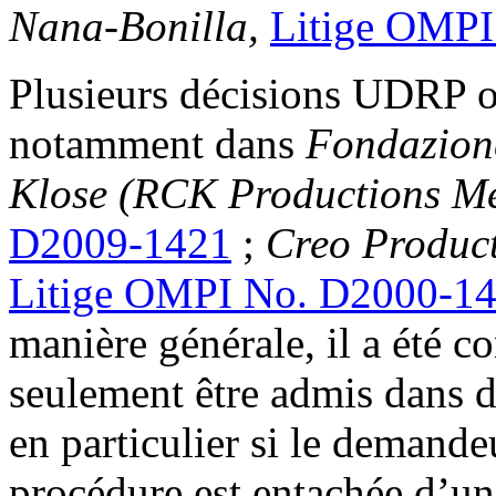
Nana-Bonilla,
Litige OMP
Plusieurs décisions UDRP on
notamment dans
Fondazione
Klose (RCK Productions 
D2009-1421
;
Creo Product
Litige OMPI No. D2000-1
manière générale, il a été c
seulement être admis dans d
en particulier si le demand
procédure est entachée d’un 