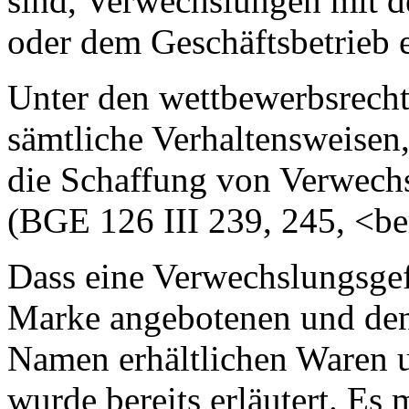
sind, Verwechslungen mit 
oder dem Geschäftsbetrieb 
Unter den wettbewerbsrecht
sämtliche Verhaltensweisen
die Schaffung von Verwechs
(BGE 126 III 239, 245, <be
Dass eine Verwechslungsgef
Marke angebotenen und den
Namen erhältlichen Waren u
wurde bereits erläutert. E