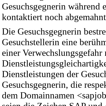
Gesuchsgegnerin während e
kontaktiert noch abgemahnt
Die Gesuchsgegnerin bestrei
Gesuchstellerin eine berühm
einer Verwechslungsgefahr
Dienstleistungsgleichartigk
Dienstleistungen der Gesuch
Gesuchsgegnerin, die respe
dem Domainnamen <sapjobs.
seien die Zeichen SAP und 