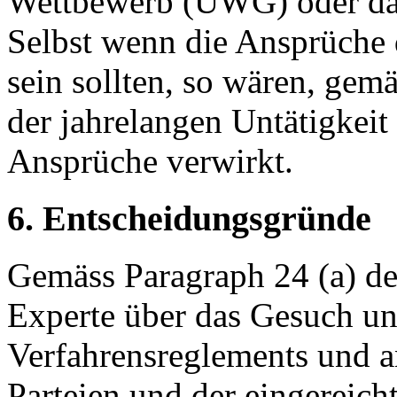
Wettbewerb (UWG) oder das
Selbst wenn die Ansprüche d
sein sollten, so wären, ge
der jahrelangen Untätigkeit 
Ansprüche verwirkt.
6. Entscheidungsgründe
Gemäss Paragraph 24 (a) de
Experte über das Gesuch un
Verfahrensreglements und a
Parteien und der eingereich