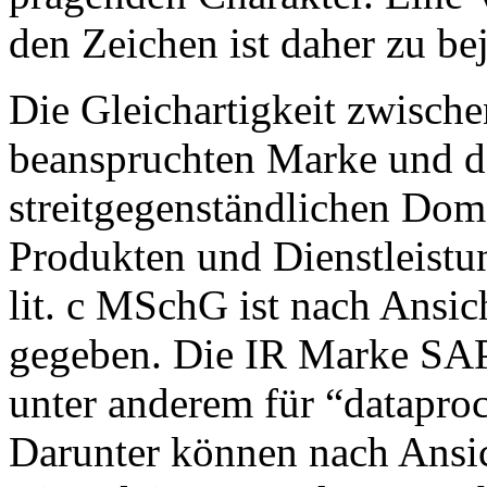
den Zeichen ist daher zu be
Die Gleichartigkeit zwische
beanspruchten Marke und d
streitgegenständlichen Do
Produkten und Dienstleistu
lit. c MSchG ist nach Ansic
gegeben. Die IR Marke SAP 
unter anderem für “dataproc
Darunter können nach Ansic