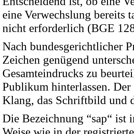
Entscheidend ist, ob eine V
eine Verwechslung bereits ta
nicht erforderlich (BGE 128 
Nach bundesgerichtlicher Pr
Zeichen genügend untersche
Gesamteindrucks zu beurteil
Publikum hinterlassen. Der
Klang, das Schriftbild und 
Die Bezeichnung “sap“ ist 
Weise wie in der registrier