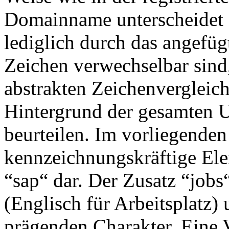
Domainname unterscheidet 
lediglich durch das angefü
Zeichen verwechselbar sind,
abstrakten Zeichenvergleich
Hintergrund der gesamten U
beurteilen. Im vorliegenden 
kennzeichnungskräftige Ele
“sap“ dar. Der Zusatz “job
(Englisch für Arbeitsplatz)
prägenden Charakter. Eine