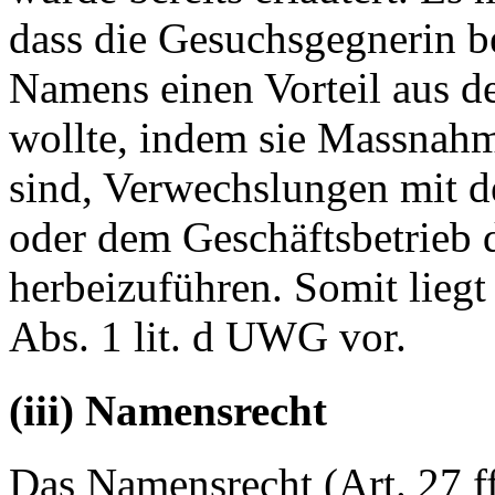
dass die Gesuchsgegnerin b
Namens einen Vorteil aus d
wollte, indem sie Massnahme
sind, Verwechslungen mit d
oder dem Geschäftsbetrieb d
herbeizuführen. Somit liegt
Abs. 1 lit. d UWG vor.
(iii) Namensrecht
Das Namensrecht (Art. 27 ff