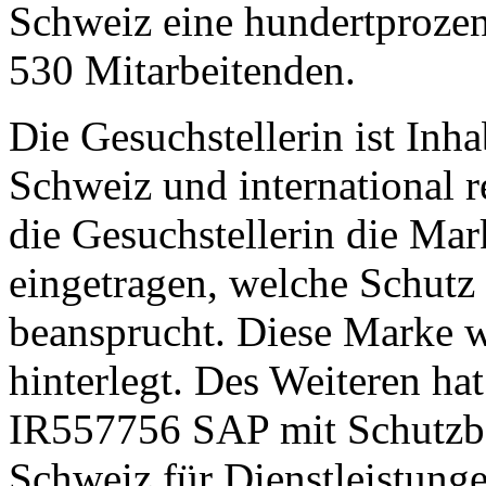
Schweiz eine hundertprozent
530 Mitarbeitenden.
Die Gesuchstellerin ist Inh
Schweiz und international re
die Gesuchstellerin die M
eingetragen, welche Schut
beansprucht. Diese Marke 
hinterlegt. Des Weiteren ha
IR557756 SAP mit Schutzbe
Schweiz für Dienstleistunge