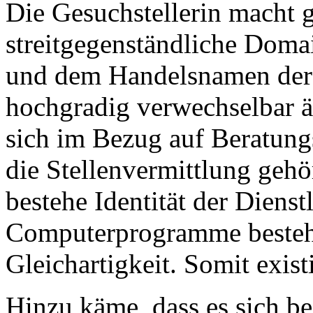
Die Gesuchstellerin macht g
streitgegenständliche Dom
und dem Handelsnamen der G
hochgradig verwechselbar äh
sich im Bezug auf Beratung
die Stellenvermittlung gehö
bestehe Identität der Dienst
Computerprogramme bestehe
Gleichartigkeit. Somit exis
Hinzu käme, dass es sich b