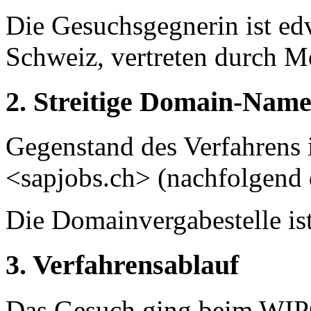
Die Gesuchsgegnerin
ist e
Schweiz, vertreten durch M
2. Streitige Domain-Nam
Gegenstand des Verfahrens
<sapjobs.ch> (nachfolgend
Die Domainvergabestelle i
3. Verfahrensablauf
Das Gesuch ging beim WIP