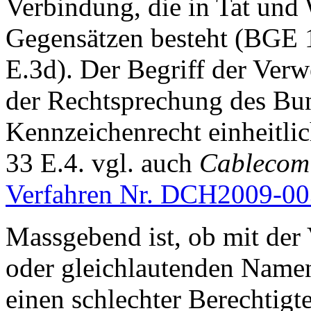
Verbindung, die in Tat und 
Gegensätzen besteht (BGE 1
E.3d). Der Begriff der Verw
der Rechtsprechung des Bun
Kennzeichenrecht einheitli
33 E.4. vgl. auch
Cablecom
Verfahren Nr. DCH2009-0
Massgebend ist, ob mit der
oder gleichlautenden Namens
einen schlechter Berechtigt