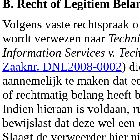
B. Recht of Legitiem Bela
Volgens vaste rechtspraak o
wordt verwezen naar
Techni
Information Services v. Tec
Zaaknr. DNL2008-0002
) d
aannemelijk te maken dat ee
of rechtmatig belang heeft 
Indien hieraan is voldaan, 
bewijslast dat deze wel een 
Slaagt de verweerder hier n