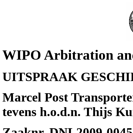
WIPO Arbitration an
UITSPRAAK GESCH
Marcel Post Transporten
tevens h.o.d.n. Thijs K
Zaaknr. DNL2009-0045