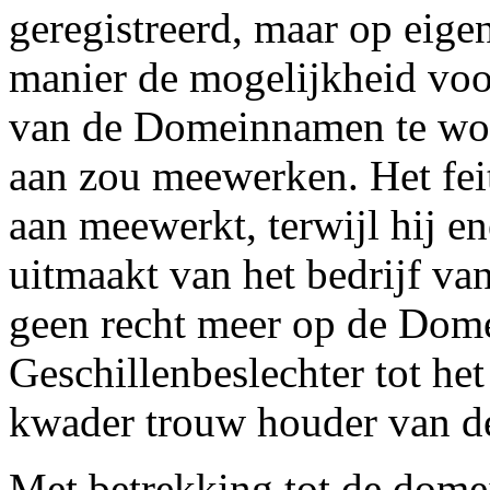
geregistreerd, maar op eige
manier de mogelijkheid vo
van de Domeinnamen te word
aan zou meewerken. Het feit
aan meewerkt, terwijl hij e
uitmaakt van het bedrijf van
geen recht meer op de Dome
Geschillenbeslechter tot het
kwader trouw houder van d
Met betrekking tot de dome