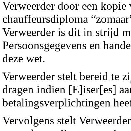
Verweerder door een kopie v
chauffeursdiploma “zomaar”
Verweerder is dit in strijd
Persoonsgegevens en handelt
deze wet.
Verweerder stelt bereid te 
dragen indien [E]iser[es] aan
betalingsverplichtingen hee
Vervolgens stelt Verweerder