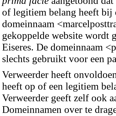
prima facie
aangetoond dat 
of legitiem belang heeft b
domeinnaam <marcelposttra
gekoppelde website wordt g
Eiseres. De domeinnaam <po
slechts gebruikt voor een p
Verweerder heeft onvoldoen
heeft op of een legitiem be
Verweerder geeft zelf ook aa
Domeinnamen over te dragen