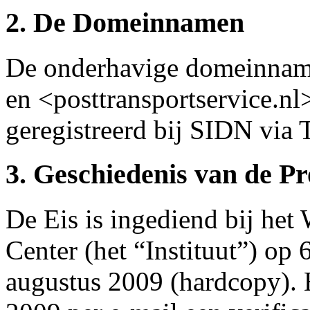
2. De Domeinnamen
De onderhavige domeinname
en <posttransportservice.n
geregistreerd bij SIDN via 
3. Geschiedenis van de P
De Eis is ingediend bij he
Center (het “Instituut”) op
augustus 2009 (hardcopy). H