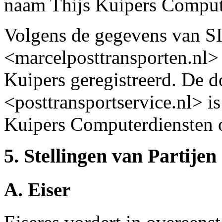
naam Thijs Kuipers Comput
Volgens de gegevens van S
<marcelposttransporten.nl>
Kuipers geregistreerd. De
<posttransportservice.nl> i
Kuipers Computerdiensten o
5. Stellingen van Partijen
A. Eiser