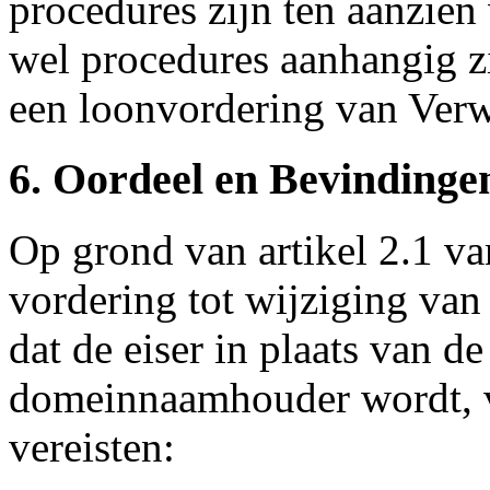
procedures zijn ten aanzie
wel procedures aanhangig z
een loonvordering van Verw
6. Oordeel en Bevindinge
Op grond van artikel 2.1 v
vordering tot wijziging va
dat de eiser in plaats van d
domeinnaamhouder wordt, v
vereisten: