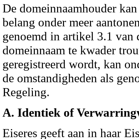
De domeinnaamhouder kan zi
belang onder meer aantone
genoemd in artikel 3.1 van 
domeinnaam te kwader trouw
geregistreerd wordt, kan o
de omstandigheden als geno
Regeling.
A. Identiek of Verwarri
Eiseres geeft aan in haar Ei