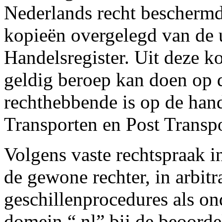
Nederlands recht beschermd
kopieën overgelegd van de ui
Handelsregister. Uit deze ko
geldig beroep kan doen op d
rechthebbende is op de han
Transporten en Post Transpo
Volgens vaste rechtspraak 
de gewone rechter, in arbitra
geschillenprocedures als on
domein “.nl” bij de beoord