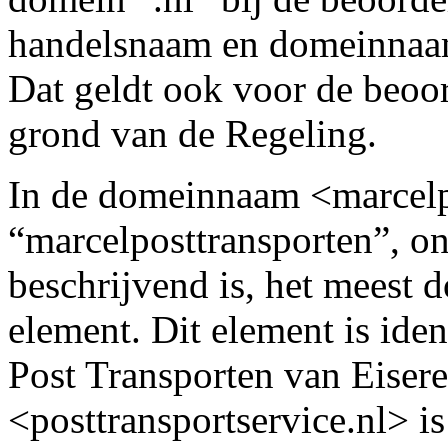
handelsnaam en domeinnaam
Dat geldt ook voor de beo
grond van de Regeling.
In de domeinnaam <marcelpo
“marcelposttransporten”, on
beschrijvend is, het meest
element. Dit element is ide
Post Transporten van Eiser
<posttransportservice.nl> is