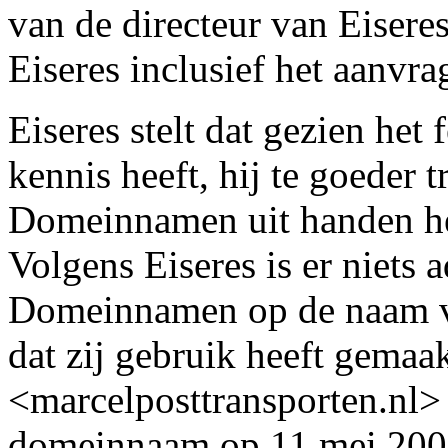
van de directeur van Eiser
Eiseres inclusief het aanv
Eiseres stelt dat gezien het 
kennis heeft, hij te goeder 
Domeinnamen uit handen he
Volgens Eiseres is er niets 
Domeinnamen op de naam van 
dat zij gebruik heeft gema
<marcelposttransporten.nl>
domeinnaam op 11 mei 200