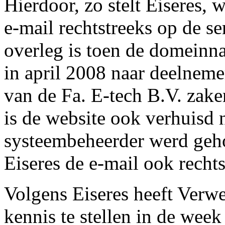
Hierdoor, zo stelt Eiseres, 
e-mail rechtstreeks op de ser
overleg is toen de domeinn
in april 2008 naar deelneme
van de Fa. E-tech B.V. zake
is de website ook verhuisd 
systeembeheerder werd geh
Eiseres de e-mail ook recht
Volgens Eiseres heeft Verwe
kennis te stellen in de wee