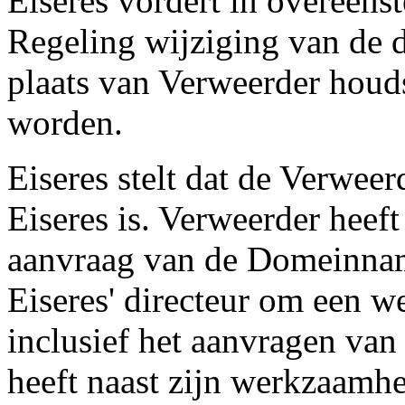
Eiseres vordert in overeens
Regeling wijziging van de 
plaats van Verweerder hou
worden.
Eiseres stelt dat de Verwee
Eiseres is. Verweerder heeft
aanvraag van de Domeinnam
Eiseres' directeur om een w
inclusief het aanvragen v
heeft naast zijn werkzaamhe