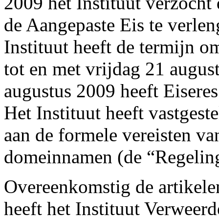
2009 het Instituut verzocht
de Aangepaste Eis te verlen
Instituut heeft de termijn o
tot en met vrijdag 21 augus
augustus 2009 heeft Eiseres
Het Instituut heeft vastgest
aan de formele vereisten va
domeinnamen (de “Regeling
Overeenkomstig de artikele
heeft het Instituut Verweer