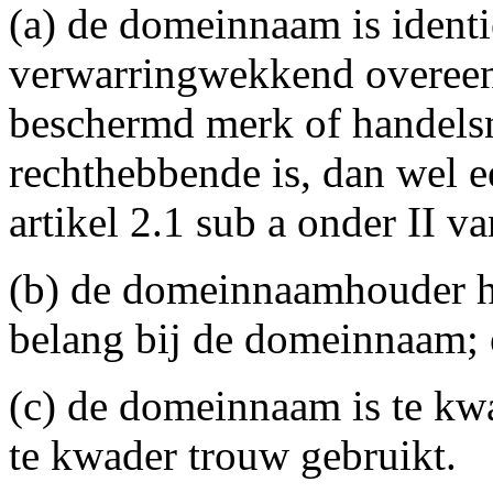
(a) de domeinnaam is identi
verwarringwekkend overeen
beschermd merk of handels
rechthebbende is, dan wel e
artikel 2.1 sub a onder II v
(b) de domeinnaamhouder he
belang bij de domeinnaam;
(c) de domeinnaam is te kw
te kwader trouw gebruikt.