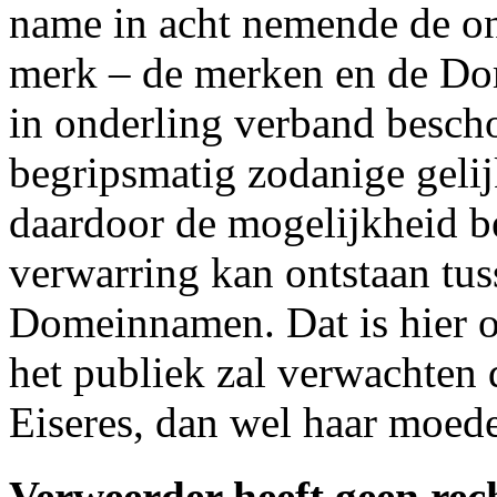
name in acht nemende de on
merk – de merken en de Do
in onderling verband bescho
begripsmatig zodanige gelij
daardoor de mogelijkheid be
verwarring kan ontstaan tu
Domeinnamen. Dat is hier o
het publiek zal verwachten
Eiseres, dan wel haar moe
Verweerder heeft geen rech