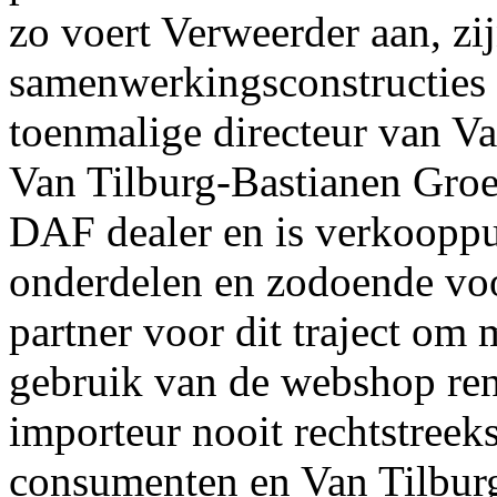
zo voert Verweerder aan, zij
samenwerkingsconstructies 
toenmalige directeur van V
Van Tilburg-Bastianen Groep
DAF dealer en is verkoop
onderdelen en zodoende voo
partner voor dit traject om
gebruik van de webshop rend
importeur nooit rechtstreek
consumenten en Van Tilburg