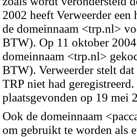
zoals wordt verondersteld d
2002 heeft Verweerder een 
de domeinnaam <trp.nl> vo
BTW). Op 11 oktober 2004 
domeinnaam <trp.nl> gekoc
BTW). Verweerder stelt dat
TRP niet had geregistreerd. 
plaatsgevonden op 19 mei 
Ook de domeinnaam <paccarp
om gebruikt te worden als 