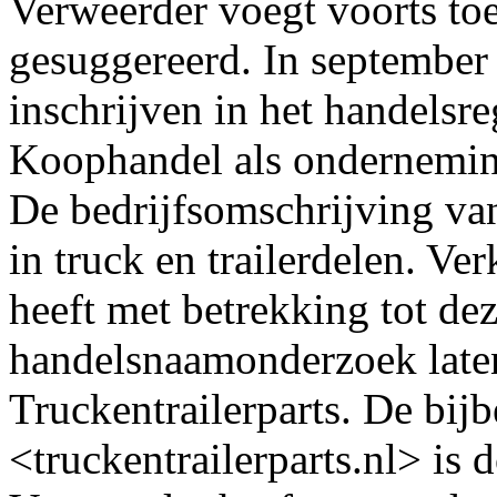
Verweerder voegt voorts to
gesuggereerd. In september 
inschrijven in het handelsr
Koophandel als onderneming
De bedrijfsomschrijving va
in truck en trailerdelen. Ve
heeft met betrekking tot dez
handelsnaamonderzoek late
Truckentrailerparts. De bi
<truckentrailerparts.nl> is