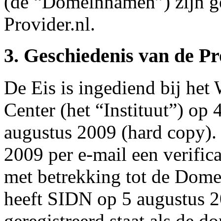
(de “Domeinnamen”) zijn ge
Provider.nl.
3. Geschiedenis van de P
De Eis is ingediend bij he
Center (het “Instituut”) op 
augustus 2009 (hard copy). 
2009 per e-mail een verifi
met betrekking tot de Dom
heeft SIDN op 5 augustus 2
geregistreerd staat als de