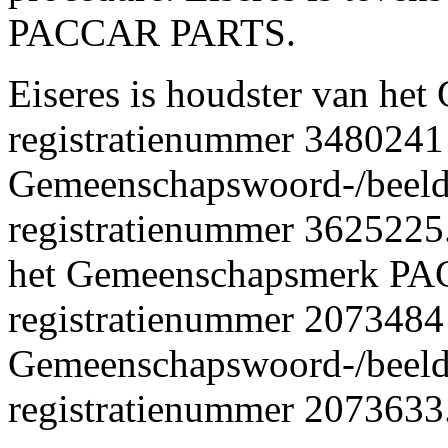
PACCAR PARTS.
Eiseres is houdster van h
registratienummer 3480241 
Gemeenschapswoord-/beel
registratienummer 3625225
het Gemeenschapsmerk P
registratienummer 2073484
Gemeenschapswoord-/bee
registratienummer 2073633