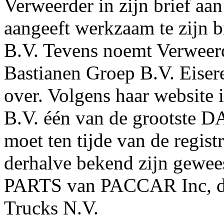
Verweerder in zijn brief aa
aangeeft werkzaam te zijn 
B.V. Tevens noemt Verweerd
Bastianen Groep B.V. Eisere
over. Volgens haar website 
B.V. één van de grootste D
moet ten tijde van de regist
derhalve bekend zijn gewe
PARTS van PACCAR Inc, d
Trucks N.V.