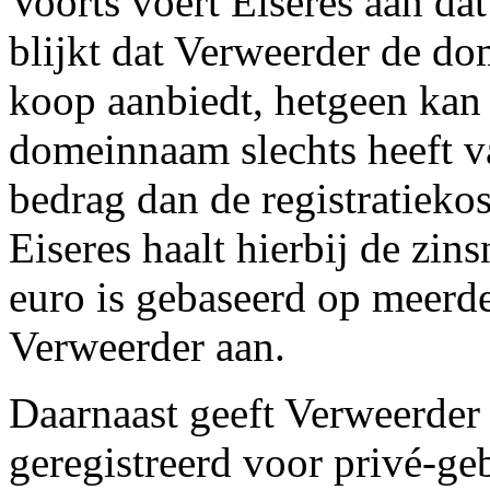
Voorts voert Eiseres aan dat
blijkt dat Verweerder de d
koop aanbiedt, hetgeen kan
domeinnaam slechts heeft v
bedrag dan de registratieko
Eiseres haalt hierbij de zi
euro is gebaseerd op meerde
Verweerder aan.
Daarnaast geeft Verweerde
geregistreerd voor privé-g