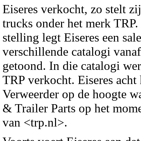
Eiseres verkocht, zo stelt zi
trucks onder het merk TRP.
stelling legt Eiseres een sal
verschillende catalogi van
getoond. In die catalogi w
TRP verkocht. Eiseres acht
Verweerder op de hoogte w
& Trailer Parts op het mom
van <trp.nl>.