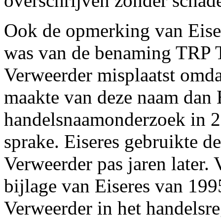
overschrijven zonder schade
Ook de opmerking van Eiser
was van de benaming TRP Tr
Verweerder misplaatst omda
maakte van deze naam dan E
handelsnaamonderzoek in 2
sprake. Eiseres gebruikte d
Verweerder pas jaren later. 
bijlage van Eiseres van 199
Verweerder in het handelsr