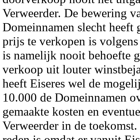
Verweerder. De bewering va
Domeinnamen slecht heeft g
prijs te verkopen is volgens
is namelijk nooit behoefte 
verkoop uit louter winstbej
heeft Eiseres wel de moge
10.000 de Domeinnamen ove
gemaakte kosten en eventu
Verweerder in de toekomst.
reden is omdat er vanuit Eis