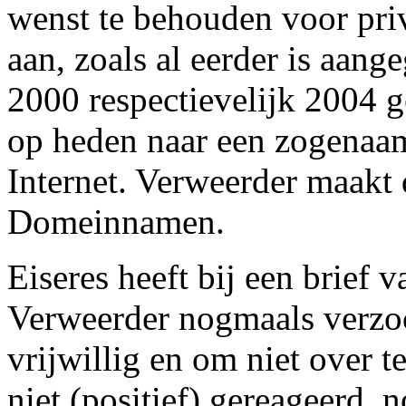
wenst te behouden voor priv
aan, zoals al eerder is aan
2000 respectievelijk 2004 g
op heden naar een zogenaa
Internet. Verweerder maakt
Domeinnamen.
Eiseres heeft bij een brief
Verweerder nogmaals verzo
vrijwillig en om niet over t
niet (positief) gereageerd, 