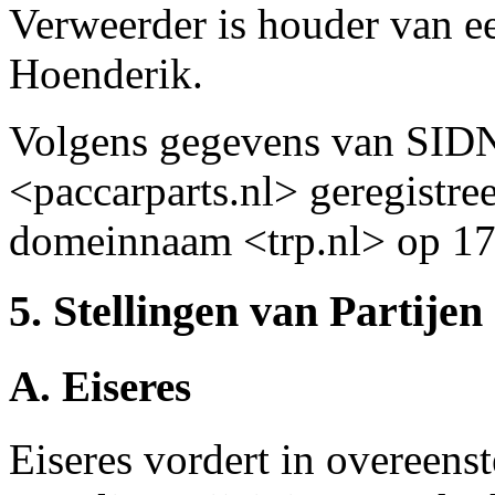
Verweerder is houder van 
Hoenderik.
Volgens gegevens van SID
<paccarparts.nl> geregistr
domeinnaam <trp.nl> op 17 
5. Stellingen van Partijen
A. Eiseres
Eiseres vordert in overeens