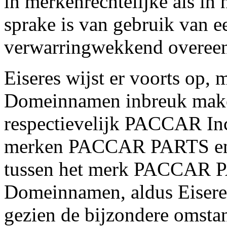
in merkenrechtelijke als in
sprake is van gebruik van e
verwarringwekkend overee
Eiseres wijst er voorts op, 
Domeinnamen inbreuk make
respectievelijk PACCAR Inc
merken PACCAR PARTS en 
tussen het merk PACCAR PA
Domeinnamen, aldus Eiseres
gezien de bijzondere omsta