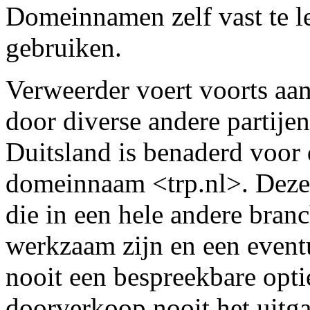
Domeinnamen zelf vast te le
gebruiken.
Verweerder voert voorts aan
door diverse andere partijen
Duitsland is benaderd voor
domeinnaam <trp.nl>. Deze
die in een hele andere branc
werkzaam zijn en een event
nooit een bespreekbare opt
doorverkoop nooit het uitg