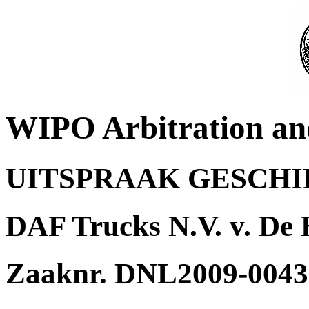
WIPO Arbitration an
UITSPRAAK GESCH
DAF Trucks N.V. v. De
Zaaknr. DNL2009-0043