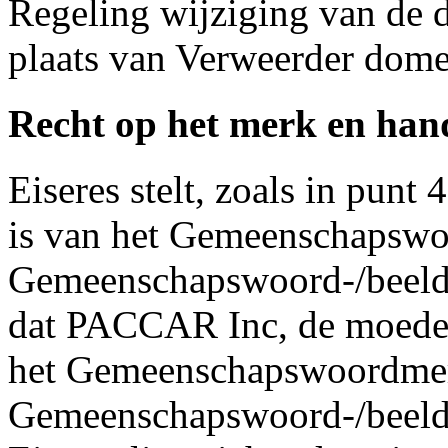
Regeling wijziging van de 
plaats van Verweerder dom
Recht op het merk en ha
Eiseres stelt, zoals in punt 
is van het Gemeenschapsw
Gemeenschapswoord-/beeldm
dat PACCAR Inc, de moeder
het Gemeenschapswoordm
Gemeenschapswoord-/bee