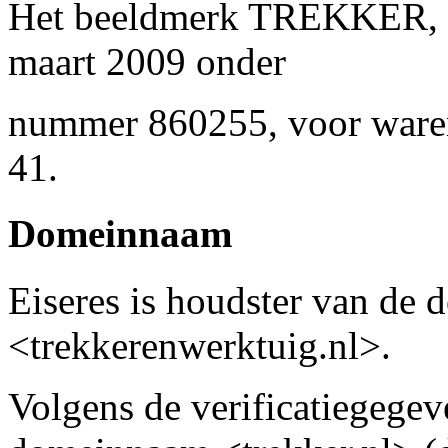
Het beeldmerk TREKKER, i
maart 2009 onder
nummer 860255, voor waren 
41.
Domeinnaam
Eiseres is houdster van de
<trekkerenwerktuig.nl>.
Volgens de verificatiegegev