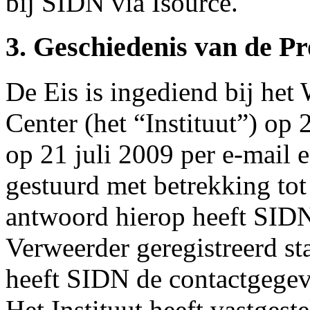
bij SIDN via Isource.
3. Geschiedenis van de P
De Eis is ingediend bij he
Center (het “Instituut”) op 2
op 21 juli 2009 per e-mail 
gestuurd met betrekking to
antwoord hierop heeft SIDN
Verweerder geregistreerd s
heeft SIDN de contactgegev
Het Instituut heeft vastgest