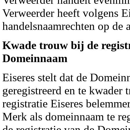
Verweerder heeft volgens E
handelsnaamrechten op de a
Kwade trouw bij de registr
Domeinnaam
Eiseres stelt dat de Domein
geregistreerd en te kwader 
registratie Eiseres belemmer
Merk als domeinnaam te regi
de registratie van de Dome