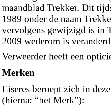
maandblad Trekker. Dit tijds
1989 onder de naam Trekke
vervolgens gewijzigd is in
2009 wederom is veranderd i
Verweerder heeft een optici
Merken
Eiseres beroept zich in dez
(hierna: “het Merk”):