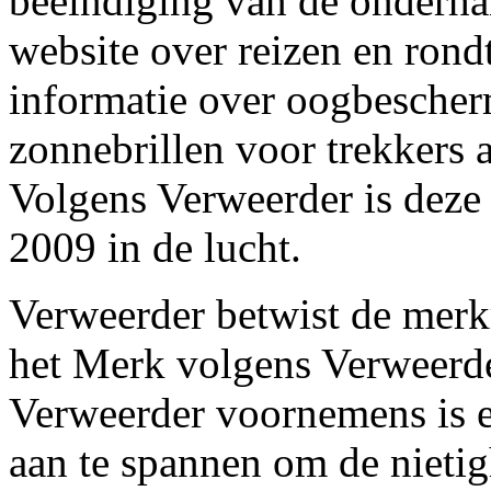
beëindiging van de onderha
website over reizen en ron
informatie over oogbescher
zonnebrillen voor trekker
Volgens Verweerder is deze
2009 in de lucht.
Verweerder betwist de merk
het Merk volgens Verweerder
Verweerder voornemens is e
aan te spannen om de nietig