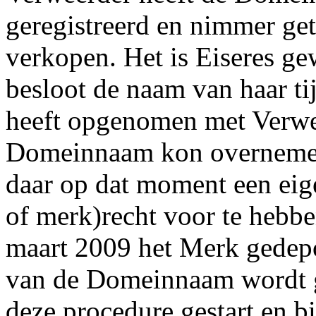
geregistreerd en nimmer ge
verkopen. Het is Eiseres gew
besloot de naam van haar tij
heeft opgenomen met Verwee
Domeinnaam kon overnemen
daar op dat moment een eig
of merk)recht voor te hebbe
maart 2009 het Merk gedepo
van de Domeinnaam wordt g
deze procedure gestart en b