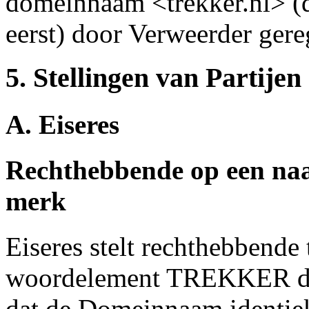
domeinnaam <trekker.nl> (
eerst) door Verweerder gere
5. Stellingen van Partijen
A. Eiseres
Rechthebbende op een naa
merk
Eiseres stelt rechthebbende 
woordelement TREKKER domi
dat de Domeinnaam identiek 