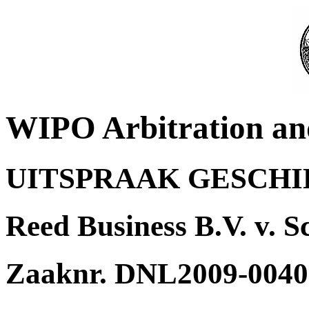
WIPO Arbitration an
UITSPRAAK GESCH
Reed Business B.V. v. S
Zaaknr. DNL2009-0040