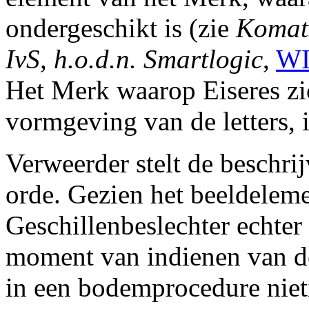
ondergeschikt is (zie
Komats
IvS, h.o.d.n. Smartlogic
,
WI
Het Merk waarop Eiseres zic
vormgeving van de letters,
Verweerder stelt de beschri
orde. Gezien het beeldelem
Geschillenbeslechter echter 
moment van indienen van de
in een bodemprocedure niet