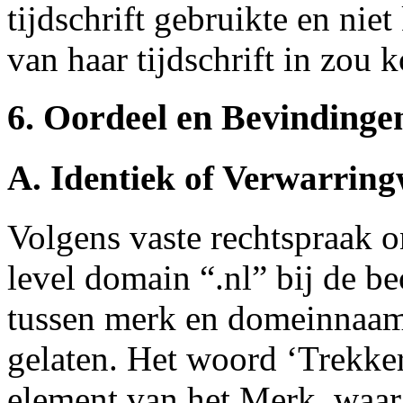
tijdschrift gebruikte en nie
van haar tijdschrift in zou k
6. Oordeel en Bevindinge
A. Identiek of Verwarri
Volgens vaste rechtspraak o
level domain “.nl” bij de 
tussen merk en domeinnaam
gelaten. Het woord ‘Trekke
element van het Merk, waar