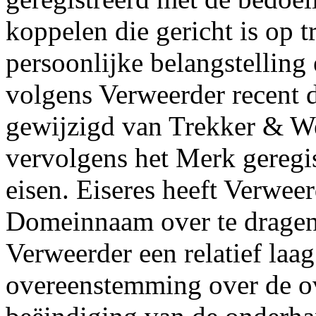
koppelen die gericht is op t
persoonlijke belangstelling 
volgens Verweerder recent d
gewijzigd van Trekker & We
vervolgens het Merk gereg
eisen. Eiseres heeft Verwee
Domeinnaam over te dragen
Verweerder een relatief laag
overeenstemming over de o