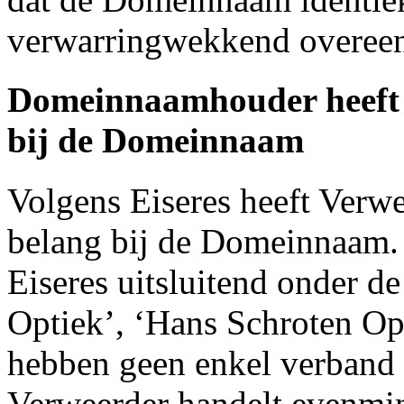
verwarringwekkend overeen
Domeinnaamhouder heeft g
bij de Domeinnaam
Volgens Eiseres heeft Verwe
belang bij de Domeinnaam.
Eiseres uitsluitend onder d
Optiek’, ‘Hans Schroten Op
hebben geen enkel verban
Verweerder handelt evenmi