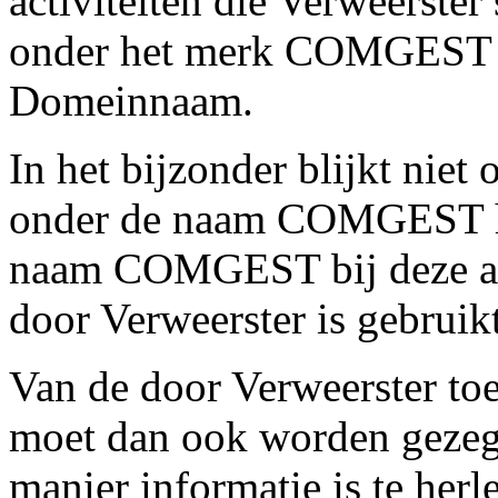
activiteiten die Verweerste
onder het merk COMGEST e
Domeinnaam.
In het bijzonder blijkt niet 
onder de naam COMGEST he
naam COMGEST bij deze acti
door Verweerster is gebruikt
Van de door Verweerster to
moet dan ook worden gezegd
manier informatie is te herl