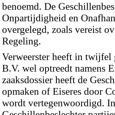
benoemd. De Geschillenbesl
Onpartijdigheid en Onafhank
overgelegd, zoals vereist o
Regeling.
Verweerster heeft in twijfe
B.V. wel optreedt namens E
zaaksdossier heeft de Gesch
opmaken of Eiseres door Co
wordt vertegenwoordigd. In
Geschillenbeslechter partij