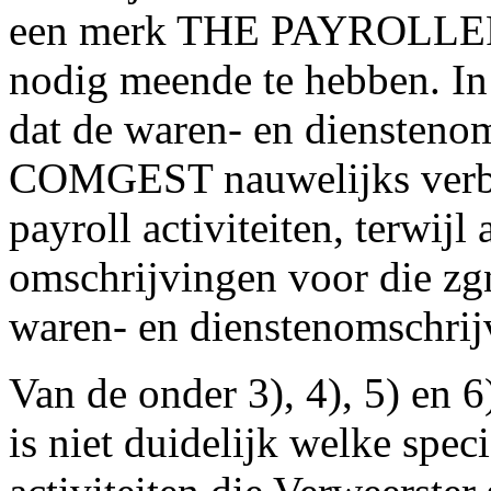
een merk THE PAYROLLE
nodig meende te hebben. In
dat de waren- en diensteno
COMGEST nauwelijks verban
payroll activiteiten, terwij
omschrijvingen voor die zgn.
waren- en dienstenomschrij
Van de onder 3), 4), 5) en 
is niet duidelijk welke spec