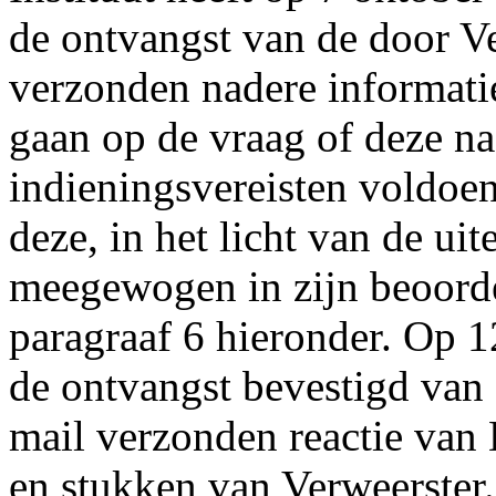
de ontvangst van de door V
verzonden nadere informatie
gaan op de vraag of deze n
indieningsvereisten voldoen
deze, in het licht van de uit
meegewogen in zijn beoorde
paragraaf 6 hieronder. Op 1
de ontvangst bevestigd van
mail verzonden reactie van 
en stukken van Verweerster.