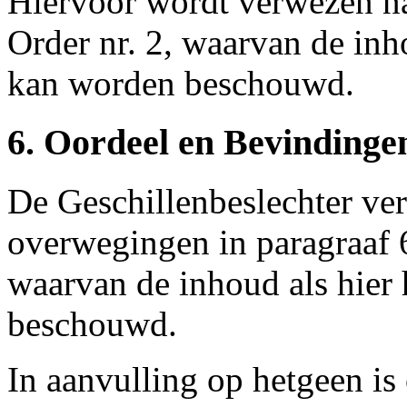
Hiervoor wordt verwezen na
Order nr. 2, waarvan de inho
kan worden beschouwd.
6. Oordeel en Bevindinge
De Geschillenbeslechter verw
overwegingen in paragraaf 6
waarvan de inhoud als hier 
beschouwd.
In aanvulling op hetgeen i