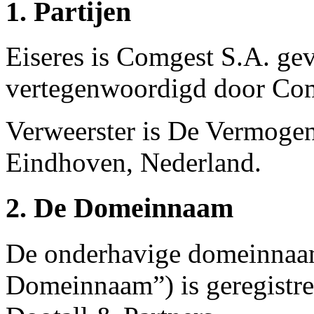
1. Partijen
Eiseres is Comgest S.A. geve
vertegenwoordigd door Com
Verweerster is De Vermogen
Eindhoven, Nederland.
2. De Domeinnaam
De onderhavige domeinnaa
Domeinnaam”) is geregistre