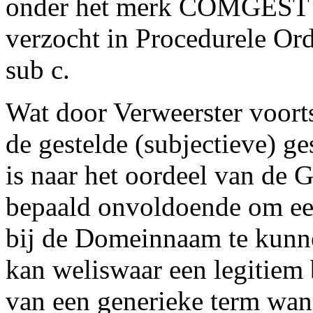
onder het merk COMGEST te
verzocht in Procedurele Orde
sub c.
Wat door Verweerster voorts
de gestelde (subjectieve) 
is naar het oordeel van de G
bepaald onvoldoende om een
bij de Domeinnaam te kunn
kan weliswaar een legitiem 
van een generieke term wan