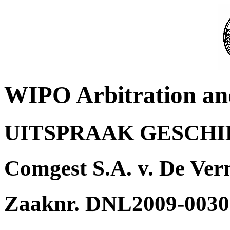
WIPO Arbitration an
UITSPRAAK GESCH
Comgest S.A. v. De Ve
Zaaknr. DNL2009-0030