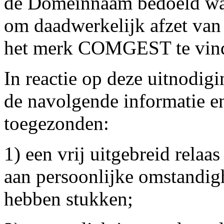
de Domeinnaam bedoeld was
om daadwerkelijk afzet van
het merk COMGEST te vind
In reactie op deze uitnodig
de navolgende informatie en
toegezonden:
1) een vrij uitgebreid relaa
aan persoonlijke omstandig
hebben stukken;