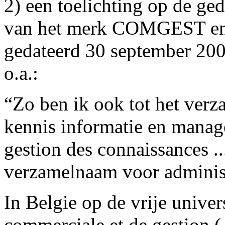
2) een toelichting op de ged
van het merk COMGEST en 
gedateerd 30 september 2009
o.a.:
“Zo ben ik ook tot het verz
kennis informatie en manag
gestion des connaissances ..
verzamelnaam voor administr
In Belgie op de vrije univer
commerciale et de gestion (