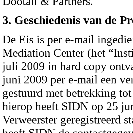
Dootall & Partners.
3. Geschiedenis van de P
De Eis is per e-mail ingedi
Mediation Center (het “Inst
juli 2009 in hard copy ontv
juni 2009 per e-mail een ve
gestuurd met betrekking t
hierop heeft SIDN op 25 ju
Verweerster geregistreerd 
heeft SIDN de contactgegev