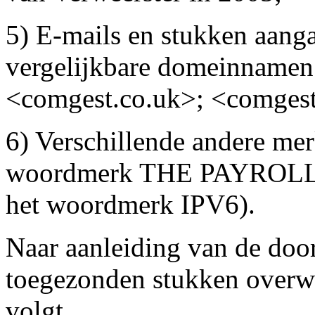
5) E-mails en stukken aan
vergelijkbare domeinnamen 
<comgest.co.uk>; <comgest
6) Verschillende andere mer
woordmerk THE PAYROLLE
het woordmerk IPV6).
Naar aanleiding van de door
toegezonden stukken overwe
volgt.