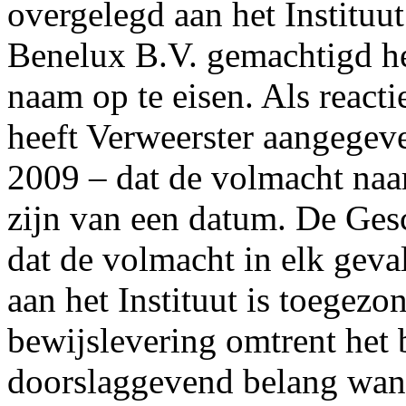
overgelegd aan het Instituut
Benelux B.V. gemachtigd h
naam op te eisen. Als react
heeft Verweerster aangegev
2009 – dat de volmacht naa
zijn van een datum. De Gesc
dat de volmacht in elk gev
aan het Instituut is toegezo
bewijslevering omtrent het 
doorslaggevend belang wann