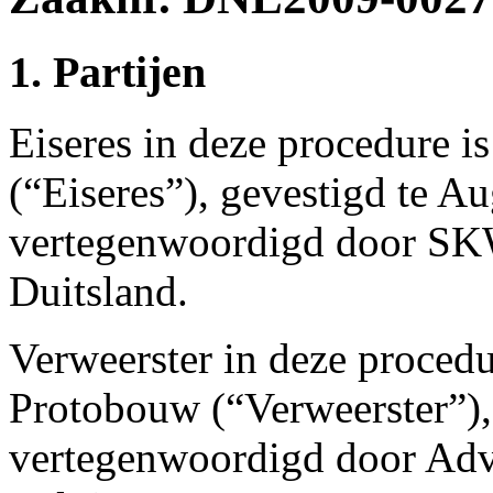
1. Partijen
Eiseres in deze procedur
(“Eiseres”), gevestigd te A
vertegenwoordigd door SK
Duitsland.
Verweerster in deze proced
Protobouw (“Verweerster”), 
vertegenwoordigd door Ad