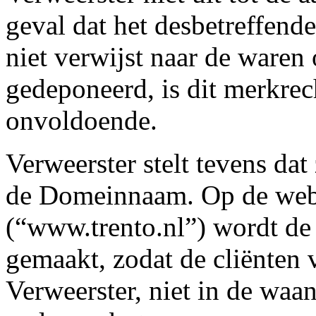
geval dat het desbetreffend
niet verwijst naar de waren
gedeponeerd, is dit merkrec
onvoldoende.
Verweerster stelt tevens dat
de Domeinnaam. Op de webs
(“www.trento.nl”) wordt d
gemaakt, zodat de cliënten 
Verweerster, niet in de waa