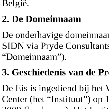
België.
2. De Domeinnaam
De onderhavige domeinnaam 
SIDN via Pryde Consultant
“Domeinnaam”).
3. Geschiedenis van de P
De Eis is ingediend bij he
Center (het “Instituut”) op