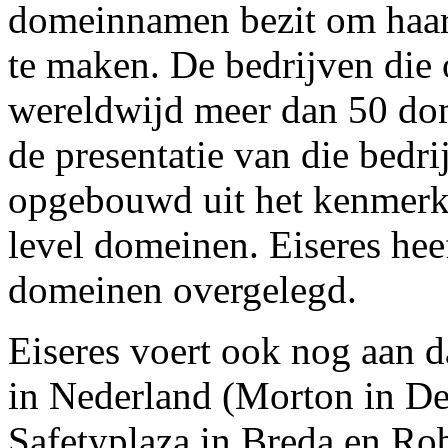
domeinnamen bezit om haar
te maken. De bedrijven di
wereldwijd meer dan 50 do
de presentatie van die bedr
opgebouwd uit het kenmerk
level domeinen. Eiseres heef
domeinen overgelegd.
Eiseres voert ook nog aan da
in Nederland (Morton in De
Safetyplaza in Breda en Rob