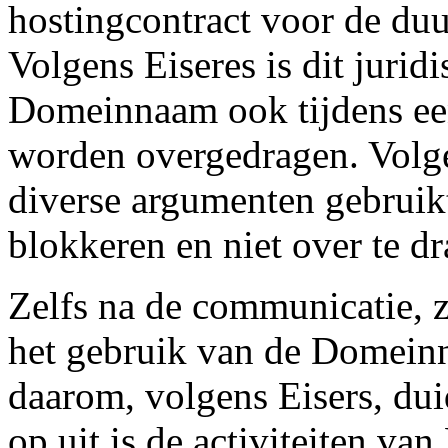
hostingcontract voor de duur
Volgens Eiseres is dit jurid
Domeinnaam ook tijdens ee
worden overgedragen. Volge
diverse argumenten gebrui
blokkeren en niet over te d
Zelfs na de communicatie, zo
het gebruik van de Domeinn
daarom, volgens Eisers, duid
op uit is de activiteiten van