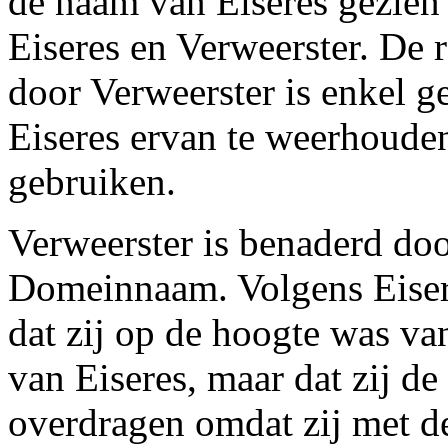
de naam van Eiseres gezien d
Eiseres en Verweerster. De
door Verweerster is enkel g
Eiseres ervan te weerhoud
gebruiken.
Verweerster is benaderd doo
Domeinnaam. Volgens Eiser
dat zij op de hoogte was 
van Eiseres, maar dat zij 
overdragen omdat zij met d