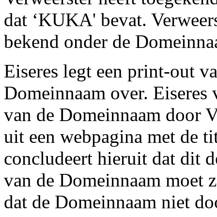
dat ‘KUKA' bevat. Verweerst
bekend onder de Domeinna
Eiseres legt een print-out 
Domeinnaam over. Eiseres vo
van de Domeinnaam door Ver
uit een webpagina met de ti
concludeert hieruit dat dit 
van de Domeinnaam moet zijn
dat de Domeinnaam niet doo