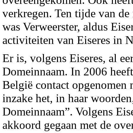
verkregen. Ten tijde van de
was Verweerster, aldus Eise
activiteiten van Eiseres in 
Er is, volgens Eiseres, al e
Domeinnaam. In 2006 heeft
België contact opgenomen m
inzake het, in haar woorden
Domeinnaam”. Volgens Eise
akkoord gegaan met de ove