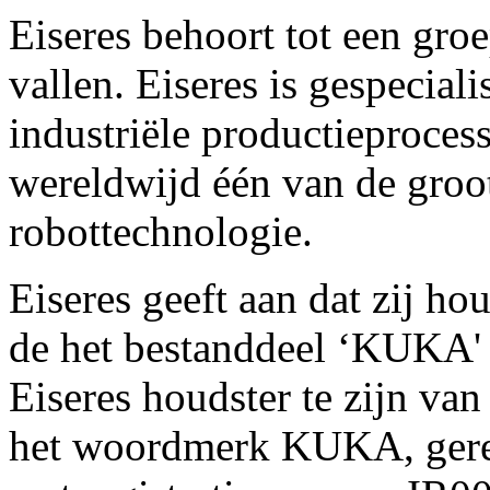
Eiseres behoort tot een gr
vallen. Eiseres is gespecial
industriële productieprocess
wereldwijd één van de groot
robottechnologie.
Eiseres geeft aan dat zij ho
de het bestanddeel ‘KUKA' b
Eiseres houdster te zijn van 
het woordmerk KUKA, gereg