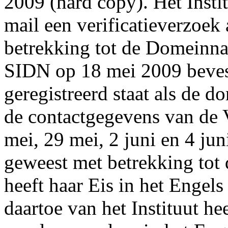
2009 (hard copy). Het Insti
mail een verificatieverzoe
betrekking tot de Domeinna
SIDN op 18 mei 2009 bevest
geregistreerd staat als de
de contactgegevens van de 
mei, 29 mei, 2 juni en 4 ju
geweest met betrekking tot 
heeft haar Eis in het Engel
daartoe van het Instituut he