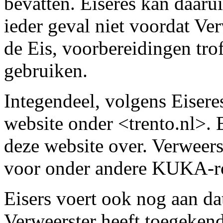
bevatten. Eiseres kan daarui
ieder geval niet voordat Ve
de Eis, voorbereidingen t
gebruiken.
Integendeel, volgens Eisere
website onder <trento.nl>. E
deze website over. Verweerst
voor onder andere KUKA-r
Eisers voert ook nog aan dat
Verweerster heeft toegekend