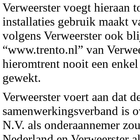
Verweerster voegt hieraan to
installaties gebruik maakt v
volgens Verweerster ook bli
“www.trento.nl” van Verweers
hieromtrent nooit een enkel
gewekt.
Verweerster voert aan dat d
samenwerkingsverband is 
N.V. als onderaannemer zou 
Nederland en Verweerster a