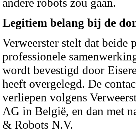
andere robots zou gaan.
Legitiem belang bij de d
Verweerster stelt dat beide p
professionele samenwerkin
wordt bevestigd door Eiseres
heeft overgelegd. De contac
verliepen volgens Verweers
AG in België, en dan met 
& Robots N.V.