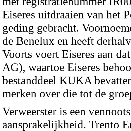
met registratienummer IR00
Eiseres uitdraaien van het 
geding gebracht. Voornoemd
de Benelux en heeft derhal
Voorts voert Eiseres aan d
AG), waartoe Eiseres behoor
bestanddeel KUKA bevatten. 
merken over die tot de gr
Verweerster is een vennoot
aansprakelijkheid. Trento E