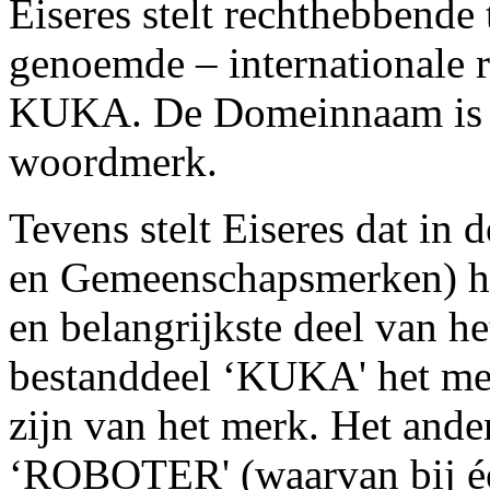
Eiseres stelt rechthebbende 
genoemde – internationale 
KUKA. De Domeinnaam is vo
woordmerk.
Tevens stelt Eiseres dat in
en Gemeenschapsmerken) h
en belangrijkste deel van he
bestanddeel ‘KUKA' het mee
zijn van het merk. Het ande
‘ROBOTER' (waarvan bij é