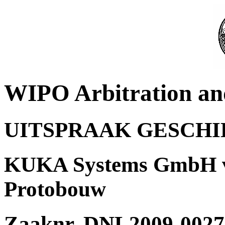
WIPO Arbitration an
UITSPRAAK GESCH
KUKA Systems GmbH v.
Protobouw
Zaaknr. DNL2009-0027