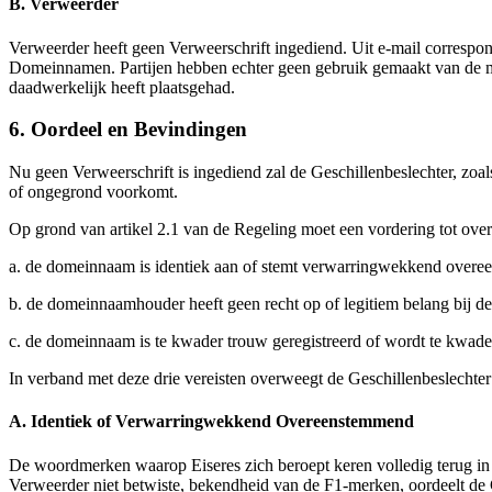
B. Verweerder
Verweerder heeft geen Verweerschrift ingediend. Uit e-mail corresponde
Domeinnamen. Partijen hebben echter geen gebruik gemaakt van de mog
daadwerkelijk heeft plaatsgehad.
6. Oordeel en Bevindingen
Nu geen Verweerschrift is ingediend zal de Geschillenbeslechter, zoals
of ongegrond voorkomt.
Op grond van artikel 2.1 van de Regeling moet een vordering tot ove
a. de domeinnaam is identiek aan of stemt verwarringwekkend overeen
b. de domeinnaamhouder heeft geen recht op of legitiem belang bij 
c. de domeinnaam is te kwader trouw geregistreerd of wordt te kwade
In verband met deze drie vereisten overweegt de Geschillenbeslechter 
A. Identiek of Verwarringwekkend Overeenstemmend
De woordmerken waarop Eiseres zich beroept keren volledig terug in
Verweerder niet betwiste, bekendheid van de F1-merken, oordeelt de 