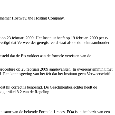
eelnemer Hostway, the Hosting Company.
op 23 februari 2009. Het Instituut heeft op 19 februari 2009 per e-
estigd dat Verweerder geregistreerd staat als de domeinnaamhouder
esteld dat de Eis voldoet aan de formele vereisten van de
de procedure op 25 februari 2009 aangevangen. In overeenstemming met
. Een kennisgeving van het feit dat het Instituut geen Verweerschrift
dat hij correct is benoemd. De Geschillenbeslechter heeft de
ig artikel 8.2 van de Regeling.
ganisator van de bekende Formule 1 races. FOa is in het bezit van een