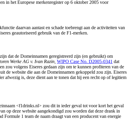
in het Europese merkenregister op 6 oktober 2005 voor
functie daarvan aantast en schade toebrengt aan de activiteiten van
iseres geautoriseerd gebruik van de F1-merken.
ou zijn dat de Domeinnamen geregistreerd zijn (en gebruikt) om
oren Werke AG v. Ivan Razin,
WIPO Case No. D2005-0341
dat
n zou volgens Eiseres gedaan zijn om te kunnen profiteren van de
uit de website die aan de Domeinnamen gekoppeld zou zijn. Eiseres
afwezig is, deze dient aan te tonen dat hij een recht op of legitiem
aam <f1drinks.nl> zou dit in ieder geval tot voor kort het geval
an op deze website aangekondigd zou worden dat deze drank in
end Formule 1 team de naam draagt van een producent van energie