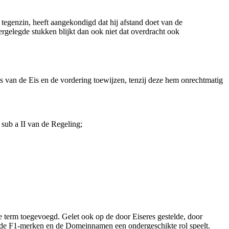
e tegenzin, heeft aangekondigd dat hij afstand doet van de
gelegde stukken blijkt dan ook niet dat overdracht ook
sis van de Eis en de vordering toewijzen, tenzij deze hem onrechtmatig
sub a II van de Regeling;
term toegevoegd. Gelet ook op de door Eiseres gestelde, door
en de F1-merken en de Domeinnamen een ondergeschikte rol speelt.