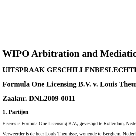
WIPO Arbitration and Mediati
UITSPRAAK GESCHILLENBESLECHT
Formula One Licensing B.V. v. Louis Theu
Zaaknr. DNL2009-0011
1. Partijen
Eiseres is Formula One Licensing B.V., gevestigd te Rotterdam, Ne
Verweerder is de heer Louis Theunisse, wonende te Berghem, Nederl