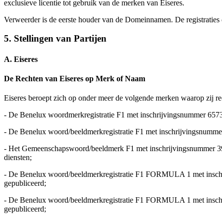
exclusieve licentie tot gebruik van de merken van Eiseres.
Verweerder is de eerste houder van de Domeinnamen. De registraties
5. Stellingen van Partijen
A. Eiseres
De Rechten van Eiseres op Merk of Naam
Eiseres beroept zich op onder meer de volgende merken waarop zij re
- De Benelux woordmerkregistratie F1 met inschrijvingsnummer 65731
- De Benelux woord/beeldmerkregistratie F1 met inschrijvingsnummer
- Het Gemeenschapswoord/beeldmerk F1 met inschrijvingsnummer 393
diensten;
- De Benelux woord/beeldmerkregistratie F1 FORMULA 1 met inschrij
gepubliceerd;
- De Benelux woord/beeldmerkregistratie F1 FORMULA 1 met inschrij
gepubliceerd;