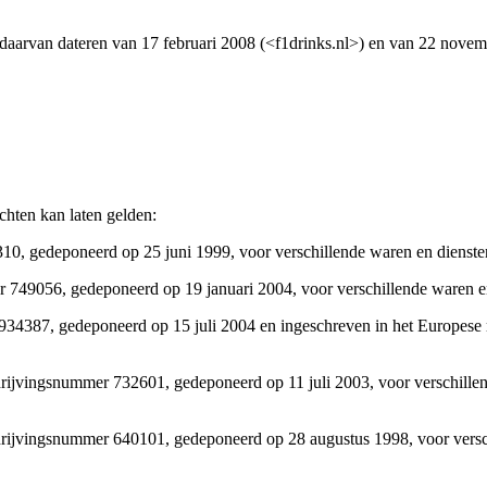
 daarvan dateren van 17 februari 2008 (<f1drinks.nl>) en van 22 novem
chten kan laten gelden:
0, gedeponeerd op 25 juni 1999, voor verschillende waren en diensten
 749056, gedeponeerd op 19 januari 2004, voor verschillende waren en
4387, gedeponeerd op 15 juli 2004 en ingeschreven in het Europese 
vingsnummer 732601, gedeponeerd op 11 juli 2003, voor verschillend
vingsnummer 640101, gedeponeerd op 28 augustus 1998, voor verschil